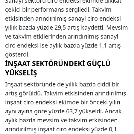
Sanayi sektörü ciro endeksi ekimde dikkat
çekici bir performans sergiledi. Takvim
etkisinden arındırılmış sanayi ciro endeksi
yıllık bazda yüzde 29,5 artış kaydetti. Mevsim
ve takvim etkilerinden arındırılmış sanayi
ciro endeksi ise aylık bazda yüzde 1,1 artış
gösterdi.
İNŞAAT SEKTÖRÜNDEKI GÜÇLÜ
YÜKSELIŞ
İnşaat sektöründe de yıllık bazda ciddi bir
artış görüldü. Takvim etkisinden arındırılmış
inşaat ciro endeksi ekimde bir önceki yılın
aynı ayına göre yüzde 63,7 yükseldi. Ancak
aylık bazda mevsim ve takvim etkisinden
arındırılmış inşaat ciro endeksi yüzde 0,1