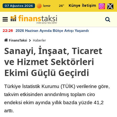
Künye
İletişim
07 Ağustos 2026
26
°
2026 Haziran Ayında Bütçe Artışı Yaşandı
22:26
FinansTaksi
Haberler
Sanayi, İnşaat, Ticaret
ve Hizmet Sektörleri
Ekimi Güçlü Geçirdi
Türkiye İstatistik Kurumu (TÜİK) verilerine göre,
takvim etkisinden arındırılmış toplam ciro
endeksi ekim ayında yıllık bazda yüzde 41,2
arttı.