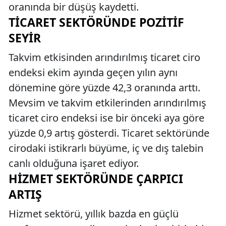
oranında bir düşüş kaydetti.
TICARET SEKTÖRÜNDE POZITIF
SEYIR
Takvim etkisinden arındırılmış ticaret ciro
endeksi ekim ayında geçen yılın aynı
dönemine göre yüzde 42,3 oranında arttı.
Mevsim ve takvim etkilerinden arındırılmış
ticaret ciro endeksi ise bir önceki aya göre
yüzde 0,9 artış gösterdi. Ticaret sektöründe
cirodaki istikrarlı büyüme, iç ve dış talebin
canlı olduğuna işaret ediyor.
HIZMET SEKTÖRÜNDE ÇARPICI
ARTIŞ
Hizmet sektörü, yıllık bazda en güçlü