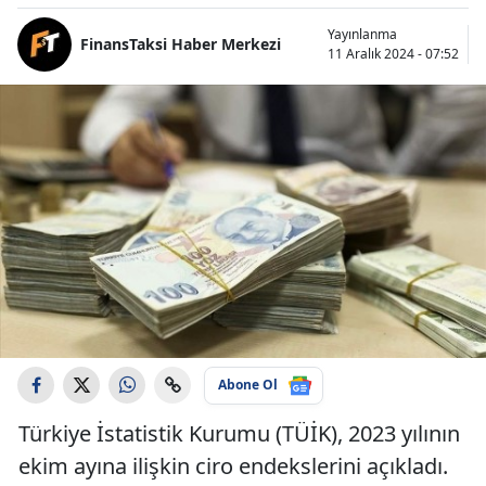
Yayınlanma
FinansTaksi Haber Merkezi
11 Aralık 2024 - 07:52
Abone Ol
Türkiye İstatistik Kurumu (TÜİK), 2023 yılının
ekim ayına ilişkin ciro endekslerini açıkladı.