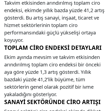
Takvim etkisinden arındırılmış toplam ciro
endeksi, ekimde yıllık bazda yüzde 41,2 artış
gösterdi. Bu artış sanayi, inşaat, ticaret ve
hizmet sektörlerinin toplam ciro
performansındaki güçlü yükselişi ortaya
koyuyor.
TOPLAM CIRO ENDEKSI DETAYLARI
Ekim ayında mevsim ve takvim etkisinden
arındırılmış toplam ciro endeksi bir önceki
aya göre yüzde 1,3 artış gösterdi. Yıllık
bazdaki yüzde 41,2’lik büyüme, tüm
sektörlerin genel olarak pozitif bir ivme
yakaladığını gösteriyor.
SANAYI SEKTÖRÜNDE CIRO ARTIŞI