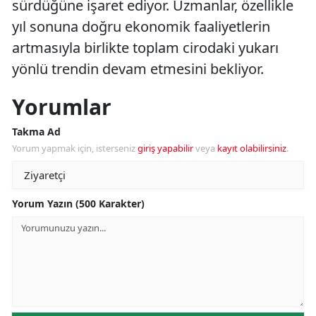
sürdüğüne işaret ediyor. Uzmanlar, özellikle
yıl sonuna doğru ekonomik faaliyetlerin
artmasıyla birlikte toplam cirodaki yukarı
yönlü trendin devam etmesini bekliyor.
Yorumlar
Takma Ad
Yorum yapmak için, isterseniz
giriş yapabilir
veya
kayıt olabilirsiniz
.
Yorum Yazın (500 Karakter)