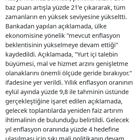
baz puan artışla yüzde 21’e çıkararak, tüm
zamanların en yüksek seviyesine yükseltti.
Bankadan yapılan açıklamada, ülke
ekonomisine yönelik "mevcut enflasyon
beklentisinin yükselmeye devam ettiği"
kaydedildi. Açıklamada, "Yurt içi talebin
büyümesi, mal ve hizmet arzını genişletme
olanaklarını önemli ölçüde geride bırakıyor."
ifadesine yer verildi. Yıllık enflasyon oranının
eylül ayında yüzde 9,8 ile tahminin üstünde
gerçekleştiğine işaret edilen açıklamada,
gelecek toplantılarda yeniden faiz artırım
ihtimalinin de bulunduğu belirtildi. Gelecek
yıl enflasyon oranında yüzde 4 hedefine
ulaşılması için sıkı mali politikanın devam