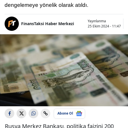
dengelemeye yönelik olarak atıldı.
Yayınlanma
FinansTaksi Haber Merkezi
25 Ekim 2024 - 11:47
Abone Ol
Rusya Merkez Bankası, politika faizini 200