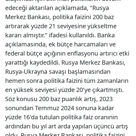
edeceği aktarılan açıklamada, "Rusya
Merkez Bankası, politika faizini 200 baz
artırarak yüzde 21 seviyesine yükseltme
kararı almıştır." ifadesi kullanıldı. Banka
açıklamasında, ek bütçe harcamaları ve
federal bütçe açığının enflasyonu artırıcı etki
yarattığı kaydedildi. Rusya Merkez Bankası,
Rusya-Ukrayna savaşı başlamasından
hemen sonra politika faizini tüm zamanların
en yüksek seviyesi yüzde 20'ye çıkartmıştı.
Söz konusu 200 baz puanlık artış, 2023
sonundan Temmuz 2024 sonuna kadar
yüzde 16'da tutulan politika faiz oranının
ardından bu yıl art arda yapılan üçüncü artış
oldu. Rusya Merkez Bankası, politika faizini