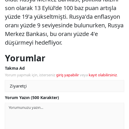
son olarak 13 Eylül’de 100 baz puan artışla
yüzde 19'a yükseltmişti. Rusya'da enflasyon
oranı yüzde 9 seviyesinde bulunurken, Rusya
Merkez Bankası, bu oranı yüzde 4'e
düşürmeyi hedefliyor.
Yorumlar
Takma Ad
Yorum yapmak için, isterseniz
giriş yapabilir
veya
kayıt olabilirsiniz
.
Yorum Yazın (500 Karakter)