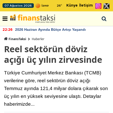
Künye
İletişim
07 Ağustos 2026
26
°
2026 Haziran Ayında Bütçe Artışı Yaşandı
22:26
FinansTaksi
Haberler
Reel sektörün döviz
açığı üç yılın zirvesinde
Türkiye Cumhuriyet Merkez Bankası (TCMB)
verilerine göre, reel sektörün döviz açığı
Temmuz ayında 121,4 milyar dolara çıkarak son
üç yılın en yüksek seviyesine ulaştı. Detaylar
haberimizde...