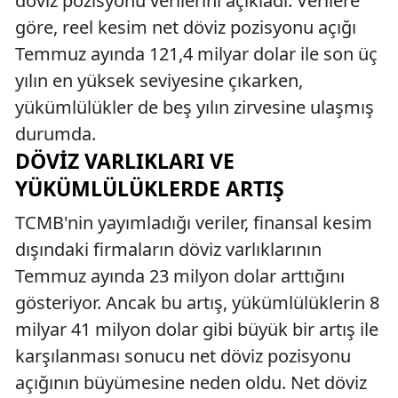
döviz pozisyonu verilerini açıkladı. Verilere
göre, reel kesim net döviz pozisyonu açığı
Temmuz ayında 121,4 milyar dolar ile son üç
yılın en yüksek seviyesine çıkarken,
yükümlülükler de beş yılın zirvesine ulaşmış
durumda.
DÖVIZ VARLIKLARI VE
YÜKÜMLÜLÜKLERDE ARTIŞ
TCMB'nin yayımladığı veriler, finansal kesim
dışındaki firmaların döviz varlıklarının
Temmuz ayında 23 milyon dolar arttığını
gösteriyor. Ancak bu artış, yükümlülüklerin 8
milyar 41 milyon dolar gibi büyük bir artış ile
karşılanması sonucu net döviz pozisyonu
açığının büyümesine neden oldu. Net döviz