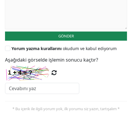
GÖNDER
Yorum yazma kurallarını
okudum ve kabul ediyorum
Aşağıdaki görselde işlemin sonucu kaçtır?
* Bu içerik ile ilgili yorum yok, ilk yorumu siz yazın, tartışalım *