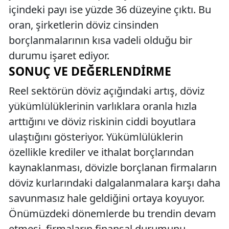
içindeki payı ise yüzde 36 düzeyine çıktı. Bu
oran, şirketlerin döviz cinsinden
borçlanmalarının kısa vadeli olduğu bir
durumu işaret ediyor.
SONUÇ VE DEĞERLENDIRME
Reel sektörün döviz açığındaki artış, döviz
yükümlülüklerinin varlıklara oranla hızla
arttığını ve döviz riskinin ciddi boyutlara
ulaştığını gösteriyor. Yükümlülüklerin
özellikle krediler ve ithalat borçlarından
kaynaklanması, dövizle borçlanan firmaların
döviz kurlarındaki dalgalanmalara karşı daha
savunmasız hale geldiğini ortaya koyuyor.
Önümüzdeki dönemlerde bu trendin devam
etmesi, firmaların finansal durumunu