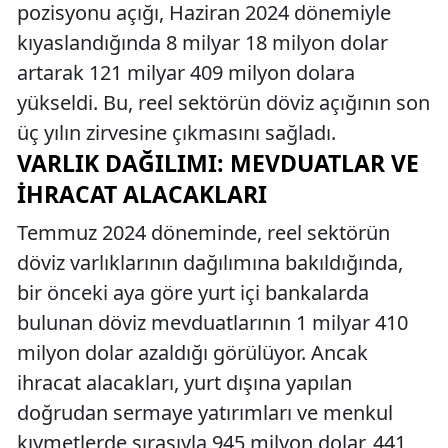
pozisyonu açığı, Haziran 2024 dönemiyle
kıyaslandığında 8 milyar 18 milyon dolar
artarak 121 milyar 409 milyon dolara
yükseldi. Bu, reel sektörün döviz açığının son
üç yılın zirvesine çıkmasını sağladı.
VARLIK DAĞILIMI: MEVDUATLAR VE
İHRACAT ALACAKLARI
Temmuz 2024 döneminde, reel sektörün
döviz varlıklarının dağılımına bakıldığında,
bir önceki aya göre yurt içi bankalarda
bulunan döviz mevduatlarının 1 milyar 410
milyon dolar azaldığı görülüyor. Ancak
ihracat alacakları, yurt dışına yapılan
doğrudan sermaye yatırımları ve menkul
kıymetlerde sırasıyla 945 milyon dolar, 441