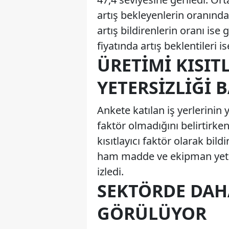
artış bekleyenlerin oranınd
artış bildirenlerin oranı is
fiyatında artış beklentileri i
ÜRETIMI KISIT
YETERSIZLIĞI 
Ankete katılan iş yerlerinin 
faktör olmadığını belirtirken
kısıtlayıcı faktör olarak bildi
ham madde ve ekipman yetersi
izledi.
SEKTÖRDE DAH
GÖRÜLÜYOR