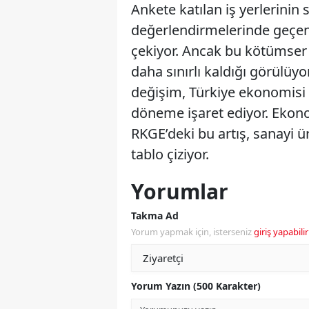
Ankete katılan iş yerlerinin
değerlendirmelerinde geçen 
çekiyor. Ancak bu kötümser 
daha sınırlı kaldığı görülüy
değişim, Türkiye ekonomisi 
döneme işaret ediyor. Ekono
RKGE’deki bu artış, sanayi ür
tablo çiziyor.
Yorumlar
Takma Ad
Yorum yapmak için, isterseniz
giriş yapabilir
Yorum Yazın (500 Karakter)