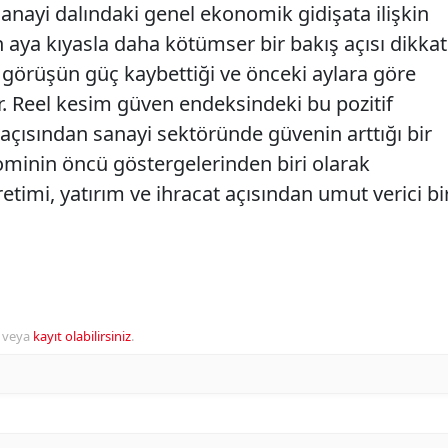
 sanayi dalındaki genel ekonomik gidişata ilişkin
aya kıyasla daha kötümser bir bakış açısı dikkat
görüşün güç kaybettiği ve önceki aylara göre
or. Reel kesim güven endeksindeki bu pozitif
açısından sanayi sektöründe güvenin arttığı bir
minin öncü göstergelerinden biri olarak
etimi, yatırım ve ihracat açısından umut verici bi
veya
kayıt olabilirsiniz
.