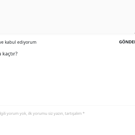
GÖNDE
e kabul ediyorum
 kaçtır?
 ilgili yorum yok, ilk yorumu siz yazın, tartışalım *