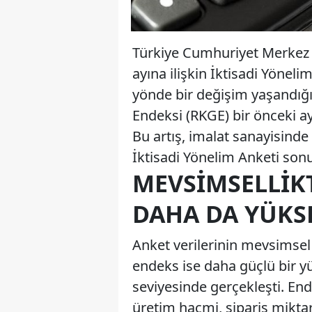
Türkiye Cumhuriyet Merkez
ayına ilişkin İktisadi Yönelim
yönde bir değişim yaşandığ
Endeksi (RKGE) bir önceki ay
Bu artış, imalat sanayisinde 
İktisadi Yönelim Anketi sonu
MEVSIMSELLIK
DAHA DA YÜKS
Anket verilerinin mevsimsel 
endeks ise daha güçlü bir yü
seviyesinde gerçekleşti. End
üretim hacmi, sipariş miktar