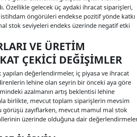
ı. Özellikle gelecek üç aydaki ihracat siparişleri,
 istihdam öngörüleri endekse pozitif yönde katkı
 stok seviyeleri endeks üzerinde negatif etki
RLARI VE ÜRETIM
KAT ÇEKICI DEĞIŞIMLER
yapılan değerlendirmeler, iç piyasa ve ihracat
direnlerin lehine olan seyrin bir önceki aya göre
mindeki azalmanın artış beklentisi lehine
a birlikte, mevcut toplam siparişlerin mevsim
ğu görüşü zayıflarken, mevcut mamul mal stok
llerinin üzerinde olduğuna dair değerlendirmele