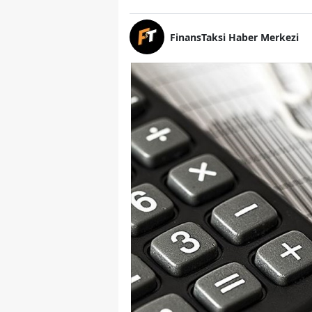
FinansTaksi Haber Merkezi