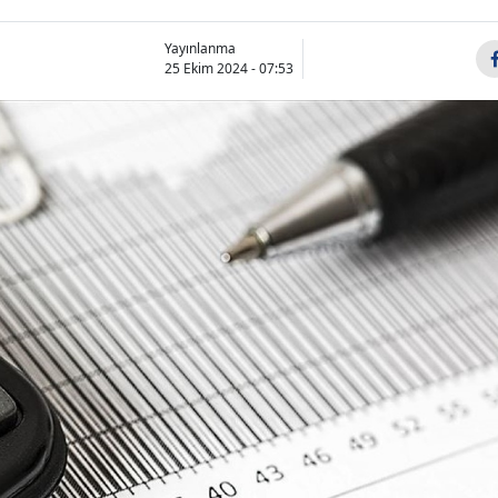
Yayınlanma
25 Ekim 2024 - 07:53