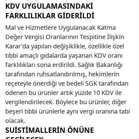
KDV UYGULAMASINDAKI
FARKLILIKLAR GIDERILDI
Mal ve Hizmetlere Uygulanacak Katma
Değer Vergisi Oranlarının Tespitine İlişkin
Karar'da yapılan değişiklikle, özellikle özel
tıbbi amaçlı gıdalarda yaşanan KDV oranı
farklılıkları sona erdirildi. Sağlık Bakanlığı
tarafından ruhsatlandırılmış, hekimlerin
reçeteyle önerdiği ve bedeli SGK tarafından
ödenen bu ürünler artık yüzde 10 KDV ile
vergilendirilecek. Böylece bu ürünler, diğer
beşeri tıbbi ürünlerle aynı vergi oranına tabi
olacak.
SUISTIMALLERIN ÖNÜNE