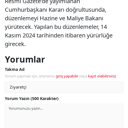
Resmi Gazete’de yayımlanan
Cumhurbaşkanı Kararı doğrultusunda,
düzenlemeyi Hazine ve Maliye Bakanı
yürütecek. Yapılan bu düzenlemeler, 14
Kasım 2024 tarihinden itibaren yürürlüğe
girecek.
Yorumlar
Takma Ad
Yorum yapmak için, isterseniz
giriş yapabilir
veya
kayıt olabilirsiniz
.
Yorum Yazın (500 Karakter)