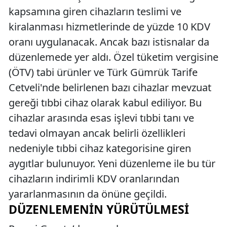
kapsamına giren cihazların teslimi ve
kiralanması hizmetlerinde de yüzde 10 KDV
oranı uygulanacak. Ancak bazı istisnalar da
düzenlemede yer aldı. Özel tüketim vergisine
(ÖTV) tabi ürünler ve Türk Gümrük Tarife
Cetveli'nde belirlenen bazı cihazlar mevzuat
gereği tıbbi cihaz olarak kabul ediliyor. Bu
cihazlar arasında esas işlevi tıbbi tanı ve
tedavi olmayan ancak belirli özellikleri
nedeniyle tıbbi cihaz kategorisine giren
aygıtlar bulunuyor. Yeni düzenleme ile bu tür
cihazların indirimli KDV oranlarından
yararlanmasının da önüne geçildi.
DÜZENLEMENIN YÜRÜTÜLMESI