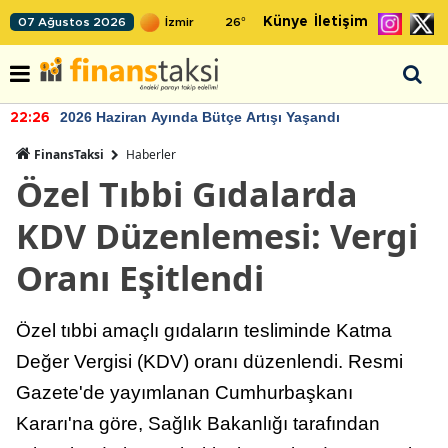
Künye
İletişim
07 Ağustos 2026
26
°
2026 Haziran Ayında Bütçe Artışı Yaşandı
22:26
FinansTaksi
Haberler
Özel Tıbbi Gıdalarda
KDV Düzenlemesi: Vergi
Oranı Eşitlendi
Özel tıbbi amaçlı gıdaların tesliminde Katma
Değer Vergisi (KDV) oranı düzenlendi. Resmi
Gazete'de yayımlanan Cumhurbaşkanı
Kararı'na göre, Sağlık Bakanlığı tarafından