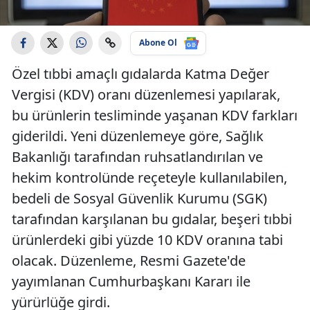
Abone Ol
Özel tıbbi amaçlı gıdalarda Katma Değer
Vergisi (KDV) oranı düzenlemesi yapılarak,
bu ürünlerin tesliminde yaşanan KDV farkları
giderildi. Yeni düzenlemeye göre, Sağlık
Bakanlığı tarafından ruhsatlandırılan ve
hekim kontrolünde reçeteyle kullanılabilen,
bedeli de Sosyal Güvenlik Kurumu (SGK)
tarafından karşılanan bu gıdalar, beşeri tıbbi
ürünlerdeki gibi yüzde 10 KDV oranına tabi
olacak. Düzenleme, Resmi Gazete'de
yayımlanan Cumhurbaşkanı Kararı ile
yürürlüğe girdi.