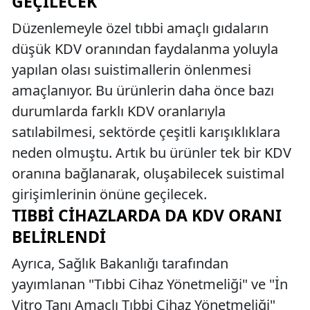
GEÇILECEK
Düzenlemeyle özel tıbbi amaçlı gıdaların
düşük KDV oranından faydalanma yoluyla
yapılan olası suistimallerin önlenmesi
amaçlanıyor. Bu ürünlerin daha önce bazı
durumlarda farklı KDV oranlarıyla
satılabilmesi, sektörde çeşitli karışıklıklara
neden olmuştu. Artık bu ürünler tek bir KDV
oranına bağlanarak, oluşabilecek suistimal
girişimlerinin önüne geçilecek.
TIBBI CIHAZLARDA DA KDV ORANI
BELIRLENDI
Ayrıca, Sağlık Bakanlığı tarafından
yayımlanan "Tıbbi Cihaz Yönetmeliği" ve "İn
Vitro Tanı Amaçlı Tıbbi Cihaz Yönetmeliği"