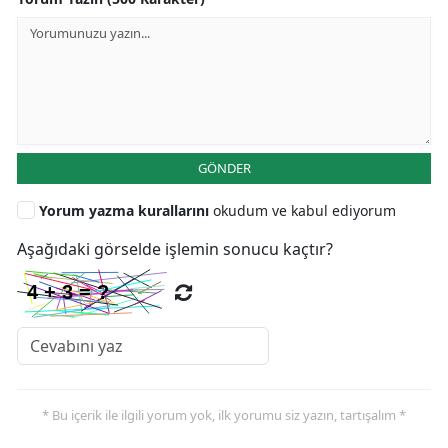
GÖNDER
Yorum yazma kurallarını
okudum ve kabul ediyorum
Aşağıdaki görselde işlemin sonucu kaçtır?
* Bu içerik ile ilgili yorum yok, ilk yorumu siz yazın, tartışalım *