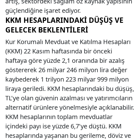
artış, sektördeki sağlam öz kaynak yapısının
güçlendiğine işaret ediyor.
KKM HESAPLARINDAKI DÜŞÜŞ VE
GELECEK BEKLENTILERI
Kur Korumalı Mevduat ve Katılma Hesapları
(KKM) 22 Kasım haftasında bir önceki
haftaya göre yüzde 2,1 oranında bir azalış
göstererek 26 milyar 246 milyon lira değer
kaybederek 1 trilyon 223 milyar 999 milyon
liraya geriledi. KKM hesaplarındaki bu düşüş,
TL'ye olan güvenin azalması ve yatırımcıların
alternatif ürünlere yönelmesiyle açıklanabilir.
KKM hesaplarının toplam mevduatlar
içindeki payı ise yüzde 6,7'ye düştü. KKM
hesaplarında yaşanan bu gerileme, döviz ve