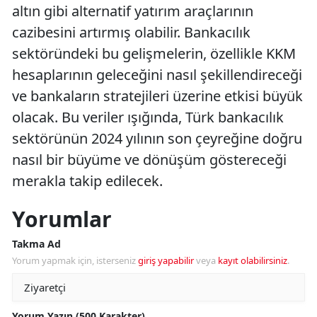
altın gibi alternatif yatırım araçlarının
cazibesini artırmış olabilir. Bankacılık
sektöründeki bu gelişmelerin, özellikle KKM
hesaplarının geleceğini nasıl şekillendireceği
ve bankaların stratejileri üzerine etkisi büyük
olacak. Bu veriler ışığında, Türk bankacılık
sektörünün 2024 yılının son çeyreğine doğru
nasıl bir büyüme ve dönüşüm göstereceği
merakla takip edilecek.
Yorumlar
Takma Ad
Yorum yapmak için, isterseniz
giriş yapabilir
veya
kayıt olabilirsiniz
.
Yorum Yazın (500 Karakter)