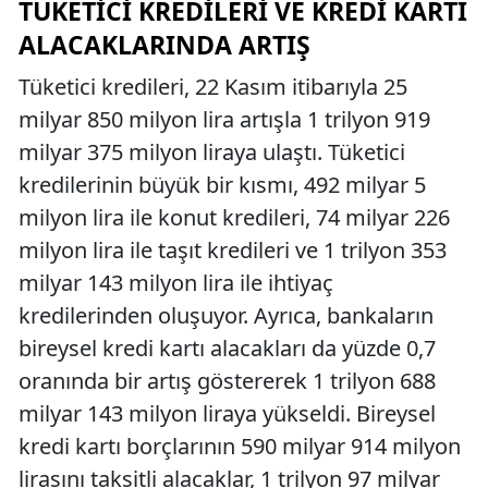
TÜKETICI KREDILERI VE KREDI KARTI
ALACAKLARINDA ARTIŞ
Tüketici kredileri, 22 Kasım itibarıyla 25
milyar 850 milyon lira artışla 1 trilyon 919
milyar 375 milyon liraya ulaştı. Tüketici
kredilerinin büyük bir kısmı, 492 milyar 5
milyon lira ile konut kredileri, 74 milyar 226
milyon lira ile taşıt kredileri ve 1 trilyon 353
milyar 143 milyon lira ile ihtiyaç
kredilerinden oluşuyor. Ayrıca, bankaların
bireysel kredi kartı alacakları da yüzde 0,7
oranında bir artış göstererek 1 trilyon 688
milyar 143 milyon liraya yükseldi. Bireysel
kredi kartı borçlarının 590 milyar 914 milyon
lirasını taksitli alacaklar, 1 trilyon 97 milyar