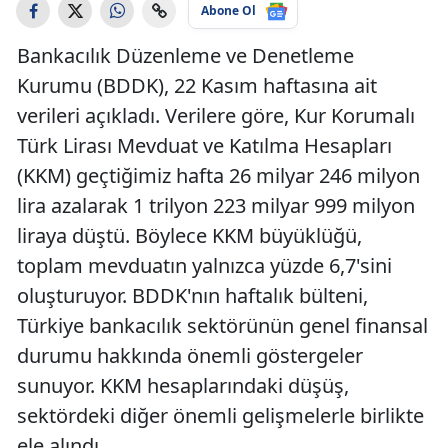
Abone Ol
Bankacılık Düzenleme ve Denetleme
Kurumu (BDDK), 22 Kasım haftasına ait
verileri açıkladı. Verilere göre, Kur Korumalı
Türk Lirası Mevduat ve Katılma Hesapları
(KKM) geçtiğimiz hafta 26 milyar 246 milyon
lira azalarak 1 trilyon 223 milyar 999 milyon
liraya düştü. Böylece KKM büyüklüğü,
toplam mevduatın yalnızca yüzde 6,7'sini
oluşturuyor. BDDK'nın haftalık bülteni,
Türkiye bankacılık sektörünün genel finansal
durumu hakkında önemli göstergeler
sunuyor. KKM hesaplarındaki düşüş,
sektördeki diğer önemli gelişmelerle birlikte
ele alındı.