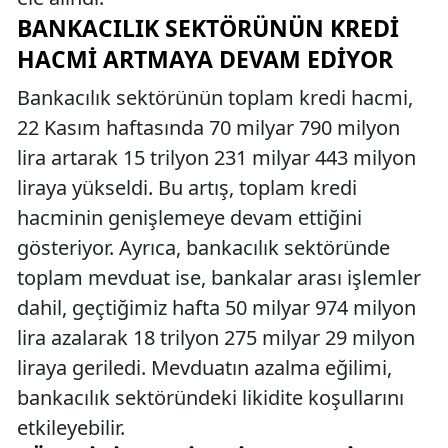
BANKACILIK SEKTÖRÜNÜN KREDI
HACMI ARTMAYA DEVAM EDIYOR
Bankacılık sektörünün toplam kredi hacmi,
22 Kasım haftasında 70 milyar 790 milyon
lira artarak 15 trilyon 231 milyar 443 milyon
liraya yükseldi. Bu artış, toplam kredi
hacminin genişlemeye devam ettiğini
gösteriyor. Ayrıca, bankacılık sektöründe
toplam mevduat ise, bankalar arası işlemler
dahil, geçtiğimiz hafta 50 milyar 974 milyon
lira azalarak 18 trilyon 275 milyar 29 milyon
liraya geriledi. Mevduatın azalma eğilimi,
bankacılık sektöründeki likidite koşullarını
etkileyebilir.