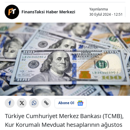
Yayınlanma
FinansTaksi Haber Merkezi
30 Eylül 2024 - 12:51
Abone Ol
Türkiye Cumhuriyet Merkez Bankası (TCMB),
Kur Korumalı Mevduat hesaplarının ağustos