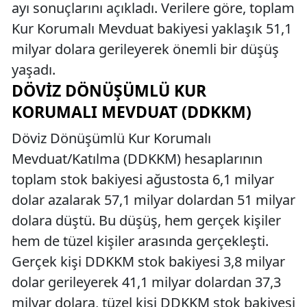
ayı sonuçlarını açıkladı. Verilere göre, toplam
Kur Korumalı Mevduat bakiyesi yaklaşık 51,1
milyar dolara gerileyerek önemli bir düşüş
yaşadı.
DÖVIZ DÖNÜŞÜMLÜ KUR
KORUMALI MEVDUAT (DDKKM)
Döviz Dönüşümlü Kur Korumalı
Mevduat/Katılma (DDKKM) hesaplarının
toplam stok bakiyesi ağustosta 6,1 milyar
dolar azalarak 57,1 milyar dolardan 51 milyar
dolara düştü. Bu düşüş, hem gerçek kişiler
hem de tüzel kişiler arasında gerçekleşti.
Gerçek kişi DDKKM stok bakiyesi 3,8 milyar
dolar gerileyerek 41,1 milyar dolardan 37,3
milyar dolara, tüzel kişi DDKKM stok bakiyesi