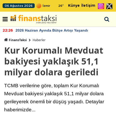
Künye
İletişim
06 Ağustos 2026
26
°
2026 Haziran Ayında Bütçe Artışı Yaşandı
22:26
FinansTaksi
Haberler
Kur Korumalı Mevduat
bakiyesi yaklaşık 51,1
milyar dolara geriledi
TCMB verilerine göre, toplam Kur Korumalı
Mevduat bakiyesi yaklaşık 51,1 milyar dolara
gerileyerek önemli bir düşüş yaşadı. Detaylar
haberimizde...