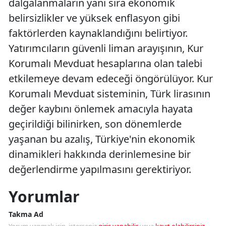
dalgalanmaların yanı sıra ekonomik
belirsizlikler ve yüksek enflasyon gibi
faktörlerden kaynaklandığını belirtiyor.
Yatırımcıların güvenli liman arayışının, Kur
Korumalı Mevduat hesaplarına olan talebi
etkilemeye devam edeceği öngörülüyor. Kur
Korumalı Mevduat sisteminin, Türk lirasının
değer kaybını önlemek amacıyla hayata
geçirildiği bilinirken, son dönemlerde
yaşanan bu azalış, Türkiye'nin ekonomik
dinamikleri hakkında derinlemesine bir
değerlendirme yapılmasını gerektiriyor.
Yorumlar
Takma Ad
Yorum yapmak için, isterseniz
giriş yapabilir
veya
kayıt olabilirsiniz
.