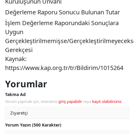
Kuruluşunun Unvanı
Değerleme Raporu Sonucu Bulunan Tutar
İşlem Değerleme Raporundaki Sonuçlara
Uygun
Gerçekleştirilmemişse/Gerçekleştirilmeyeceks
Gerekçesi
Kaynak:
https://www.kap.org.tr/tr/Bildirim/1015264
Yorumlar
Takma Ad
Yorum yapmak için, isterseniz
giriş yapabilir
veya
kayıt olabilirsiniz
.
Yorum Yazın (500 Karakter)