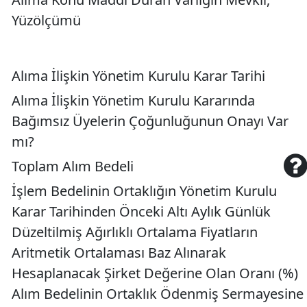
Yüzölçümü
Alıma İlişkin Yönetim Kurulu Karar Tarihi
Alıma İlişkin Yönetim Kurulu Kararında
Bağımsız Üyelerin Çoğunluğunun Onayı Var
mı?
Toplam Alım Bedeli
İşlem Bedelinin Ortaklığın Yönetim Kurulu
Karar Tarihinden Önceki Altı Aylık Günlük
Düzeltilmiş Ağırlıklı Ortalama Fiyatların
Aritmetik Ortalaması Baz Alınarak
Hesaplanacak Şirket Değerine Olan Oranı (%)
Alım Bedelinin Ortaklık Ödenmiş Sermayesine