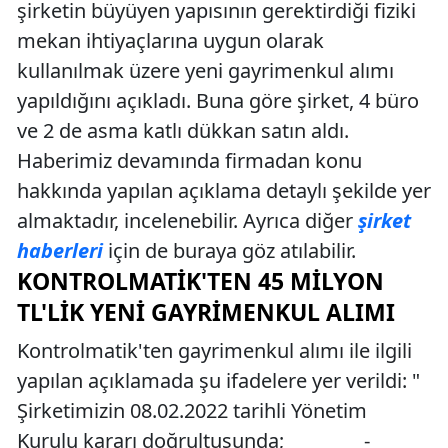
şirketin büyüyen yapısının gerektirdiği fiziki
mekan ihtiyaçlarına uygun olarak
kullanılmak üzere yeni gayrimenkul alımı
yapıldığını açıkladı. Buna göre şirket, 4 büro
ve 2 de asma katlı dükkan satın aldı.
Haberimiz devamında firmadan konu
hakkında yapılan açıklama detaylı şekilde yer
almaktadır, incelenebilir. Ayrıca diğer
şirket
haberleri
için de buraya göz atılabilir.
KONTROLMATIK'TEN 45 MILYON
TL'LIK YENI GAYRIMENKUL ALIMI
Kontrolmatik'ten gayrimenkul alımı ile ilgili
yapılan açıklamada şu ifadelere yer verildi: "
Şirketimizin 08.02.2022 tarihli Yönetim
Kurulu kararı doğrultusunda; -