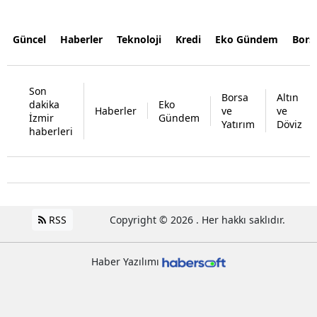
Güncel
Haberler
Teknoloji
Kredi
Eko Gündem
Bors
Son
Borsa
Altın
dakika
Eko
Haberler
ve
ve
İzmir
Gündem
Yatırım
Döviz
haberleri
RSS
Copyright © 2026 . Her hakkı saklıdır.
Haber Yazılımı