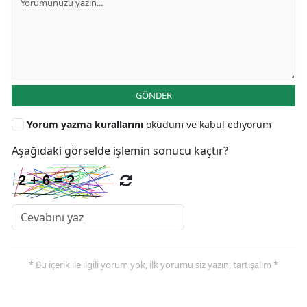
GÖNDER
Yorum yazma kurallarını
okudum ve kabul ediyorum
Aşağıdaki görselde işlemin sonucu kaçtır?
* Bu içerik ile ilgili yorum yok, ilk yorumu siz yazın, tartışalım *