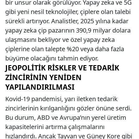
bir unsur olarak görülüyor. Yapay zeka ve 5G
gibi yeni nesil teknolojiler, çiplere olan talebi
sürekli artırıyor. Analistler, 2025 yılına kadar
yapay zeka çip pazarının 390,9 milyar dolara
ulaşmasını bekliyor ve özel yapay zeka
çiplerine olan talepte %20 veya daha fazla
büyüme olacağını tahmin ediyor.
JEOPOLITIK RISKLER VE TEDARIK
ZINCIRININ YENIDEN
YAPILANDIRILMASI
Kovid-19 pandemisi, yarı iletken tedarik
zincirlerinin kırılganlığını gözler önüne serdi.
Bu durum, ABD ve Avrupa’nın yerel üretim
kapasitelerini artırma çalışmalarını
hızlandırdı. Ancak Tayvan ve Güney Kore gibi