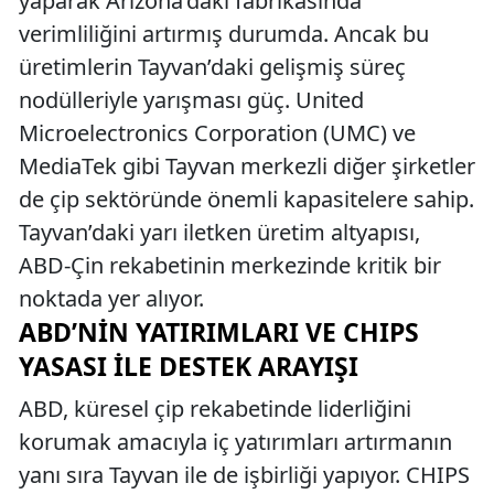
yaparak Arizona’daki fabrikasında
verimliliğini artırmış durumda. Ancak bu
üretimlerin Tayvan’daki gelişmiş süreç
nodülleriyle yarışması güç. United
Microelectronics Corporation (UMC) ve
MediaTek gibi Tayvan merkezli diğer şirketler
de çip sektöründe önemli kapasitelere sahip.
Tayvan’daki yarı iletken üretim altyapısı,
ABD-Çin rekabetinin merkezinde kritik bir
noktada yer alıyor.
ABD’NIN YATIRIMLARI VE CHIPS
YASASI ILE DESTEK ARAYIŞI
ABD, küresel çip rekabetinde liderliğini
korumak amacıyla iç yatırımları artırmanın
yanı sıra Tayvan ile de işbirliği yapıyor. CHIPS