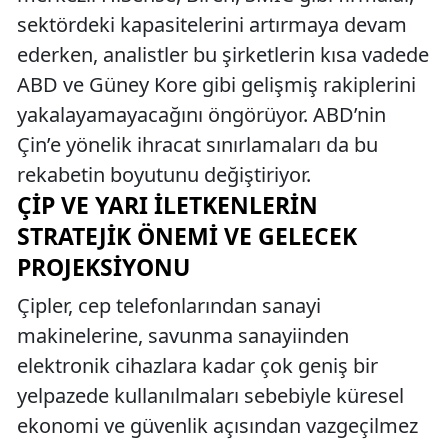
sektördeki kapasitelerini artırmaya devam
ederken, analistler bu şirketlerin kısa vadede
ABD ve Güney Kore gibi gelişmiş rakiplerini
yakalayamayacağını öngörüyor. ABD’nin
Çin’e yönelik ihracat sınırlamaları da bu
rekabetin boyutunu değiştiriyor.
ÇIP VE YARI İLETKENLERIN
STRATEJIK ÖNEMI VE GELECEK
PROJEKSIYONU
Çipler, cep telefonlarından sanayi
makinelerine, savunma sanayiinden
elektronik cihazlara kadar çok geniş bir
yelpazede kullanılmaları sebebiyle küresel
ekonomi ve güvenlik açısından vazgeçilmez