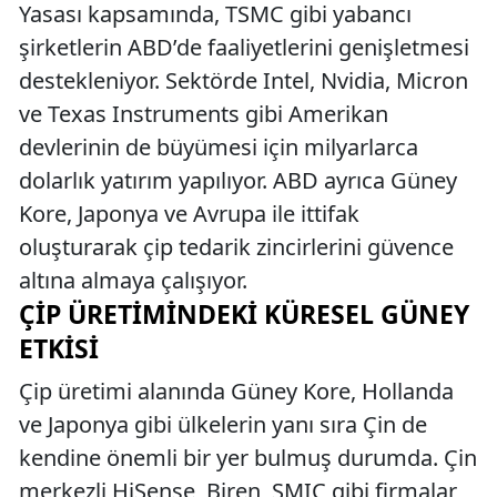
Yasası kapsamında, TSMC gibi yabancı
şirketlerin ABD’de faaliyetlerini genişletmesi
destekleniyor. Sektörde Intel, Nvidia, Micron
ve Texas Instruments gibi Amerikan
devlerinin de büyümesi için milyarlarca
dolarlık yatırım yapılıyor. ABD ayrıca Güney
Kore, Japonya ve Avrupa ile ittifak
oluşturarak çip tedarik zincirlerini güvence
altına almaya çalışıyor.
ÇIP ÜRETIMINDEKI KÜRESEL GÜNEY
ETKISI
Çip üretimi alanında Güney Kore, Hollanda
ve Japonya gibi ülkelerin yanı sıra Çin de
kendine önemli bir yer bulmuş durumda. Çin
merkezli HiSense, Biren, SMIC gibi firmalar,