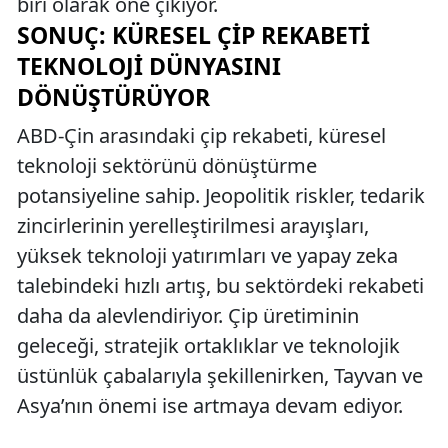
biri olarak öne çıkıyor.
SONUÇ: KÜRESEL ÇIP REKABETI
TEKNOLOJI DÜNYASINI
DÖNÜŞTÜRÜYOR
ABD-Çin arasındaki çip rekabeti, küresel
teknoloji sektörünü dönüştürme
potansiyeline sahip. Jeopolitik riskler, tedarik
zincirlerinin yerelleştirilmesi arayışları,
yüksek teknoloji yatırımları ve yapay zeka
talebindeki hızlı artış, bu sektördeki rekabeti
daha da alevlendiriyor. Çip üretiminin
geleceği, stratejik ortaklıklar ve teknolojik
üstünlük çabalarıyla şekillenirken, Tayvan ve
Asya’nın önemi ise artmaya devam ediyor.