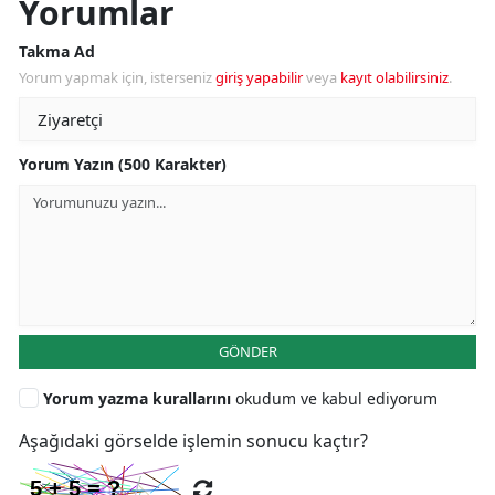
Yorumlar
Takma Ad
Yorum yapmak için, isterseniz
giriş yapabilir
veya
kayıt olabilirsiniz
.
Yorum Yazın (500 Karakter)
GÖNDER
Yorum yazma kurallarını
okudum ve kabul ediyorum
Aşağıdaki görselde işlemin sonucu kaçtır?