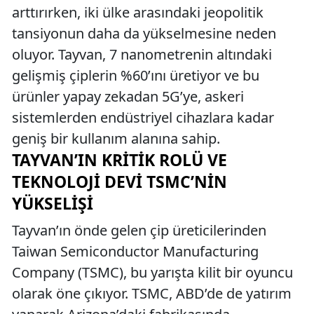
arttırırken, iki ülke arasındaki jeopolitik
tansiyonun daha da yükselmesine neden
oluyor. Tayvan, 7 nanometrenin altındaki
gelişmiş çiplerin %60’ını üretiyor ve bu
ürünler yapay zekadan 5G’ye, askeri
sistemlerden endüstriyel cihazlara kadar
geniş bir kullanım alanına sahip.
TAYVAN’IN KRITIK ROLÜ VE
TEKNOLOJI DEVI TSMC’NIN
YÜKSELIŞI
Tayvan’ın önde gelen çip üreticilerinden
Taiwan Semiconductor Manufacturing
Company (TSMC), bu yarışta kilit bir oyuncu
olarak öne çıkıyor. TSMC, ABD’de de yatırım