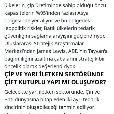
ülkelerin, çip üretiminde sahip olduğu öncü
kapasitelerin %95’inden fazlası Asya
bölgesinde yer alıyor ve bu bölgedeki
jeopolitik riskler, Batılı ülkelerin tedarik
güvenliğini sağlama arayışını güçlendiriyor.
Uluslararası Stratejik Araştırmalar
Merkezi’nden James Lewis, ABD’nin Tayvan’a
bağımlılığını azaltma çabalarını stratejik bir
öncelik olarak değerlendiriyor.
ÇIP VE YARI İLETKEN SEKTÖRÜNDE
ÇIFT KUTUPLU YAPI MI OLUŞUYOR?
Gelecekte yarı iletken sektöründe, Çin ve
Batı dünyasına hitap eden iki ayrı tedarik
zincirinin oluşabileceği tahmin ediliyor.