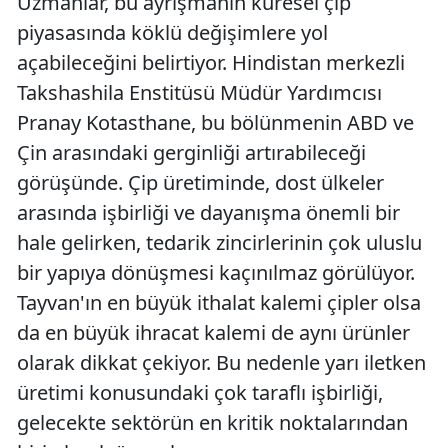
Uzmanlar, bu ayrışmanın küresel çip
piyasasında köklü değişimlere yol
açabileceğini belirtiyor. Hindistan merkezli
Takshashila Enstitüsü Müdür Yardımcısı
Pranay Kotasthane, bu bölünmenin ABD ve
Çin arasındaki gerginliği artırabileceği
görüşünde. Çip üretiminde, dost ülkeler
arasında işbirliği ve dayanışma önemli bir
hale gelirken, tedarik zincirlerinin çok uluslu
bir yapıya dönüşmesi kaçınılmaz görülüyor.
Tayvan'ın en büyük ithalat kalemi çipler olsa
da en büyük ihracat kalemi de aynı ürünler
olarak dikkat çekiyor. Bu nedenle yarı iletken
üretimi konusundaki çok taraflı işbirliği,
gelecekte sektörün en kritik noktalarından