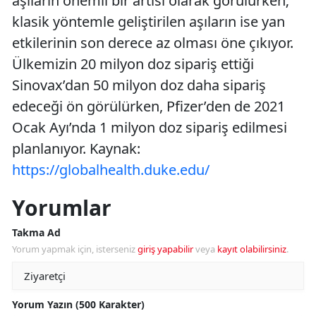
aşıların önemli bir artısı olarak görülürken;
klasik yöntemle geliştirilen aşıların ise yan
etkilerinin son derece az olması öne çıkıyor.
Ülkemizin 20 milyon doz sipariş ettiği
Sinovax’dan 50 milyon doz daha sipariş
edeceği ön görülürken, Pfizer’den de 2021
Ocak Ayı’nda 1 milyon doz sipariş edilmesi
planlanıyor. Kaynak:
https://globalhealth.duke.edu/
Yorumlar
Takma Ad
Yorum yapmak için, isterseniz
giriş yapabilir
veya
kayıt olabilirsiniz
.
Yorum Yazın (500 Karakter)