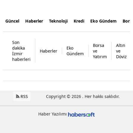
Güncel
Haberler
Teknoloji
Kredi
Eko Gündem
Bors
Son
Borsa
Altın
dakika
Eko
Haberler
ve
ve
İzmir
Gündem
Yatırım
Döviz
haberleri
RSS
Copyright © 2026 . Her hakkı saklıdır.
Haber Yazılımı