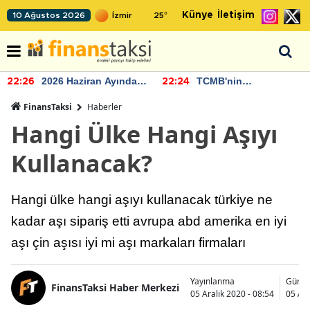
Künye
İletişim
10 Ağustos 2026
25
°
2026 Haziran Ayında
TCMB'nin
22:26
22:24
Bütçe Artışı Yaşandı
rezervlerinde artan
momentum devam
FinansTaksi
Haberler
ediyor
Hangi Ülke Hangi Aşıyı
Kullanacak?
Hangi ülke hangi aşıyı kullanacak türkiye ne
kadar aşı sipariş etti avrupa abd amerika en iyi
aşı çin aşısı iyi mi aşı markaları firmaları
Yayınlanma
Günce
FinansTaksi Haber Merkezi
05 Aralık 2020 - 08:54
05 Ara