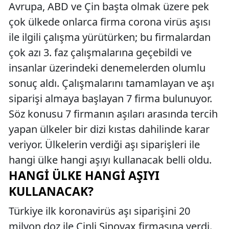
Avrupa, ABD ve Çin başta olmak üzere pek
çok ülkede onlarca firma corona virüs aşısı
ile ilgili çalışma yürütürken; bu firmalardan
çok azı 3. faz çalışmalarına geçebildi ve
insanlar üzerindeki denemelerden olumlu
sonuç aldı. Çalışmalarını tamamlayan ve aşı
siparişi almaya başlayan 7 firma bulunuyor.
Söz konusu 7 firmanın aşıları arasında tercih
yapan ülkeler bir dizi kıstas dahilinde karar
veriyor. Ülkelerin verdiği aşı siparişleri ile
hangi ülke hangi aşıyı kullanacak belli oldu.
HANGI ÜLKE HANGI AŞIYI
KULLANACAK?
Türkiye ilk koronavirüs aşı siparişini 20
milyon doz ile Çinli Sinovax firmasına verdi.