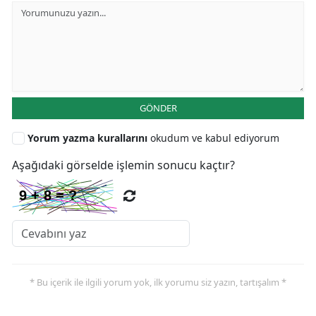
GÖNDER
Yorum yazma kurallarını
okudum ve kabul ediyorum
Aşağıdaki görselde işlemin sonucu kaçtır?
* Bu içerik ile ilgili yorum yok, ilk yorumu siz yazın, tartışalım *