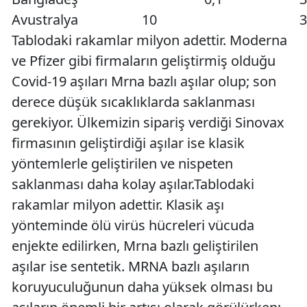
Avustralya
10
3
Tablodaki rakamlar milyon adettir. Moderna
ve Pfizer gibi firmaların geliştirmiş olduğu
Covid-19 aşıları Mrna bazlı aşılar olup; son
derece düşük sıcaklıklarda saklanması
gerekiyor. Ülkemizin sipariş verdiği Sinovax
firmasının geliştirdiği aşılar ise klasik
yöntemlerle geliştirilen ve nispeten
saklanması daha kolay aşılar.Tablodaki
rakamlar milyon adettir. Klasik aşı
yönteminde ölü virüs hücreleri vücuda
enjekte edilirken, Mrna bazlı geliştirilen
aşılar ise sentetik. MRNA bazlı aşıların
koruyuculuğunun daha yüksek olması bu