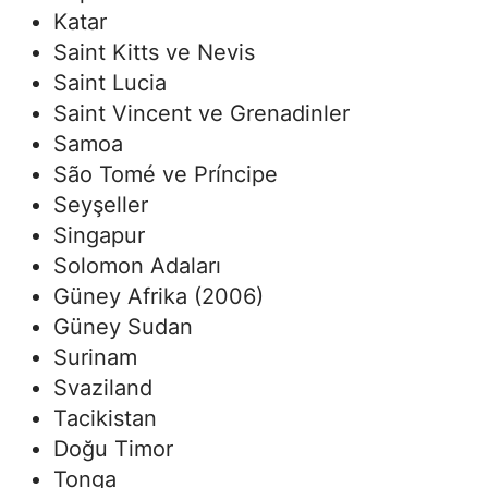
Katar
Saint Kitts ve Nevis
Saint Lucia
Saint Vincent ve Grenadinler
Samoa
São Tomé ve Príncipe
Seyşeller
Singapur
Solomon Adaları
Güney Afrika (2006)
Güney Sudan
Surinam
Svaziland
Tacikistan
Doğu Timor
Tonga