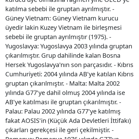
katılma sebebi ile gruptan ayrılmıştır. -
Güney Vietnam: Güney Vietnam kurucu
üyedir lakin Kuzey Vietnam ile birleşmesi
sebebi ile gruptan ayrılmıştır (1975). -
Yugoslavya: Yugoslavya 2003 yılında gruptan
çıkarılmıştır. Grup dahilinde kalan Bosna
Hersek Yugoslavya'nın son parçasıdır. - Kıbrıs
Cumhuriyeti: 2004 yılında AB'ye katılan Kıbrıs
gruptan çıkarılmıştır. - Malta: Malta 2002
yılında G77'ye dahil olmuş 2004 yılında ise
AB'ye katılması ile gruptan çıkarılmıştır. -
Palau: Palau 2002 yılında G77'ye katılmış
fakat AOSIS'in (Küçük Ada Devletleri İttifakı)
çıkarları gerekçesi ile geri çekilmiştir. -