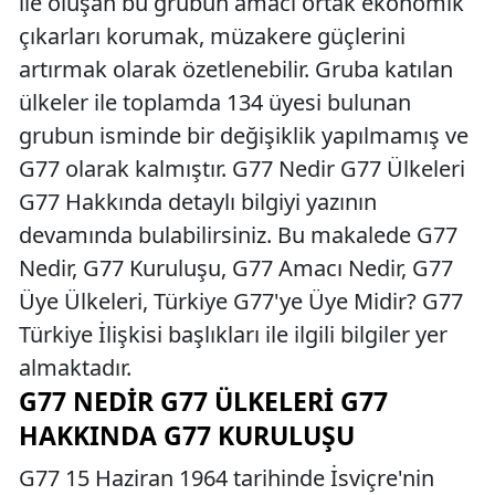
ile oluşan bu grubun amacı ortak ekonomik
çıkarları korumak, müzakere güçlerini
artırmak olarak özetlenebilir. Gruba katılan
ülkeler ile toplamda 134 üyesi bulunan
grubun isminde bir değişiklik yapılmamış ve
G77 olarak kalmıştır. G77 Nedir G77 Ülkeleri
G77 Hakkında detaylı bilgiyi yazının
devamında bulabilirsiniz. Bu makalede G77
Nedir, G77 Kuruluşu, G77 Amacı Nedir, G77
Üye Ülkeleri, Türkiye G77'ye Üye Midir? G77
Türkiye İlişkisi başlıkları ile ilgili bilgiler yer
almaktadır.
G77 NEDIR G77 ÜLKELERI G77
HAKKINDA G77 KURULUŞU
G77 15 Haziran 1964 tarihinde İsviçre'nin