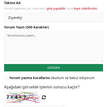
Takma Ad
Yorum yapmak için, isterseniz
giriş yapabilir
veya
kayıt olabilirsiniz
.
Yorum Yazın (500 Karakter)
GÖNDER
Yorum yazma kurallarını
okudum ve kabul ediyorum
Aşağıdaki görselde işlemin sonucu kaçtır?