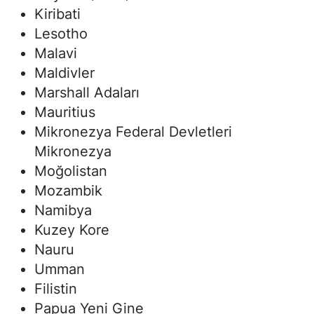
Kiribati
Lesotho
Malavi
Maldivler
Marshall Adaları
Mauritius
Mikronezya Federal Devletleri
Mikronezya
Moğolistan
Mozambik
Namibya
Kuzey Kore
Nauru
Umman
Filistin
Papua Yeni Gine