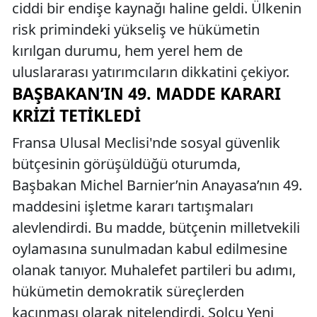
ciddi bir endişe kaynağı haline geldi. Ülkenin
risk primindeki yükseliş ve hükümetin
kırılgan durumu, hem yerel hem de
uluslararası yatırımcıların dikkatini çekiyor.
BAŞBAKAN’IN 49. MADDE KARARI
KRIZI TETIKLEDI
Fransa Ulusal Meclisi'nde sosyal güvenlik
bütçesinin görüşüldüğü oturumda,
Başbakan Michel Barnier’nin Anayasa’nın 49.
maddesini işletme kararı tartışmaları
alevlendirdi. Bu madde, bütçenin milletvekili
oylamasına sunulmadan kabul edilmesine
olanak tanıyor. Muhalefet partileri bu adımı,
hükümetin demokratik süreçlerden
kaçınması olarak nitelendirdi. Solcu Yeni