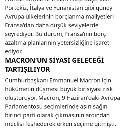
Portekiz, İtalya ve Yunanistan gibi güney
Avrupa ülkelerinin borçlanma maliyetleri
Fransa’dan daha düşük seviyelerde
seyrediyor. Bu durum, Fransa’nın borç
azaltma planlarının yetersizliğine işaret
ediyor.
MACRON’UN SIYASI GELECEĞI
TARTIŞILIYOR
Cumhurbaşkanı Emmanuel Macron için
hükümetin düşmesi büyük bir siyasi risk
oluşturuyor. Macron, 9 Haziran'daki Avrupa
Parlamentosu seçimlerinde aşırı sağın
birinci parti olarak çıkmasının ardından
meclisi feshederek erken seçime gitmişti.