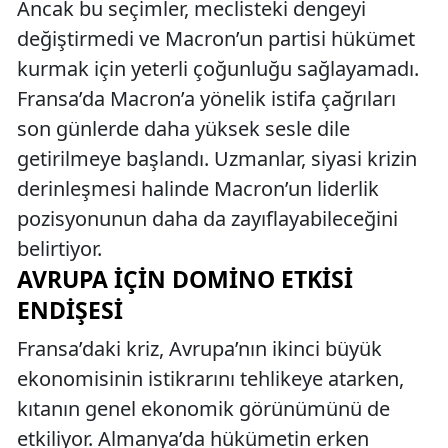
Ancak bu seçimler, meclisteki dengeyi
değiştirmedi ve Macron’un partisi hükümet
kurmak için yeterli çoğunluğu sağlayamadı.
Fransa’da Macron’a yönelik istifa çağrıları
son günlerde daha yüksek sesle dile
getirilmeye başlandı. Uzmanlar, siyasi krizin
derinleşmesi halinde Macron’un liderlik
pozisyonunun daha da zayıflayabileceğini
belirtiyor.
AVRUPA İÇIN DOMINO ETKISI
ENDIŞESI
Fransa’daki kriz, Avrupa’nın ikinci büyük
ekonomisinin istikrarını tehlikeye atarken,
kıtanın genel ekonomik görünümünü de
etkiliyor. Almanya’da hükümetin erken