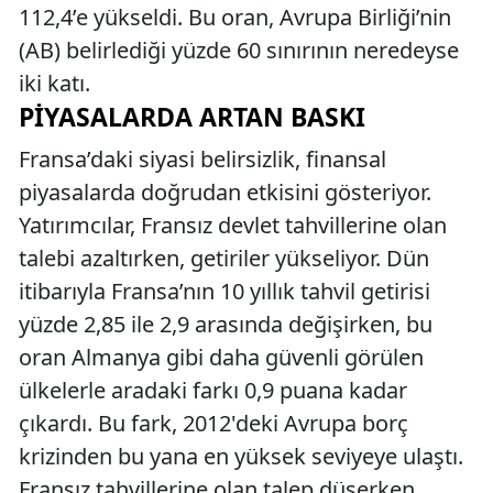
112,4’e yükseldi. Bu oran, Avrupa Birliği’nin
(AB) belirlediği yüzde 60 sınırının neredeyse
iki katı.
PIYASALARDA ARTAN BASKI
Fransa’daki siyasi belirsizlik, finansal
piyasalarda doğrudan etkisini gösteriyor.
Yatırımcılar, Fransız devlet tahvillerine olan
talebi azaltırken, getiriler yükseliyor. Dün
itibarıyla Fransa’nın 10 yıllık tahvil getirisi
yüzde 2,85 ile 2,9 arasında değişirken, bu
oran Almanya gibi daha güvenli görülen
ülkelerle aradaki farkı 0,9 puana kadar
çıkardı. Bu fark, 2012'deki Avrupa borç
krizinden bu yana en yüksek seviyeye ulaştı.
Fransız tahvillerine olan talep düşerken,