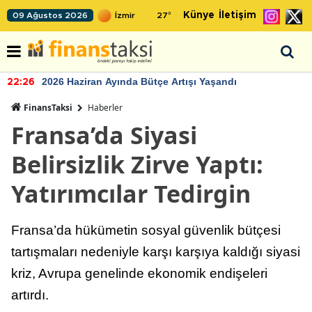
Künye
İletişim
09 Ağustos 2026
27
°
2026 Haziran Ayında Bütçe Artışı Yaşandı
22:26
FinansTaksi
Haberler
Fransa’da Siyasi
Belirsizlik Zirve Yaptı:
Yatırımcılar Tedirgin
Fransa’da hükümetin sosyal güvenlik bütçesi
tartışmaları nedeniyle karşı karşıya kaldığı siyasi
kriz, Avrupa genelinde ekonomik endişeleri
artırdı.