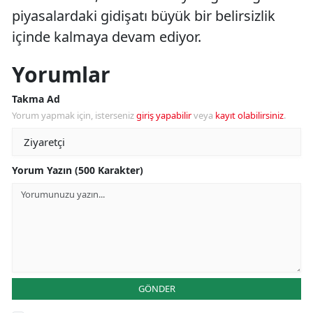
piyasalardaki gidişatı büyük bir belirsizlik
içinde kalmaya devam ediyor.
Yorumlar
Takma Ad
Yorum yapmak için, isterseniz
giriş yapabilir
veya
kayıt olabilirsiniz
.
Yorum Yazın (500 Karakter)
GÖNDER