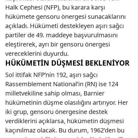
Halk Cephesi (NFP), bu karara karşı
hükümete gensoru önergesi sunacaklarını
açıkladı. Hükümeti destekleyen aşırı sağcı
partiler de 49. maddeye başvurulmasını
eleştirerek, ayrı bir gensoru önergesi
vereceklerini duyurdu.
HÜKÜMETIN DÜŞMESI BEKLENIYOR
Sol ittifak NFP’nin 192, aşırı sağcı
Rassemblement National’in (RN) ise 124
milletvekiline sahip olması, Barnier
hükümetinin düşme olasılığını artırıyor. Her
iki grup, gensoru önergesine destek
verdiklerini açıklarsa, hükümetin düşmesi
kaçınılmaz olacak. Bu durum, 1962’den bu