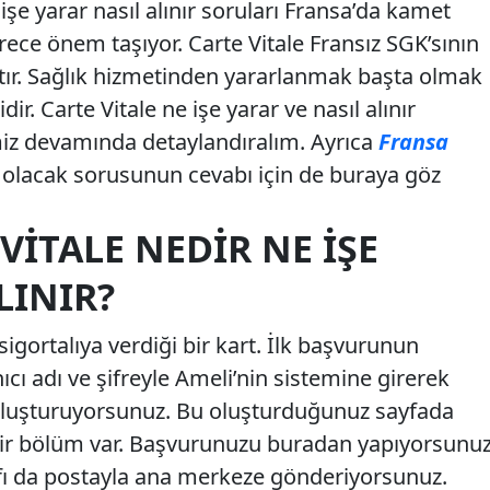
işe yarar nasıl alınır soruları Fransa’da kamet
rece önem taşıyor. Carte Vitale Fransız SGK’sının
arttır. Sağlık hizmetinden yararlanmak başta olmak
ir. Carte Vitale ne işe yarar ve nasıl alınır
imiz devamında detaylandıralım. Ayrıca
Fransa
olacak sorusunun cevabı için de buraya göz
VITALE NEDIR NE İŞE
LINIR?
sigortalıya verdiği bir kart. İlk başvurunun
ıcı adı ve şifreyle Ameli’nin sistemine girerek
ı oluşturuyorsunuz. Bu oluşturduğunuz sayfada
e bir bölüm var. Başvurunuzu buradan yapıyorsunuz
fı da postayla ana merkeze gönderiyorsunuz.