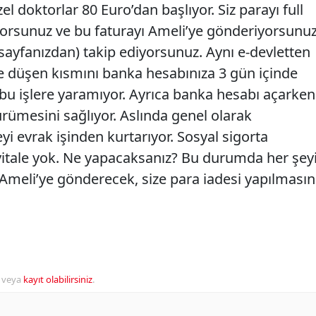
l doktorlar 80 Euro’dan başlıyor. Siz parayı full
yorsunuz ve bu faturayı Ameli’ye gönderiyorsunuz
sayfanızdan) takip ediyorsunuz. Aynı e-devletten
ne düşen kısmını banka hesabınıza 3 gün içinde
 bu işlere yaramıyor. Ayrıca banka hesabı açarken
rümesini sağlıyor. Aslında genel olarak
yi evrak işinden kurtarıyor. Sosyal sigorta
vitale yok. Ne yapacaksanız? Bu durumda her şey
 Ameli’ye gönderecek, size para iadesi yapılmasın
veya
kayıt olabilirsiniz
.