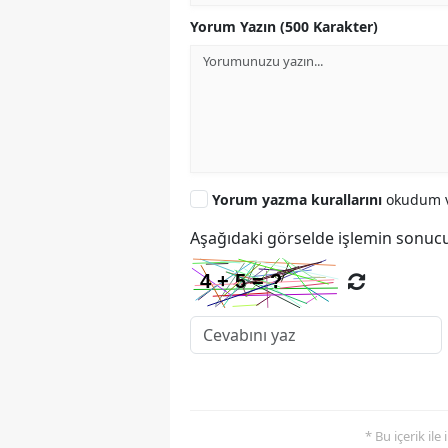
Yorum Yazın (500 Karakter)
Yorum yazma kurallarını
okudum v
Aşağıdaki görselde işlemin sonucu
* Bu içerik ile