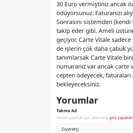
30 Euro vermiştiniz ancak öze
ödüyorsunuz. Faturanızı alı
Sonrasını sistemden (kendi 
takip eder gibi. Ameli üstü
geçiyor. Carte Vitale sadece
de işlerin çok daha çabuk yü
tanımlarsak Carte Vitale bire
numaranız var ancak carte 
cepten ödeyecek, faturaları
bekleyeceksiniz.
Yorumlar
Takma Ad
Yorum yapmak için, isterseniz
giriş yapabilir