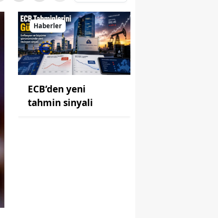
Haberler
ECB’den yeni
tahmin sinyali