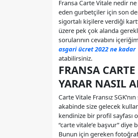
Fransa Carte Vitale nedir ne 
eden gurbetçiler için son de
sigortalı kişilere verdiği k
üzere pek çok alanda gereklid
sorularının cevabını içeriğ
asgari ücret 2022 ne kadar
atabilirsiniz.
FRANSA CARTE 
YARAR NASIL A
Carte Vitale Fransız SGK’nın 
akabinde size gelecek kullan
kendinize bir profil sayfas
“carte vitale’e başvur” diy
Bunun için gereken fotoğra