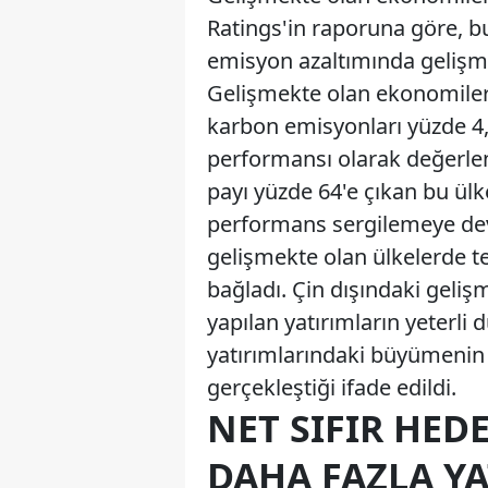
Ratings'in raporuna göre, 
emisyon azaltımında gelişmi
Gelişmekte olan ekonomile
karbon emisyonları yüzde 4,
performansı olarak değerlend
payı yüzde 64'e çıkan bu ülk
performans sergilemeye dev
gelişmekte olan ülkelerde te
bağladı. Çin dışındaki geliş
yapılan yatırımların yeterli 
yatırımlarındaki büyümenin a
gerçekleştiği ifade edildi.
NET SIFIR HED
DAHA FAZLA Y