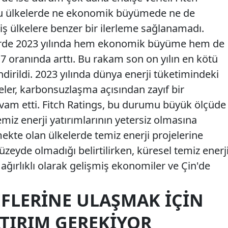
bu ülkelerde ne ekonomik büyümede ne de
ş ülkelere benzer bir ilerleme sağlanamadı.
rde 2023 yılında hem ekonomik büyüme hem de
7 oranında arttı. Bu rakam son on yılın en kötü
irildi. 2023 yılında dünya enerji tüketimindeki
eler, karbonsuzlaşma açısından zayıf bir
am etti. Fitch Ratings, bu durumu büyük ölçüde
miz enerji yatırımlarının yetersiz olmasına
mekte olan ülkelerde temiz enerji projelerine
düzeyde olmadığı belirtilirken, küresel temiz enerj
ğırlıklı olarak gelişmiş ekonomiler ve Çin'de
EFLERINE ULAŞMAK İÇIN
ATIRIM GEREKIYOR