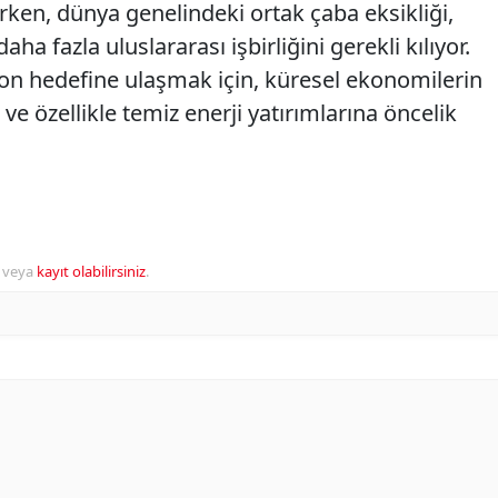
erken, dünya genelindeki ortak çaba eksikliği,
 fazla uluslararası işbirliğini gerekli kılıyor.
syon hedefine ulaşmak için, küresel ekonomilerin
ve özellikle temiz enerji yatırımlarına öncelik
veya
kayıt olabilirsiniz
.