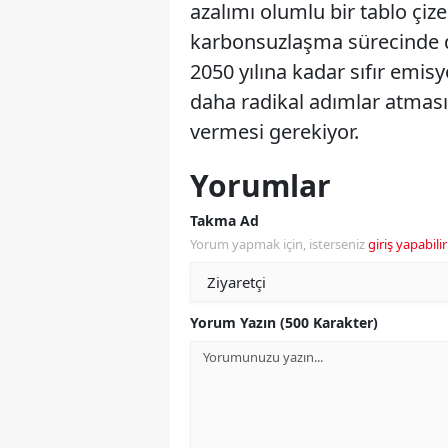
azalımı olumlu bir tablo çiz
karbonsuzlaşma sürecinde daha
2050 yılına kadar sıfır emi
daha radikal adımlar atması 
vermesi gerekiyor.
Yorumlar
Takma Ad
Yorum yapmak için, isterseniz
giriş yapabilir
Yorum Yazın (500 Karakter)