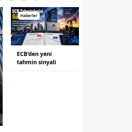
Haberler
ECB’den yeni
tahmin sinyali