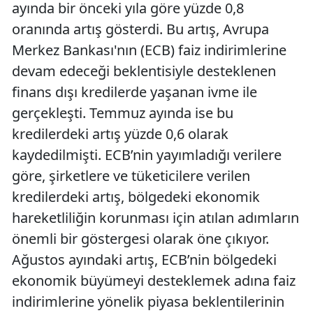
ayında bir önceki yıla göre yüzde 0,8
oranında artış gösterdi. Bu artış, Avrupa
Merkez Bankası'nın (ECB) faiz indirimlerine
devam edeceği beklentisiyle desteklenen
finans dışı kredilerde yaşanan ivme ile
gerçekleşti. Temmuz ayında ise bu
kredilerdeki artış yüzde 0,6 olarak
kaydedilmişti. ECB’nin yayımladığı verilere
göre, şirketlere ve tüketicilere verilen
kredilerdeki artış, bölgedeki ekonomik
hareketliliğin korunması için atılan adımların
önemli bir göstergesi olarak öne çıkıyor.
Ağustos ayındaki artış, ECB’nin bölgedeki
ekonomik büyümeyi desteklemek adına faiz
indirimlerine yönelik piyasa beklentilerinin