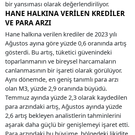
bir yansıması olarak değerlendiriliyor.
HANE HALKINA VERILEN KREDILER
VE PARA ARZI
Hane halkına verilen krediler de 2023 yılı
Ağustos ayına göre yüzde 0,6 oranında artış
gösterdi. Bu artış, tüketici güvenindeki
toparlanmanın ve bireysel harcamaların
canlanmasının bir işareti olarak görülüyor.
Aynı dönemde, en geniş tanımlı para arzı
olan M3, yüzde 2,9 oranında büyüdü.
Temmuz ayında yüzde 2,3 olarak kaydedilen
para arzındaki artış, Ağustos ayında yüzde
2,6 artış bekleyen analistlerin tahminlerini
aşarak daha güçlü bir genişlemeyi işaret etti.
Para arzındaki bu büyüme, bölgedeki likidite