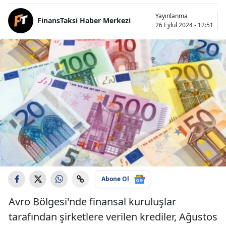
Yayınlanma
FinansTaksi Haber Merkezi
26 Eylül 2024 - 12:51
Abone Ol
Avro Bölgesi'nde finansal kuruluşlar
tarafından şirketlere verilen krediler, Ağustos