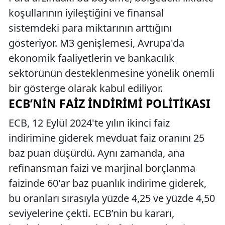
koşullarının iyileştiğini ve finansal
sistemdeki para miktarının arttığını
gösteriyor. M3 genişlemesi, Avrupa'da
ekonomik faaliyetlerin ve bankacılık
sektörünün desteklenmesine yönelik önemli
bir gösterge olarak kabul ediliyor.
ECB’NIN FAIZ İNDIRIMI POLITIKASI
ECB, 12 Eylül 2024'te yılın ikinci faiz
indirimine giderek mevduat faiz oranını 25
baz puan düşürdü. Aynı zamanda, ana
refinansman faizi ve marjinal borçlanma
faizinde 60'ar baz puanlık indirime giderek,
bu oranları sırasıyla yüzde 4,25 ve yüzde 4,50
seviyelerine çekti. ECB’nin bu kararı,