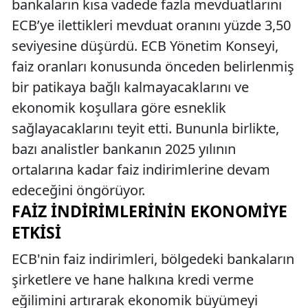
bankaların kısa vadede fazla mevduatlarını
ECB’ye ilettikleri mevduat oranını yüzde 3,50
seviyesine düşürdü. ECB Yönetim Konseyi,
faiz oranları konusunda önceden belirlenmiş
bir patikaya bağlı kalmayacaklarını ve
ekonomik koşullara göre esneklik
sağlayacaklarını teyit etti. Bununla birlikte,
bazı analistler bankanın 2025 yılının
ortalarına kadar faiz indirimlerine devam
edeceğini öngörüyor.
FAIZ İNDIRIMLERININ EKONOMIYE
ETKISI
ECB'nin faiz indirimleri, bölgedeki bankaların
şirketlere ve hane halkına kredi verme
eğilimini artırarak ekonomik büyümeyi