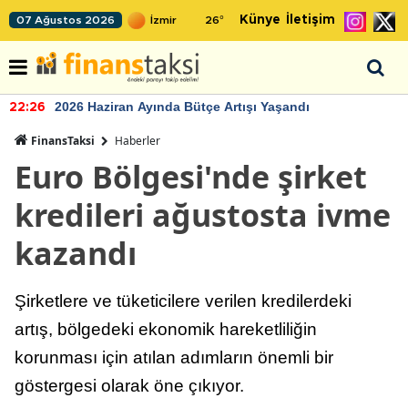
Künye
İletişim
07 Ağustos 2026
26
°
2026 Haziran Ayında Bütçe Artışı Yaşandı
22:26
FinansTaksi
Haberler
Euro Bölgesi'nde şirket
kredileri ağustosta ivme
kazandı
Şirketlere ve tüketicilere verilen kredilerdeki
artış, bölgedeki ekonomik hareketliliğin
korunması için atılan adımların önemli bir
göstergesi olarak öne çıkıyor.