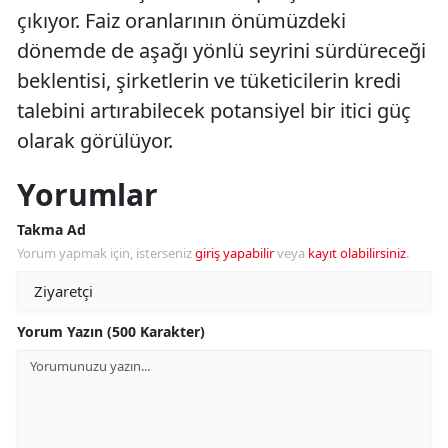
çıkıyor. Faiz oranlarının önümüzdeki
dönemde de aşağı yönlü seyrini sürdüreceği
beklentisi, şirketlerin ve tüketicilerin kredi
talebini artırabilecek potansiyel bir itici güç
olarak görülüyor.
Yorumlar
Takma Ad
Yorum yapmak için, isterseniz
giriş yapabilir
veya
kayıt olabilirsiniz
.
Yorum Yazın (500 Karakter)