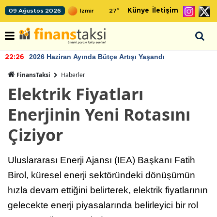
Künye
İletişim
09 Ağustos 2026
27
°
2026 Haziran Ayında Bütçe Artışı Yaşandı
22:26
FinansTaksi
Haberler
Elektrik Fiyatları
Enerjinin Yeni Rotasını
Çiziyor
Uluslararası Enerji Ajansı (IEA) Başkanı Fatih
Birol, küresel enerji sektöründeki dönüşümün
hızla devam ettiğini belirterek, elektrik fiyatlarının
gelecekte enerji piyasalarında belirleyici bir rol