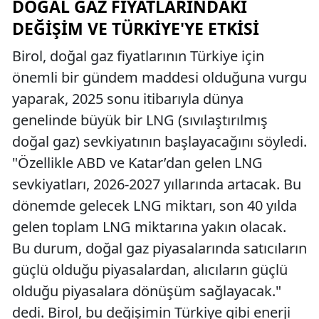
DOĞAL GAZ FIYATLARINDAKI
DEĞIŞIM VE TÜRKIYE'YE ETKISI
Birol, doğal gaz fiyatlarının Türkiye için
önemli bir gündem maddesi olduğuna vurgu
yaparak, 2025 sonu itibarıyla dünya
genelinde büyük bir LNG (sıvılaştırılmış
doğal gaz) sevkiyatının başlayacağını söyledi.
"Özellikle ABD ve Katar’dan gelen LNG
sevkiyatları, 2026-2027 yıllarında artacak. Bu
dönemde gelecek LNG miktarı, son 40 yılda
gelen toplam LNG miktarına yakın olacak.
Bu durum, doğal gaz piyasalarında satıcıların
güçlü olduğu piyasalardan, alıcıların güçlü
olduğu piyasalara dönüşüm sağlayacak."
dedi. Birol, bu değişimin Türkiye gibi enerji