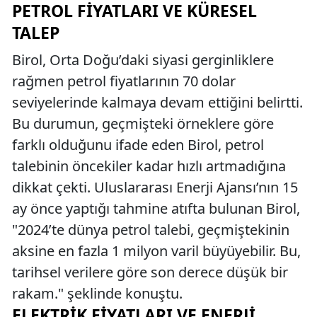
PETROL FIYATLARI VE KÜRESEL
TALEP
Birol, Orta Doğu’daki siyasi gerginliklere
rağmen petrol fiyatlarının 70 dolar
seviyelerinde kalmaya devam ettiğini belirtti.
Bu durumun, geçmişteki örneklere göre
farklı olduğunu ifade eden Birol, petrol
talebinin öncekiler kadar hızlı artmadığına
dikkat çekti. Uluslararası Enerji Ajansı’nın 15
ay önce yaptığı tahmine atıfta bulunan Birol,
"2024’te dünya petrol talebi, geçmiştekinin
aksine en fazla 1 milyon varil büyüyebilir. Bu,
tarihsel verilere göre son derece düşük bir
rakam." şeklinde konuştu.
ELEKTRIK FIYATLARI VE ENERJI