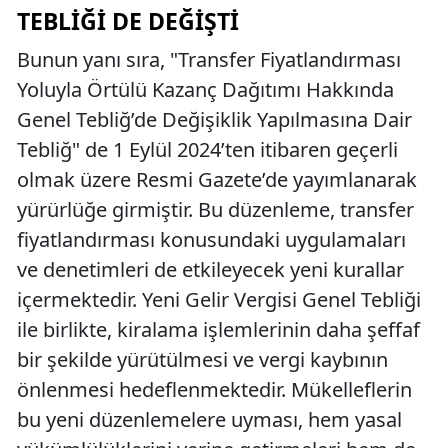
TEBLIĞI DE DEĞIŞTI
Bunun yanı sıra, "Transfer Fiyatlandırması
Yoluyla Örtülü Kazanç Dağıtımı Hakkında
Genel Tebliğ’de Değişiklik Yapılmasına Dair
Tebliğ" de 1 Eylül 2024’ten itibaren geçerli
olmak üzere Resmi Gazete’de yayımlanarak
yürürlüğe girmiştir. Bu düzenleme, transfer
fiyatlandırması konusundaki uygulamaları
ve denetimleri de etkileyecek yeni kurallar
içermektedir. Yeni Gelir Vergisi Genel Tebliği
ile birlikte, kiralama işlemlerinin daha şeffaf
bir şekilde yürütülmesi ve vergi kaybının
önlenmesi hedeflenmektedir. Mükelleflerin
bu yeni düzenlemelere uyması, hem yasal