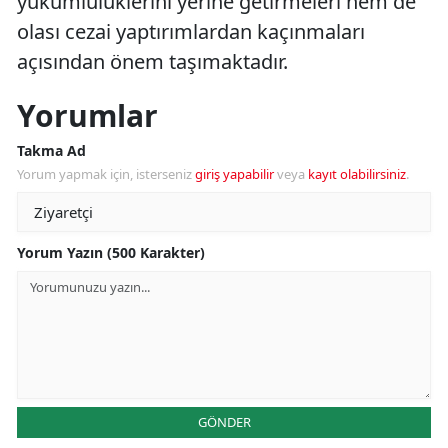
yükümlülüklerini yerine getirmeleri hem de
olası cezai yaptırımlardan kaçınmaları
açısından önem taşımaktadır.
Yorumlar
Takma Ad
Yorum yapmak için, isterseniz
giriş yapabilir
veya
kayıt olabilirsiniz
.
Yorum Yazın (500 Karakter)
GÖNDER