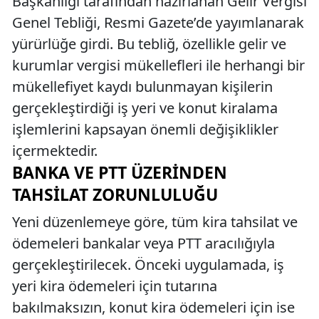
Başkanlığı tarafından hazırlanan Gelir Vergisi
Genel Tebliği, Resmi Gazete’de yayımlanarak
yürürlüğe girdi. Bu tebliğ, özellikle gelir ve
kurumlar vergisi mükellefleri ile herhangi bir
mükellefiyet kaydı bulunmayan kişilerin
gerçekleştirdiği iş yeri ve konut kiralama
işlemlerini kapsayan önemli değişiklikler
içermektedir.
BANKA VE PTT ÜZERINDEN
TAHSILAT ZORUNLULUĞU
Yeni düzenlemeye göre, tüm kira tahsilat ve
ödemeleri bankalar veya PTT aracılığıyla
gerçekleştirilecek. Önceki uygulamada, iş
yeri kira ödemeleri için tutarına
bakılmaksızın, konut kira ödemeleri için ise