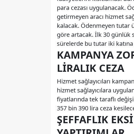
para cezası uygulanacak. Ö
getirmeyen aracı hizmet sağl
kalacak. Ödenmeyen tutar ü
göre artacak. İlk 30 günlük 
sürelerde bu tutar iki katına
KAMPANYA ZO
LIRALIK CEZA
Hizmet sağlayıcıları kampan
hizmet sağlayıcılara uygula
fiyatlarında tek taraflı değiş
357 bin 390 lira ceza kesilec
ŞEFFAFLIK EKS
YAPTIRIMLAR