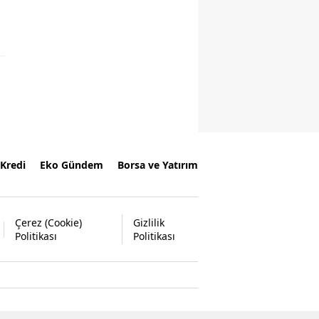
Kredi
Eko Gündem
Borsa ve Yatırım
Çerez (Cookie)
Gizlilik
Politikası
Politikası