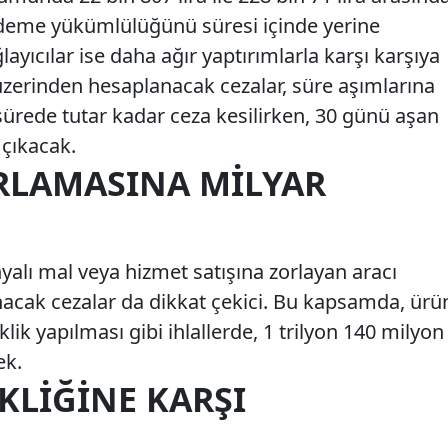
deme yükümlülüğünü süresi içinde yerine
ayıcılar ise daha ağır yaptırımlarla karşı karşıya
zerinden hesaplanacak cezalar, süre aşımlarına
sürede tutar kadar ceza kesilirken, 30 günü aşan
 çıkacak.
RLAMASINA MILYAR
yalı mal veya hizmet satışına zorlayan aracı
nacak cezalar da dikkat çekici. Bu kapsamda, ürü
iklik yapılması gibi ihlallerde, 1 trilyon 140 milyon
ek.
IKLIĞINE KARŞI