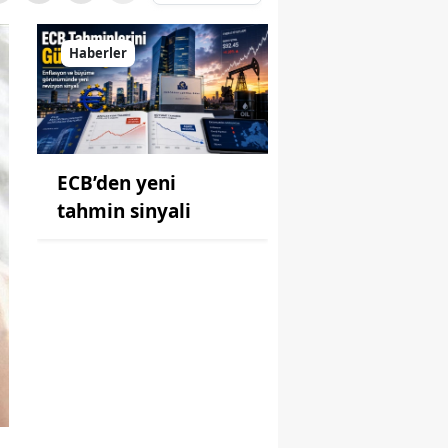
Haberler
ECB’den yeni
tahmin sinyali