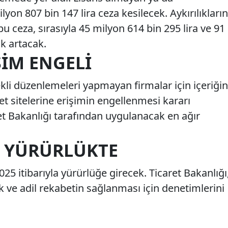
yon 807 bin 147 lira ceza kesilecek. Aykırılıkların
ceza, sırasıyla 45 milyon 614 bin 295 lira ve 91
ak artacak.
ŞIM ENGELI
rekli düzenlemeleri yapmayan firmalar için içeriğin
rnet sitelerine erişimin engellenmesi kararı
et Bakanlığı tarafından uygulanacak en ağır
E YÜRÜRLÜKTE
25 itibarıyla yürürlüğe girecek. Ticaret Bakanlığı
ık ve adil rekabetin sağlanması için denetimlerini