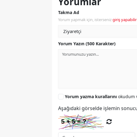
Yorumlar
Takma Ad
Yorum yapmak için, isterseniz
giriş yapabilir
Yorum Yazın (500 Karakter)
Yorum yazma kurallarını
okudum v
Aşağıdaki görselde işlemin sonucu