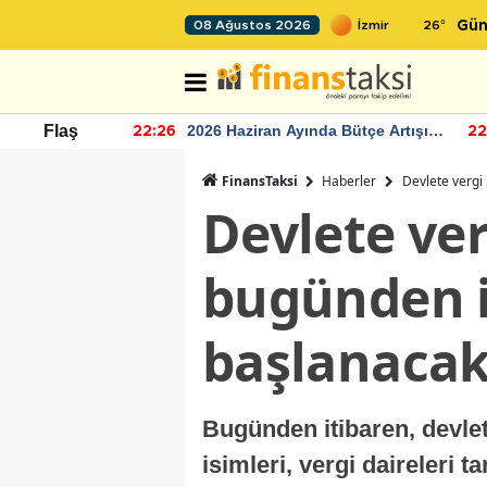
26
°
08 Ağustos 2026
Gün
r seviyesinin
2026 Haziran Ayında Bütçe Artışı
Flaş
22:26
22
Yaşandı
FinansTaksi
Haberler
Devlete vergi
Devlete ver
bugünden i
başlanaca
Bugünden itibaren, devlet
isimleri, vergi daireleri