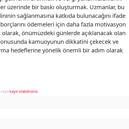
er üzerinde bir baskı oluşturmak. Uzmanlar, bu
plininin sağlanmasına katkıda bulunacağını ifade
n borçlarını ödemeleri için daha fazla motivasyon
ç olarak, önümüzdeki günlerde açıklanacak olan
ri konusunda kamuoyunun dikkatini çekecek ve
tırma hedeflerine yönelik önemli bir adım olarak
veya
kayıt olabilirsiniz
.