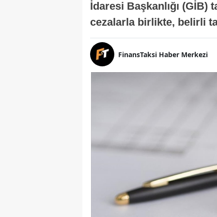
İdaresi Başkanlığı (GİB) 
cezalarla birlikte, belirli
FinansTaksi Haber Merkezi