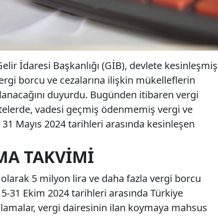
elir İdaresi Başkanlığı (GİB), devlete kesinleşmiş
ergi borcu ve cezalarına ilişkin mükelleflerin
lanacağını duyurdu. Bugünden itibaren vergi
istelerde, vadesi geçmiş ödenmemiş vergi ve
e 31 Mayıs 2024 tarihleri arasında kesinleşen
MA TAKVIMI
 olarak 5 milyon lira ve daha fazla vergi borcu
 15-31 Ekim 2024 tarihleri arasında Türkiye
lamalar, vergi dairesinin ilan koymaya mahsus