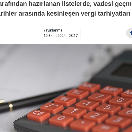
tarafından hazırlanan listelerde, vadesi geç
 tarihler arasında kesinleşen vergi tarhiyatlar
Yayınlanma
15 Ekim 2024 - 08:17