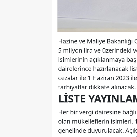
Hazine ve Maliye Bakanlığı G
5 milyon lira ve üzerindeki v
isimlerinin açıklanmaya baş
dairelerince hazırlanacak l
cezalar ile 1 Haziran 2023 il
tarhiyatlar dikkate alınacak.
LISTE YAYINLA
Her bir vergi dairesine bağlı
olan mükelleflerin isimleri,
genelinde duyurulacak. Açık