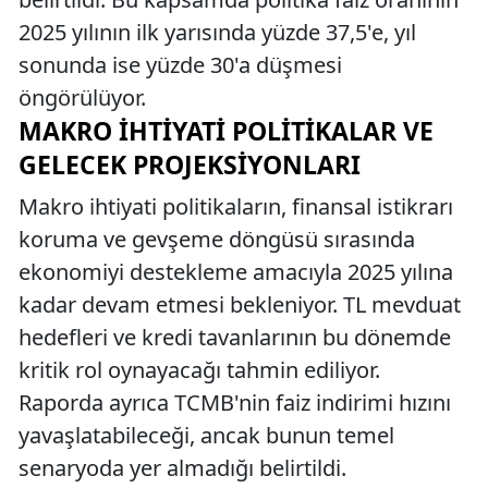
2025 yılının ilk yarısında yüzde 37,5'e, yıl
sonunda ise yüzde 30'a düşmesi
öngörülüyor.
MAKRO İHTIYATI POLITIKALAR VE
GELECEK PROJEKSIYONLARI
Makro ihtiyati politikaların, finansal istikrarı
koruma ve gevşeme döngüsü sırasında
ekonomiyi destekleme amacıyla 2025 yılına
kadar devam etmesi bekleniyor. TL mevduat
hedefleri ve kredi tavanlarının bu dönemde
kritik rol oynayacağı tahmin ediliyor.
Raporda ayrıca TCMB'nin faiz indirimi hızını
yavaşlatabileceği, ancak bunun temel
senaryoda yer almadığı belirtildi.