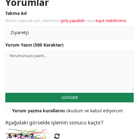
Yorumlar
Takma Ad
Yorum yapmak için, isterseniz
giriş yapabilir
veya
kayıt olabilirsiniz
.
Yorum Yazın (500 Karakter)
GÖNDER
Yorum yazma kurallarını
okudum ve kabul ediyorum
Aşağıdaki görselde işlemin sonucu kaçtır?