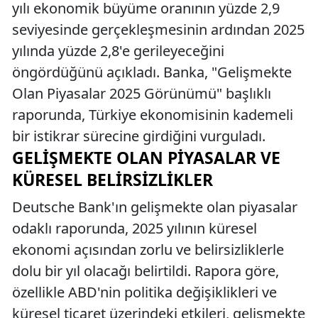
yılı ekonomik büyüme oranının yüzde 2,9
seviyesinde gerçekleşmesinin ardından 2025
yılında yüzde 2,8'e gerileyeceğini
öngördüğünü açıkladı. Banka, "Gelişmekte
Olan Piyasalar 2025 Görünümü" başlıklı
raporunda, Türkiye ekonomisinin kademeli
bir istikrar sürecine girdiğini vurguladı.
GELIŞMEKTE OLAN PIYASALAR VE
KÜRESEL BELIRSIZLIKLER
Deutsche Bank'ın gelişmekte olan piyasalar
odaklı raporunda, 2025 yılının küresel
ekonomi açısından zorlu ve belirsizliklerle
dolu bir yıl olacağı belirtildi. Rapora göre,
özellikle ABD'nin politika değişiklikleri ve
küresel ticaret üzerindeki etkileri, gelişmekte