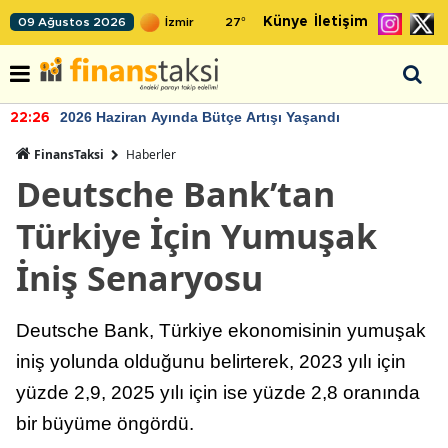
Künye
İletişim
09 Ağustos 2026
27
°
2026 Haziran Ayında Bütçe Artışı Yaşandı
22:26
FinansTaksi
Haberler
Deutsche Bank’tan
Türkiye İçin Yumuşak
İniş Senaryosu
Deutsche Bank, Türkiye ekonomisinin yumuşak
iniş yolunda olduğunu belirterek, 2023 yılı için
yüzde 2,9, 2025 yılı için ise yüzde 2,8 oranında
bir büyüme öngördü.