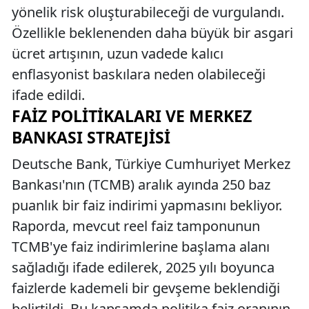
yönelik risk oluşturabileceği de vurgulandı.
Özellikle beklenenden daha büyük bir asgari
ücret artışının, uzun vadede kalıcı
enflasyonist baskılara neden olabileceği
ifade edildi.
FAIZ POLITIKALARI VE MERKEZ
BANKASI STRATEJISI
Deutsche Bank, Türkiye Cumhuriyet Merkez
Bankası'nın (TCMB) aralık ayında 250 baz
puanlık bir faiz indirimi yapmasını bekliyor.
Raporda, mevcut reel faiz tamponunun
TCMB'ye faiz indirimlerine başlama alanı
sağladığı ifade edilerek, 2025 yılı boyunca
faizlerde kademeli bir gevşeme beklendiği
belirtildi. Bu kapsamda politika faiz oranının