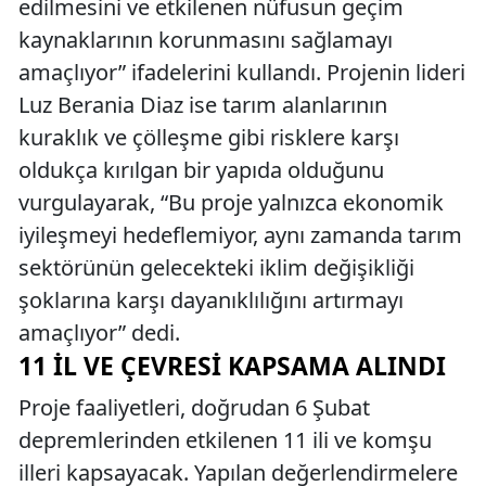
edilmesini ve etkilenen nüfusun geçim
kaynaklarının korunmasını sağlamayı
amaçlıyor” ifadelerini kullandı. Projenin lideri
Luz Berania Diaz ise tarım alanlarının
kuraklık ve çölleşme gibi risklere karşı
oldukça kırılgan bir yapıda olduğunu
vurgulayarak, “Bu proje yalnızca ekonomik
iyileşmeyi hedeflemiyor, aynı zamanda tarım
sektörünün gelecekteki iklim değişikliği
şoklarına karşı dayanıklılığını artırmayı
amaçlıyor” dedi.
11 İL VE ÇEVRESI KAPSAMA ALINDI
Proje faaliyetleri, doğrudan 6 Şubat
depremlerinden etkilenen 11 ili ve komşu
illeri kapsayacak. Yapılan değerlendirmelere