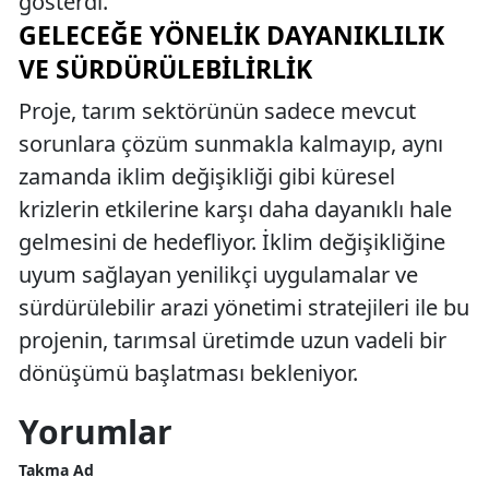
gösterdi.
GELECEĞE YÖNELIK DAYANIKLILIK
VE SÜRDÜRÜLEBILIRLIK
Proje, tarım sektörünün sadece mevcut
sorunlara çözüm sunmakla kalmayıp, aynı
zamanda iklim değişikliği gibi küresel
krizlerin etkilerine karşı daha dayanıklı hale
gelmesini de hedefliyor. İklim değişikliğine
uyum sağlayan yenilikçi uygulamalar ve
sürdürülebilir arazi yönetimi stratejileri ile bu
projenin, tarımsal üretimde uzun vadeli bir
dönüşümü başlatması bekleniyor.
Yorumlar
Takma Ad