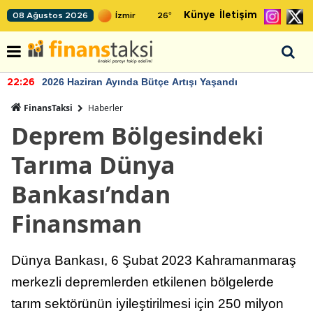
Künye
İletişim
08 Ağustos 2026
26
°
2026 Haziran Ayında Bütçe Artışı Yaşandı
22:26
FinansTaksi
Haberler
Deprem Bölgesindeki
Tarıma Dünya
Bankası’ndan
Finansman
Dünya Bankası, 6 Şubat 2023 Kahramanmaraş
merkezli depremlerden etkilenen bölgelerde
tarım sektörünün iyileştirilmesi için 250 milyon