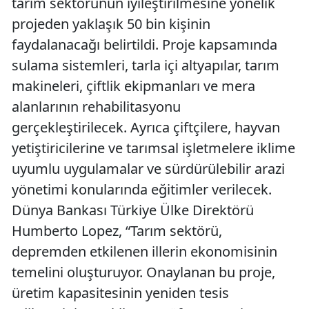
tarım sektörünün iyileştirilmesine yönelik
projeden yaklaşık 50 bin kişinin
faydalanacağı belirtildi. Proje kapsamında
sulama sistemleri, tarla içi altyapılar, tarım
makineleri, çiftlik ekipmanları ve mera
alanlarının rehabilitasyonu
gerçekleştirilecek. Ayrıca çiftçilere, hayvan
yetiştiricilerine ve tarımsal işletmelere iklime
uyumlu uygulamalar ve sürdürülebilir arazi
yönetimi konularında eğitimler verilecek.
Dünya Bankası Türkiye Ülke Direktörü
Humberto Lopez, “Tarım sektörü,
depremden etkilenen illerin ekonomisinin
temelini oluşturuyor. Onaylanan bu proje,
üretim kapasitesinin yeniden tesis