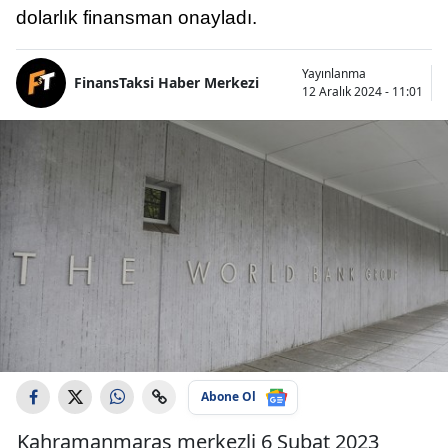
dolarlık finansman onayladı.
Yayınlanma
FinansTaksi Haber Merkezi
12 Aralık 2024 - 11:01
Abone Ol
Kahramanmaraş merkezli 6 Şubat 2023