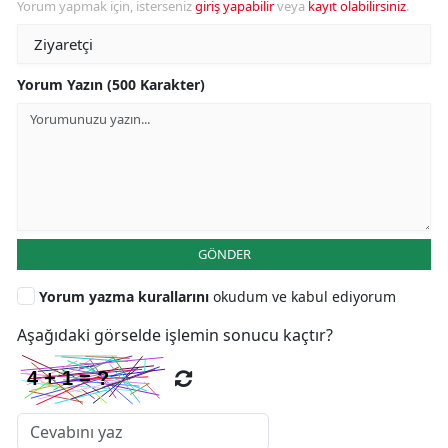
Yorum yapmak için, isterseniz
giriş yapabilir
veya
kayıt olabilirsiniz
.
Yorum Yazın (500 Karakter)
GÖNDER
Yorum yazma kurallarını
okudum ve kabul ediyorum
Aşağıdaki görselde işlemin sonucu kaçtır?