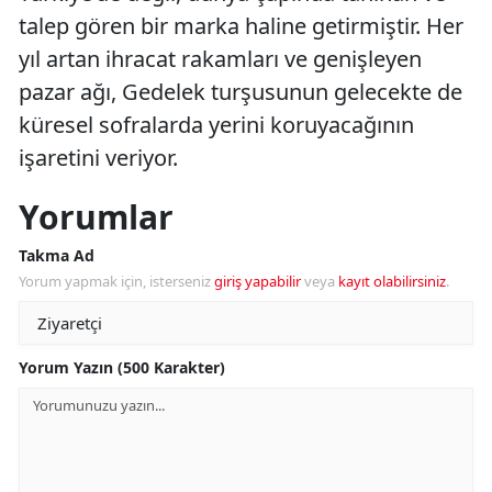
talep gören bir marka haline getirmiştir. Her
yıl artan ihracat rakamları ve genişleyen
pazar ağı, Gedelek turşusunun gelecekte de
küresel sofralarda yerini koruyacağının
işaretini veriyor.
Yorumlar
Takma Ad
Yorum yapmak için, isterseniz
giriş yapabilir
veya
kayıt olabilirsiniz
.
Yorum Yazın (500 Karakter)