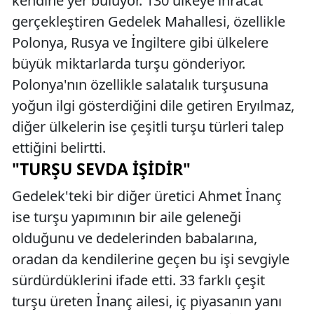
kendine yer buluyor. 130 ülkeye ihracat
gerçekleştiren Gedelek Mahallesi, özellikle
Polonya, Rusya ve İngiltere gibi ülkelere
büyük miktarlarda turşu gönderiyor.
Polonya'nın özellikle salatalık turşusuna
yoğun ilgi gösterdiğini dile getiren Eryılmaz,
diğer ülkelerin ise çeşitli turşu türleri talep
ettiğini belirtti.
"TURŞU SEVDA İŞIDIR"
Gedelek'teki bir diğer üretici Ahmet İnanç
ise turşu yapımının bir aile geleneği
olduğunu ve dedelerinden babalarına,
oradan da kendilerine geçen bu işi sevgiyle
sürdürdüklerini ifade etti. 33 farklı çeşit
turşu üreten İnanç ailesi, iç piyasanın yanı