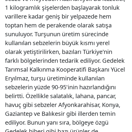
1 kilogramlık şişelerden başlayarak tonluk
varillere kadar geniş bir yelpazede hem
toptan hem de perakende olarak satışa
sunuluyor. Turşunun üretim sürecinde
kullanılan sebzelerin büyük kısmı yerel
olarak yetiştirilirken, bazıları Türkiye'nin
farklı bölgelerinden tedarik ediliyor. Gedelek
Tarımsal Kalkınma Kooperatifi Başkanı Yücel
Eryılmaz, turşu üretiminde kullanılan
sebzelerin yüzde 90-95'inin hazırlandığını
belirtti. Özellikle salatalık, lahana, pancar,
havuç gibi sebzeler Afyonkarahisar, Konya,
Gaziantep ve Balıkesir gibi illerden temin
ediliyor. Bunun yanı sıra, bölgeye özgü
Gedelek biberi gibi bazı ürünler de