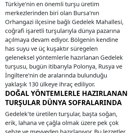
Türkiye'nin en önemli turşu üretim
merkezlerinden biri olan Bursa'nın
Orhangazi ilçesine bağlı Gedelek Mahallesi,
coğrafi işaretli turşularıyla dünya pazarına
açılmaya devam ediyor. Bölgenin kendine
has suyu ve üç kuşaktır süregelen
geleneksel yöntemlerle hazırlanan Gedelek
turşusu, bugün itibarıyla Polonya, Rusya ve
İngiltere'nin de aralarında bulunduğu
yaklaşık 130 ülkeye ihraç ediliyor.
DOĞAL YÖNTEMLERLE HAZIRLANAN
TURŞULAR DÜNYA SOFRALARINDA
Gedelek'te üretilen turşular, başta soğan,
erik, lahana ve çağla olmak üzere pek çok
sebze ve meyveden hazırlanıyor. Bu lezzetler,