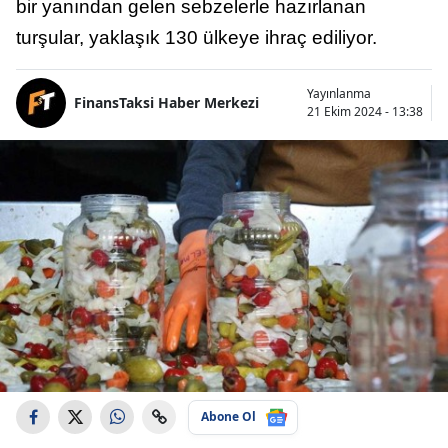
bir yanından gelen sebzelerle hazırlanan
turşular, yaklaşık 130 ülkeye ihraç ediliyor.
Yayınlanma
FinansTaksi Haber Merkezi
21 Ekim 2024 - 13:38
Abone Ol