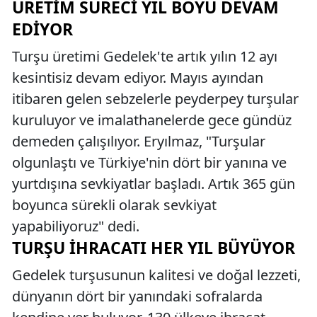
ÜRETIM SÜRECI YIL BOYU DEVAM
EDIYOR
Turşu üretimi Gedelek'te artık yılın 12 ayı
kesintisiz devam ediyor. Mayıs ayından
itibaren gelen sebzelerle peyderpey turşular
kuruluyor ve imalathanelerde gece gündüz
demeden çalışılıyor. Eryılmaz, "Turşular
olgunlaştı ve Türkiye'nin dört bir yanına ve
yurtdışına sevkiyatlar başladı. Artık 365 gün
boyunca sürekli olarak sevkiyat
yapabiliyoruz" dedi.
TURŞU İHRACATI HER YIL BÜYÜYOR
Gedelek turşusunun kalitesi ve doğal lezzeti,
dünyanın dört bir yanındaki sofralarda