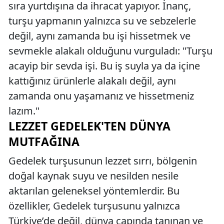
sıra yurtdışına da ihracat yapıyor. İnanç,
turşu yapmanın yalnızca su ve sebzelerle
değil, aynı zamanda bu işi hissetmek ve
sevmekle alakalı olduğunu vurguladı: "Turşu
acayip bir sevda işi. Bu iş suyla ya da içine
kattığınız ürünlerle alakalı değil, aynı
zamanda onu yaşamanız ve hissetmeniz
lazım."
LEZZET GEDELEK'TEN DÜNYA
MUTFAĞINA
Gedelek turşusunun lezzet sırrı, bölgenin
doğal kaynak suyu ve nesilden nesile
aktarılan geleneksel yöntemlerdir. Bu
özellikler, Gedelek turşusunu yalnızca
Türkiye’de değil, dünya çapında tanınan ve