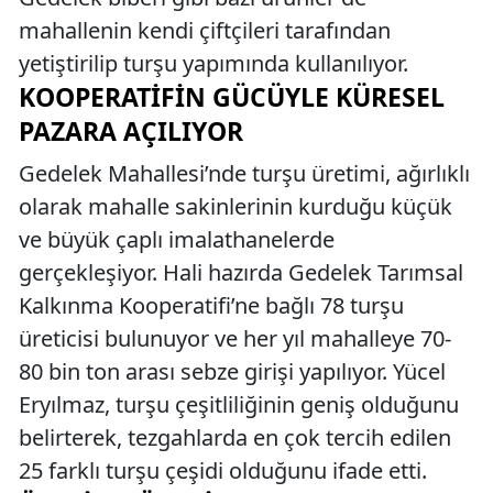
mahallenin kendi çiftçileri tarafından
yetiştirilip turşu yapımında kullanılıyor.
KOOPERATIFIN GÜCÜYLE KÜRESEL
PAZARA AÇILIYOR
Gedelek Mahallesi’nde turşu üretimi, ağırlıklı
olarak mahalle sakinlerinin kurduğu küçük
ve büyük çaplı imalathanelerde
gerçekleşiyor. Hali hazırda Gedelek Tarımsal
Kalkınma Kooperatifi’ne bağlı 78 turşu
üreticisi bulunuyor ve her yıl mahalleye 70-
80 bin ton arası sebze girişi yapılıyor. Yücel
Eryılmaz, turşu çeşitliliğinin geniş olduğunu
belirterek, tezgahlarda en çok tercih edilen
25 farklı turşu çeşidi olduğunu ifade etti.