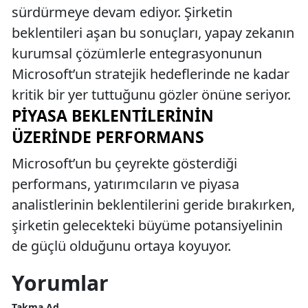
sürdürmeye devam ediyor. Şirketin
beklentileri aşan bu sonuçları, yapay zekanın
kurumsal çözümlerle entegrasyonunun
Microsoft’un stratejik hedeflerinde ne kadar
kritik bir yer tuttuğunu gözler önüne seriyor.
PIYASA BEKLENTILERININ
ÜZERINDE PERFORMANS
Microsoft’un bu çeyrekte gösterdiği
performans, yatırımcıların ve piyasa
analistlerinin beklentilerini geride bırakırken,
şirketin gelecekteki büyüme potansiyelinin
de güçlü olduğunu ortaya koyuyor.
Yorumlar
Takma Ad