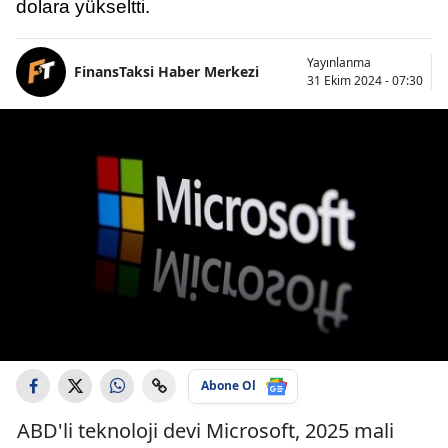
dolara yükseltti.
Yayınlanma
FinansTaksi Haber Merkezi
31 Ekim 2024 - 07:30
Abone Ol
ABD'li teknoloji devi Microsoft, 2025 mali