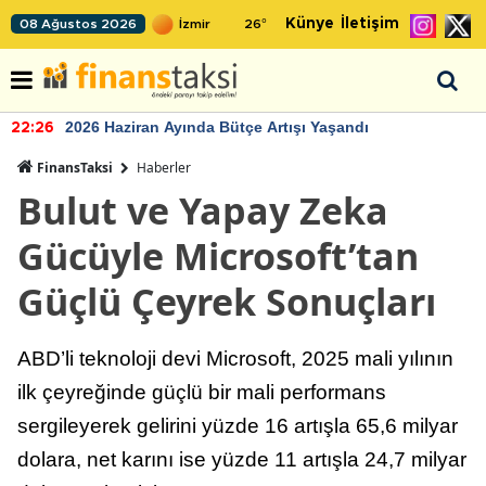
Künye
İletişim
08 Ağustos 2026
26
°
2026 Haziran Ayında Bütçe Artışı Yaşandı
22:26
FinansTaksi
Haberler
Bulut ve Yapay Zeka
Gücüyle Microsoft’tan
Güçlü Çeyrek Sonuçları
ABD’li teknoloji devi Microsoft, 2025 mali yılının
ilk çeyreğinde güçlü bir mali performans
sergileyerek gelirini yüzde 16 artışla 65,6 milyar
dolara, net karını ise yüzde 11 artışla 24,7 milyar