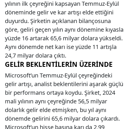
yılının ilk çeyreğini kapsayan Temmuz-Eylül
döneminde gelir ve kar artışı elde ettiğini
duyurdu. Şirketin açıklanan bilançosuna
göre, geliri geçen yılın aynı dönemine kıyasla
yüzde 16 artarak 65,6 milyar dolara yükseldi.
Aynı dönemde net karı ise yüzde 11 artışla
24,7 milyar dolara çıktı.
GELIR BEKLENTILERIN ÜZERINDE
Microsoft’un Temmuz-Eylül çeyreğindeki
gelir artışı, analist beklentilerini aşarak güçlü
bir performans ortaya koydu. Şirket, 2024
mali yılının aynı çeyreğinde 56,5 milyar
dolarlık gelir elde etmişken, bu yıl aynı
dönemde gelirini 65,6 milyar dolara çıkardı.
Microsoft’un hisse başına karı da 2,99