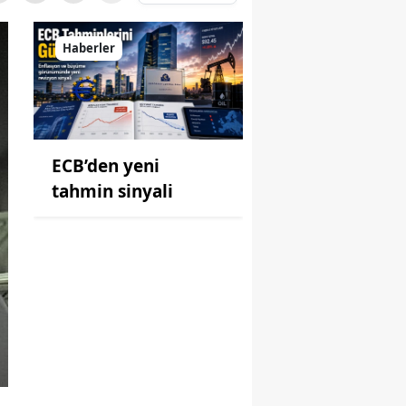
Haberler
ECB’den yeni
tahmin sinyali