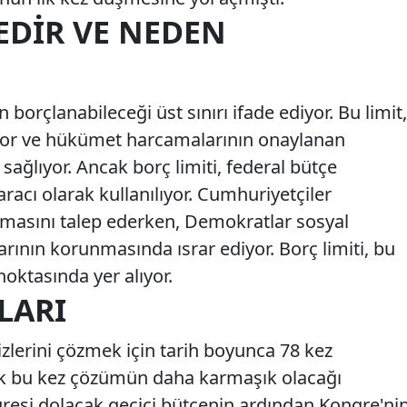
EDIR VE NEDEN
borçlanabileceği üst sınırı ifade ediyor. Bu limit,
iyor ve hükümet harcamalarının onaylanan
ağlıyor. Ancak borç limiti, federal bütçe
aracı olarak kullanılıyor. Cumhuriyetçiler
ılmasını talep ederken, Demokratlar sosyal
rının korunmasında ısrar ediyor. Borç limiti, bu
noktasında yer alıyor.
LARI
izlerini çözmek için tarih boyunca 78 kez
 bu kez çözümün daha karmaşık olacağı
resi dolacak geçici bütçenin ardından Kongre'ni