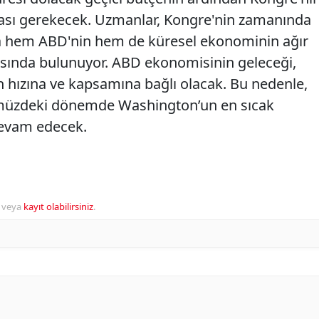
ası gerekecek. Uzmanlar, Kongre'nin zamanında
hem ABD'nin hem de küresel ekonominin ağır
ısında bulunuyor. ABD ekonomisinin geleceği,
n hızına ve kapsamına bağlı olacak. Bu nedenle,
nümüzdeki dönemde Washington’un en sıcak
evam edecek.
veya
kayıt olabilirsiniz
.