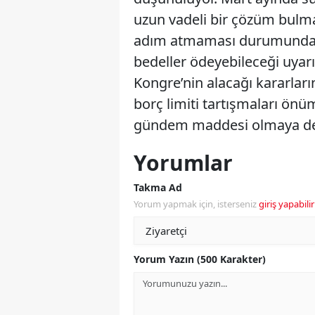
uzun vadeli bir çözüm bulm
adım atmaması durumunda 
bedeller ödeyebileceği uyar
Kongre’nin alacağı kararları
borç limiti tartışmaları ö
gündem maddesi olmaya d
Yorumlar
Takma Ad
Yorum yapmak için, isterseniz
giriş yapabilir
Yorum Yazın (500 Karakter)