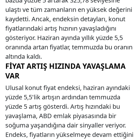
bazda yüzde 5 artarak 325,78 seviyesine
ulaştı ve tüm zamanların en yüksek değerini
kaydetti. Ancak, endeksin detayları, konut
fiyatlarındaki artış hızının yavaşladığını
gösteriyor. Haziran ayında yıllık yüzde 5,5
oranında artan fiyatlar, temmuzda bu oranın
altında kaldı.
FIYAT ARTIŞ HIZINDA YAVAŞLAMA
VAR
Ulusal konut fiyat endeksi, haziran ayındaki
yüzde 5,5'lik artışın ardından temmuzda
yüzde 5 artış gösterdi. Artış hızındaki bu
yavaşlama, ABD emlak piyasasında bir
soğuma yaşandığına dair sinyaller veriyor.
Endeks, fiyatların yükselmeye devam ettiğini