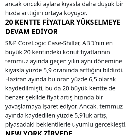
ancak önceki aylara kıyasla daha düşük bir
hızda arttığını ortaya koyuyor.
20 KENTTE FIYATLAR YÜKSELMEYE
DEVAM EDIYOR
S&P CoreLogic Case-Shiller, ABD’nin en
büyük 20 kentindeki konut fiyatlarının
temmuz ayında geçen yılın aynı dönemine
kıyasla yüzde 5,9 oranında arttığını bildirdi.
Haziran ayında bu oran yüzde 6,5 olarak
kaydedilmişti, bu da 20 büyük kentte de
benzer şekilde fiyat artış hızında bir
yavaşlamaya işaret ediyor. Ancak, temmuz
ayında kaydedilen yüzde 5,9’luk artış,
piyasadaki beklentilerle uyumlu gerçekleşti.
NEW YORK ZIRVEDE