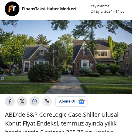
Yayınlanma
FinansTaksi Haber Merkezi
24 Eylül 2024 - 14:05
Abone Ol
ABD'de S&P CoreLogic Case-Shiller Ulusal
Konut Fiyat Endeksi, temmuz ayında yıllık