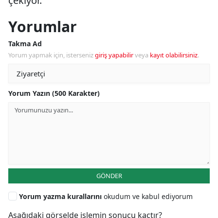
çekiyor.
Yorumlar
Takma Ad
Yorum yapmak için, isterseniz
giriş yapabilir
veya
kayıt olabilirsiniz
.
Yorum Yazın (500 Karakter)
GÖNDER
Yorum yazma kurallarını
okudum ve kabul ediyorum
Aşağıdaki görselde işlemin sonucu kaçtır?