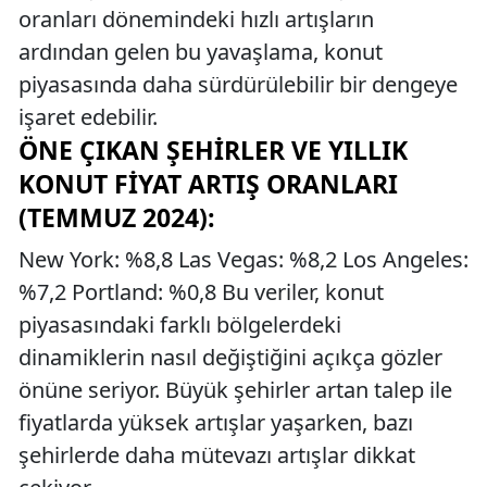
oranları dönemindeki hızlı artışların
ardından gelen bu yavaşlama, konut
piyasasında daha sürdürülebilir bir dengeye
işaret edebilir.
ÖNE ÇIKAN ŞEHIRLER VE YILLIK
KONUT FIYAT ARTIŞ ORANLARI
(TEMMUZ 2024):
New York: %8,8 Las Vegas: %8,2 Los Angeles:
%7,2 Portland: %0,8 Bu veriler, konut
piyasasındaki farklı bölgelerdeki
dinamiklerin nasıl değiştiğini açıkça gözler
önüne seriyor. Büyük şehirler artan talep ile
fiyatlarda yüksek artışlar yaşarken, bazı
şehirlerde daha mütevazı artışlar dikkat