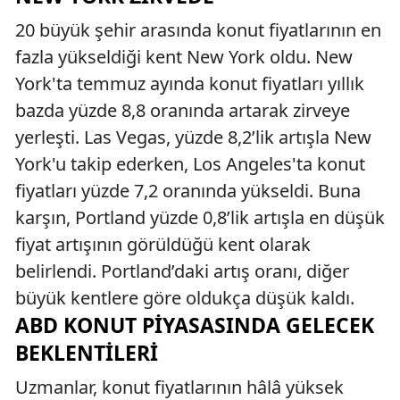
20 büyük şehir arasında konut fiyatlarının en
fazla yükseldiği kent New York oldu. New
York'ta temmuz ayında konut fiyatları yıllık
bazda yüzde 8,8 oranında artarak zirveye
yerleşti. Las Vegas, yüzde 8,2’lik artışla New
York'u takip ederken, Los Angeles'ta konut
fiyatları yüzde 7,2 oranında yükseldi. Buna
karşın, Portland yüzde 0,8’lik artışla en düşük
fiyat artışının görüldüğü kent olarak
belirlendi. Portland’daki artış oranı, diğer
büyük kentlere göre oldukça düşük kaldı.
ABD KONUT PIYASASINDA GELECEK
BEKLENTILERI
Uzmanlar, konut fiyatlarının hâlâ yüksek