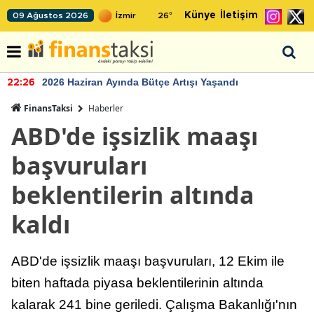
Künye
İletişim
09 Ağustos 2026
26
°
2026 Haziran Ayında Bütçe Artışı Yaşandı
22:26
FinansTaksi
Haberler
ABD'de işsizlik maaşı
başvuruları
beklentilerin altında
kaldı
ABD'de işsizlik maaşı başvuruları, 12 Ekim ile
biten haftada piyasa beklentilerinin altında
kalarak 241 bine geriledi. Çalışma Bakanlığı'nın