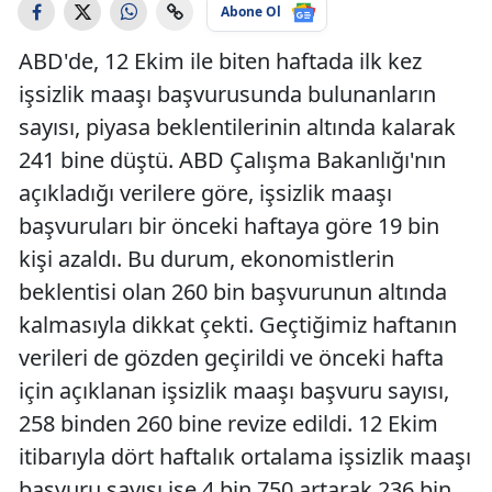
Abone Ol
ABD'de, 12 Ekim ile biten haftada ilk kez
işsizlik maaşı başvurusunda bulunanların
sayısı, piyasa beklentilerinin altında kalarak
241 bine düştü. ABD Çalışma Bakanlığı'nın
açıkladığı verilere göre, işsizlik maaşı
başvuruları bir önceki haftaya göre 19 bin
kişi azaldı. Bu durum, ekonomistlerin
beklentisi olan 260 bin başvurunun altında
kalmasıyla dikkat çekti. Geçtiğimiz haftanın
verileri de gözden geçirildi ve önceki hafta
için açıklanan işsizlik maaşı başvuru sayısı,
258 binden 260 bine revize edildi. 12 Ekim
itibarıyla dört haftalık ortalama işsizlik maaşı
başvuru sayısı ise 4 bin 750 artarak 236 bin