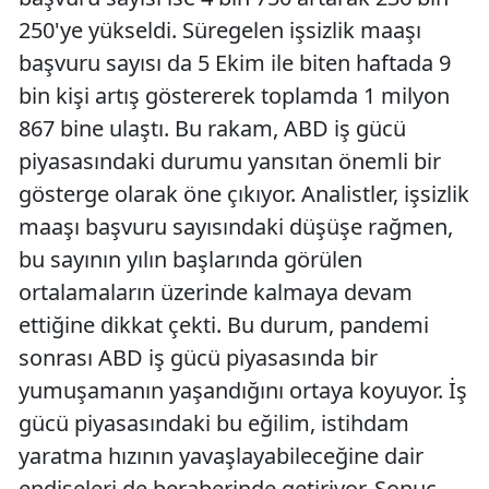
250'ye yükseldi. Süregelen işsizlik maaşı
başvuru sayısı da 5 Ekim ile biten haftada 9
bin kişi artış göstererek toplamda 1 milyon
867 bine ulaştı. Bu rakam, ABD iş gücü
piyasasındaki durumu yansıtan önemli bir
gösterge olarak öne çıkıyor. Analistler, işsizlik
maaşı başvuru sayısındaki düşüşe rağmen,
bu sayının yılın başlarında görülen
ortalamaların üzerinde kalmaya devam
ettiğine dikkat çekti. Bu durum, pandemi
sonrası ABD iş gücü piyasasında bir
yumuşamanın yaşandığını ortaya koyuyor. İş
gücü piyasasındaki bu eğilim, istihdam
yaratma hızının yavaşlayabileceğine dair
endişeleri de beraberinde getiriyor. Sonuç