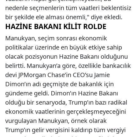
nedenle seçmenlerin tüm vaatleri beklentisiz
bir şekilde ele alması önemli," diye ekledi.
HAZINE BAKANI KILIT ROLDE
Manukyan, seçim sonrası ekonomik
politikalar üzerinde en büyük etkiye sahip
olacak pozisyonun Hazine Bakanı olduğunu
belirtti. Manukyan’a göre, özellikle bankacılık
devi JPMorgan Chase’in CEO’su Jamie
Dimon’ın adı geçmişte de bakanlık için
gündeme geldi. Dimon’ın Hazine Bakanı
olduğu bir senaryoda, Trump’ın bazı radikal
ekonomik vaatlerinin gerçekleşmeyeceğini
vurgulayan Manukyan, örnek olarak
Trump’ın gelir vergisini kaldırıp tüm vergiyi