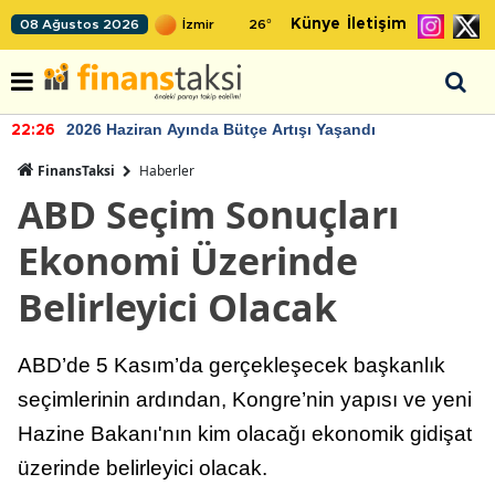
Künye
İletişim
08 Ağustos 2026
26
°
2026 Haziran Ayında Bütçe Artışı Yaşandı
22:26
FinansTaksi
Haberler
ABD Seçim Sonuçları
Ekonomi Üzerinde
Belirleyici Olacak
ABD’de 5 Kasım’da gerçekleşecek başkanlık
seçimlerinin ardından, Kongre’nin yapısı ve yeni
Hazine Bakanı'nın kim olacağı ekonomik gidişat
üzerinde belirleyici olacak.