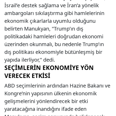
İsrail’e destek sağlama ve İran’a yönelik
ambargoları sıkılaştırma gibi hamlelerinin
ekonomik çıkarlarla uyumlu olduğunu
belirten Manukyan, "Trump’ın dış
politikadaki hamleleri doğrudan ekonomi
üzerinden okunmalı, bu nedenle Trump’ın
dış politikası ekonomiyle bütünleşmiş bir
yapıda ilerliyor," dedi.
SEÇIMLERIN EKONOMIYE YÖN
VERECEK ETKISI
ABD seçimlerinin ardından Hazine Bakanı ve
Kongre’nin yapısının ülkenin ekonomik
gelişmelerini yönlendirecek bir etki
yaratacağına inandığını ifade eden