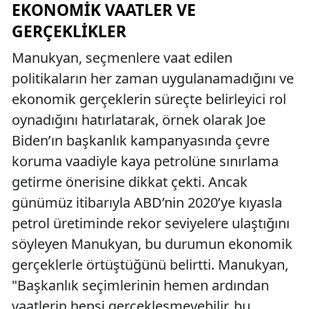
EKONOMIK VAATLER VE
GERÇEKLIKLER
Manukyan, seçmenlere vaat edilen
politikaların her zaman uygulanamadığını ve
ekonomik gerçeklerin süreçte belirleyici rol
oynadığını hatırlatarak, örnek olarak Joe
Biden’ın başkanlık kampanyasında çevre
koruma vaadiyle kaya petrolüne sınırlama
getirme önerisine dikkat çekti. Ancak
günümüz itibarıyla ABD’nin 2020’ye kıyasla
petrol üretiminde rekor seviyelere ulaştığını
söyleyen Manukyan, bu durumun ekonomik
gerçeklerle örtüştüğünü belirtti. Manukyan,
"Başkanlık seçimlerinin hemen ardından
vaatlerin hepsi gerçekleşmeyebilir, bu