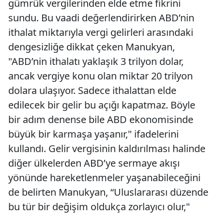
gümrük vergilerinden elde etme fikrini
sundu. Bu vaadi değerlendirirken ABD’nin
ithalat miktarıyla vergi gelirleri arasındaki
dengesizliğe dikkat çeken Manukyan,
"ABD’nin ithalatı yaklaşık 3 trilyon dolar,
ancak vergiye konu olan miktar 20 trilyon
dolara ulaşıyor. Sadece ithalattan elde
edilecek bir gelir bu açığı kapatmaz. Böyle
bir adım denense bile ABD ekonomisinde
büyük bir karmaşa yaşanır," ifadelerini
kullandı. Gelir vergisinin kaldırılması halinde
diğer ülkelerden ABD’ye sermaye akışı
yönünde hareketlenmeler yaşanabileceğini
de belirten Manukyan, “Uluslararası düzende
bu tür bir değişim oldukça zorlayıcı olur,"