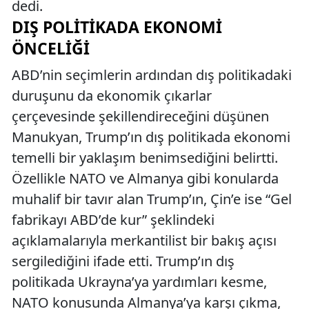
dedi.
DIŞ POLITIKADA EKONOMI
ÖNCELIĞI
ABD’nin seçimlerin ardından dış politikadaki
duruşunu da ekonomik çıkarlar
çerçevesinde şekillendireceğini düşünen
Manukyan, Trump’ın dış politikada ekonomi
temelli bir yaklaşım benimsediğini belirtti.
Özellikle NATO ve Almanya gibi konularda
muhalif bir tavır alan Trump’ın, Çin’e ise “Gel
fabrikayı ABD’de kur” şeklindeki
açıklamalarıyla merkantilist bir bakış açısı
sergilediğini ifade etti. Trump’ın dış
politikada Ukrayna’ya yardımları kesme,
NATO konusunda Almanya’ya karşı çıkma,