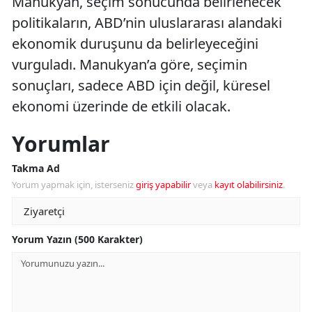
Manukyan, seçim sonucunda belirlenecek
politikaların, ABD’nin uluslararası alandaki
ekonomik duruşunu da belirleyeceğini
vurguladı. Manukyan’a göre, seçimin
sonuçları, sadece ABD için değil, küresel
ekonomi üzerinde de etkili olacak.
Yorumlar
Takma Ad
Yorum yapmak için, isterseniz
giriş yapabilir
veya
kayıt olabilirsiniz
.
Yorum Yazın (500 Karakter)