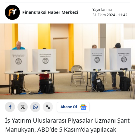
Yayınlanma
FinansTaksi Haber Merkezi
31 Ekim 2024 - 11:42
Abone Ol
İş Yatırım Uluslararası Piyasalar Uzmanı Şant
Manukyan, ABD’de 5 Kasım’da yapılacak