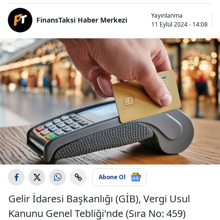
Yayınlanma
FinansTaksi Haber Merkezi
11 Eylül 2024 - 14:08
Abone Ol
Gelir İdaresi Başkanlığı (GİB), Vergi Usul
Kanunu Genel Tebliği'nde (Sıra No: 459)