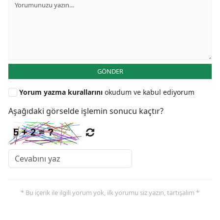
GÖNDER
Yorum yazma kurallarını
okudum ve kabul ediyorum
Aşağıdaki görselde işlemin sonucu kaçtır?
* Bu içerik ile ilgili yorum yok, ilk yorumu siz yazın, tartışalım *