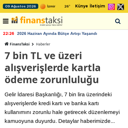
Künye
İletişim
09 Ağustos 2026
26
°
2026 Haziran Ayında Bütçe Artışı Yaşandı
22:26
FinansTaksi
Haberler
7 bin TL ve üzeri
alışverişlerde kartla
ödeme zorunluluğu
Gelir İdaresi Başkanlığı, 7 bin lira üzerindeki
alışverişlerde kredi kartı ve banka kartı
kullanımını zorunlu hale getirecek düzenlemeyi
kamuoyuna duyurdu. Detaylar haberimizde...