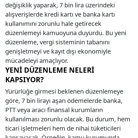
değişiklik yaparak, 7 bin lira üzerindeki
alışverişlerde kredi kartı ve banka kartı
kullanımını zorunlu hale getirecek
düzenlemeyi kamuoyuna duyurdu. Bu yeni
düzenleme, vergi sisteminin tabanını
genişletmeyi ve kayıt dışı ekonomiyle
mücadeleyi amaçlıyor.
YENI DÜZENLEME NELERI
KAPSIYOR?
Yürürlüğe girmesi beklenen düzenlemeye
göre, 7 bin lirayı aşan ödemelerde banka,
PTT veya aracı finansal kurumların
kullanılması zorunlu olacak. Bu durum, hem
ticari işletmeleri hem de nihai tüketicileri
kapsayacak. Örneğin, kamu kurumunda