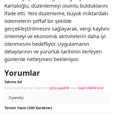
Kartaloğlu, düzenlemeyi olumlu bulduklarını
ifade etti. Yeni düzenleme, büyük miktardaki
ödemelerin şeffaf bir şekilde
gerçekleştirilmesini sağlayarak, vergi kaybını
önlemeyi ve ekonomik aktivitelerin daha iyi
izlenmesini hedefliyor. Uygulamanın
detaylarının ve yürürlük tarihinin ilerleyen
günlerde netleşmesi bekleniyor.
Yorumlar
Takma Ad
Yorum yapmak için, isterseniz
giriş yapabilir
veya
kayıt olabilirsiniz
.
Yorum Yazın (500 Karakter)