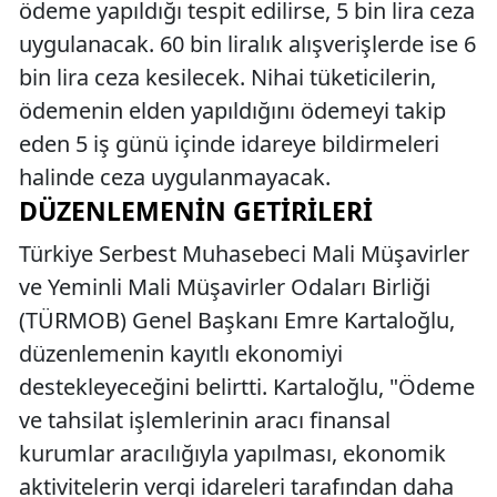
ödeme yapıldığı tespit edilirse, 5 bin lira ceza
uygulanacak. 60 bin liralık alışverişlerde ise 6
bin lira ceza kesilecek. Nihai tüketicilerin,
ödemenin elden yapıldığını ödemeyi takip
eden 5 iş günü içinde idareye bildirmeleri
halinde ceza uygulanmayacak.
DÜZENLEMENIN GETIRILERI
Türkiye Serbest Muhasebeci Mali Müşavirler
ve Yeminli Mali Müşavirler Odaları Birliği
(TÜRMOB) Genel Başkanı Emre Kartaloğlu,
düzenlemenin kayıtlı ekonomiyi
destekleyeceğini belirtti. Kartaloğlu, "Ödeme
ve tahsilat işlemlerinin aracı finansal
kurumlar aracılığıyla yapılması, ekonomik
aktivitelerin vergi idareleri tarafından daha