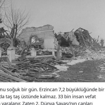
 mu soğuk bir gün. Erzincan 7,2 büyüklüğünde bir
’da taş taş üstünde kalmaz. 33 bin insan vefat
 yaralanır. Zaten 2. Dünya Savaşı’nın çanları