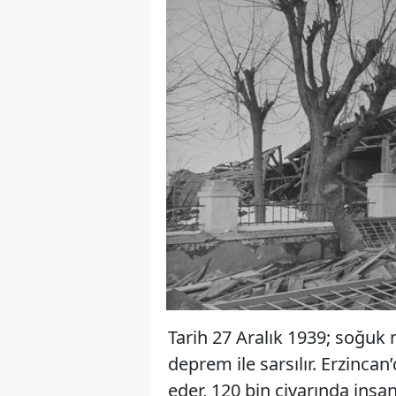
Tarih 27 Aralık 1939; soğuk
deprem ile sarsılır. Erzincan
eder, 120 bin civarında insan