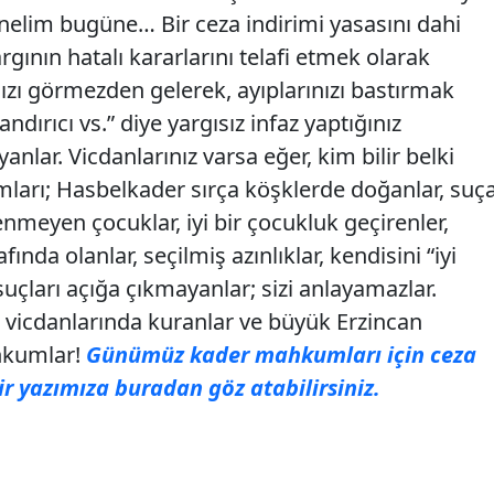
önelim bugüne… Bir ceza indirimi yasasını dahi
gının hatalı kararlarını telafi etmek olarak
ızı görmezden gelerek, ayıplarınızı bastırmak
landırıcı vs.” diye yargısız infaz yaptığınız
lar. Vicdanlarınız varsa eğer, kim bilir belki
mları; Hasbelkader sırça köşklerde doğanlar, suç
nmeyen çocuklar, iyi bir çocukluk geçirenler,
rafında olanlar, seçilmiş azınlıklar, kendisini “iyi
uçları açığa çıkmayanlar; sizi anlayamazlar.
vicdanlarında kuranlar ve büyük Erzincan
kumlar!
Günümüz kader mahkumları için ceza
ir yazımıza buradan göz atabilirsiniz.