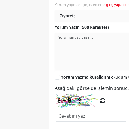
Yorum yapmak için, isterseniz
giriş yapabilir
Yorum Yazın (500 Karakter)
Yorum yazma kurallarını
okudum v
Aşağıdaki görselde işlemin sonucu