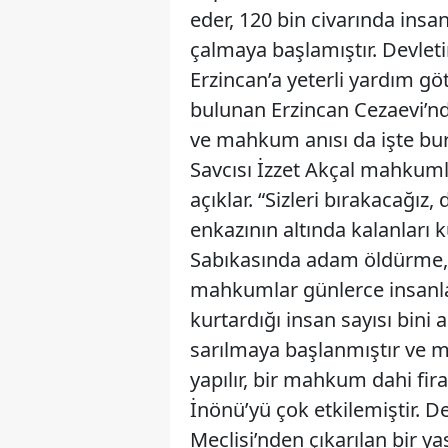
eder, 120 bin civarında insan
çalmaya başlamıştır. Devletin 
Erzincan’a yeterli yardım gö
bulunan Erzincan Cezaevi’n
ve mahkum anısı da işte bu
Savcısı İzzet Akçal mahkumla
açıklar. “Sizleri bırakacağız
enkazının altında kalanları
Sabıkasında adam öldürme, h
mahkumlar günlerce insanla
kurtardığı insan sayısı bini 
sarılmaya başlanmıştır ve m
yapılır, bir mahkum dahi f
İnönü’yü çok etkilemiştir. 
Meclisi’nden çıkarılan bir ya