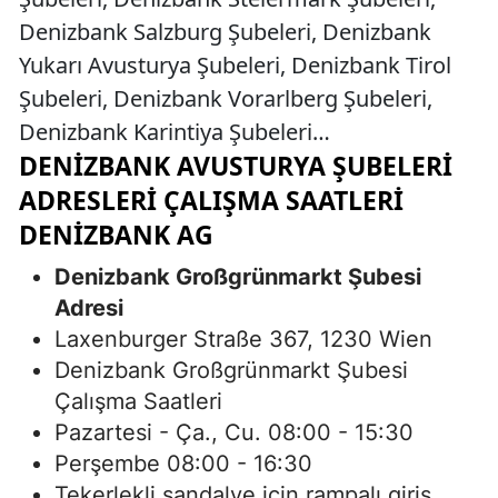
Denizbank Salzburg Şubeleri, Denizbank
Yukarı Avusturya Şubeleri, Denizbank Tirol
Şubeleri, Denizbank Vorarlberg Şubeleri,
Denizbank Karintiya Şubeleri…
DENIZBANK AVUSTURYA ŞUBELERI
ADRESLERI ÇALIŞMA SAATLERI
DENIZBANK AG
Denizbank Großgrünmarkt Şubesi
Adresi
Laxenburger Straße 367, 1230 Wien
Denizbank Großgrünmarkt Şubesi
Çalışma Saatleri
Pazartesi - Ça., Cu. 08:00 - 15:30
Perşembe 08:00 - 16:30
Tekerlekli sandalye için rampalı giriş