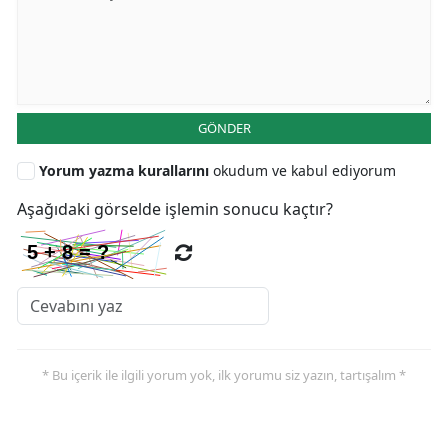
GÖNDER
Yorum yazma kurallarını
okudum ve kabul ediyorum
Aşağıdaki görselde işlemin sonucu kaçtır?
* Bu içerik ile ilgili yorum yok, ilk yorumu siz yazın, tartışalım *