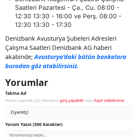
Saatleri Pazartesi - Ça., Cu. 08:00 -
12:30 13:30 - 16:00 ve Perş. 08:00 -
12:30 13:30 - 17:30
Denizbank Avusturya Şubeleri Adresleri
Çalışma Saatleri Denizbank AG haberi
akabinde;
Avusturya’daki bütün bankalara
buradan göz atabilirsiniz.
Yorumlar
Takma Ad
Yorum yapmak için, isterseniz
giriş yapabilir
veya
kayıt olabilirsiniz
.
Yorum Yazın (500 Karakter)