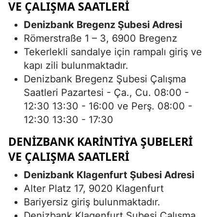
VE ÇALIŞMA SAATLERI
Denizbank Bregenz Şubesi Adresi
Römerstraße 1 – 3, 6900 Bregenz
Tekerlekli sandalye için rampalı giriş ve
kapı zili bulunmaktadır.
Denizbank Bregenz Şubesi Çalışma
Saatleri Pazartesi - Ça., Cu. 08:00 -
12:30 13:30 - 16:00 ve Perş. 08:00 -
12:30 13:30 - 17:30
DENIZBANK KARINTIYA ŞUBELERI
VE ÇALIŞMA SAATLERI
Denizbank Klagenfurt Şubesi Adresi
Alter Platz 17, 9020 Klagenfurt
Bariyersiz giriş bulunmaktadır.
Denizbank Klagenfurt Şubesi Çalışma