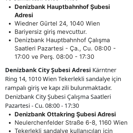
Denizbank Hauptbahnhof Şubesi
Adresi
Wiedner Gürtel 24, 1040 Wien
Bariyersiz giriş mevcuttur.
Denizbank Hauptbahnhof Çalışma
Saatleri Pazartesi - Ça., Cu. 08:00 -
17:00 ve Perş. 08:00 - 17:30
Denizbank City Şubesi Adresi
Kärntner
Ring 14, 1010 Wien Tekerlekli sandalye için
rampalı giriş ve kapı zili bulunmaktadır.
Denizbank City Şubesi Çalışma Saatleri
Pazartesi - Cu. 08:00 - 17:30
Denizbank Ottakring Şubesi Adresi
Neulerchenfelder Straße 6-8, 1160 Wien
Tekerlekli sandalye kullanıcıları için