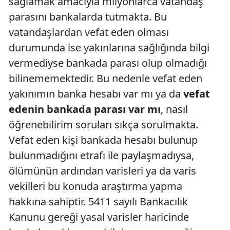
sağlamak amacıyla milyonlarca vatandaş
parasını bankalarda tutmakta. Bu
vatandaşlardan vefat eden olması
durumunda ise yakınlarına sağlığında bilgi
vermediyse bankada parası olup olmadığı
bilinememektedir. Bu nedenle vefat eden
yakınımın banka hesabı var mı ya da
vefat
edenin bankada parası var mı
, nasıl
öğrenebilirim soruları sıkça sorulmakta.
Vefat eden kişi bankada hesabı bulunup
bulunmadığını etrafı ile paylaşmadıysa,
ölümünün ardından varisleri ya da varis
vekilleri bu konuda araştırma yapma
hakkına sahiptir. 5411 sayılı Bankacılık
Kanunu gereği yasal varisler haricinde