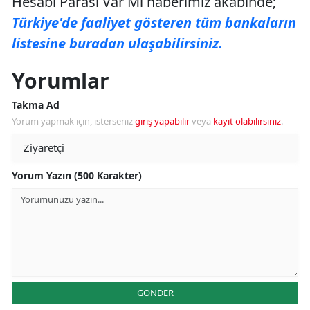
Hesabı Parası Var Mı haberimiz akabinde;
Türkiye'de faaliyet gösteren tüm bankaların
listesine buradan ulaşabilirsiniz.
Yorumlar
Takma Ad
Yorum yapmak için, isterseniz
giriş yapabilir
veya
kayıt olabilirsiniz
.
Yorum Yazın (500 Karakter)
GÖNDER