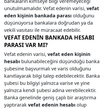
bankaların kimseye bilgi veremeyeceği
unutulmamalıdır. Vefat edenin varisi,
vefat
eden kişinin bankada parası
olduğunu
düşünüyorsa bankalara doğrudan ya da
vekili vasıtası ile müracaat edebilir.
VEFAT EDENIN BANKADA HESABI
PARASI VAR MI?
Vefat edenin varisi,
vefat eden kişinin
hesabı
bulunabileceğini düşündüğü banka
şubesine başvurmalı ve varis olduğunu
kanıtlayarak bilgi talep edebilecektir. Banka
şubesi bu bilgiyi yalnızca varise ve yine
yalnızca kendi şubesi adına verebilecektir.
Banka genelinde geniş çaplı bir araştırma
yaptırarak
vefat edenin hesabı
olup