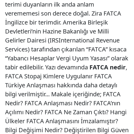
terimi duyanların ilk anda anlam
verememesi son derece doğal. Zira FATCA
İngilizce bir terimdir. Amerika Birleşik
Devletleri’nin Hazine Bakanlığı ve Milli
Gelirler Dairesi (IRSInternational Revenue
Services) tarafından çıkarılan “FATCA” kısaca
“Yabancı Hesaplar Vergi Uyum Yasası” olarak
tabir edilebilir. Yazı devamında
FATCA nedir
,
FATCA Stopaj Kimlere Uygulanır FATCA
Türkiye Anlaşması hakkında daha detaylı
bilgi verilmiştir... Makale içeriğinde; FATCA
Nedir? FATCA Anlaşması Nedir? FATCA’nın
Açılımı Nedir? FATCA Ne Zaman Çıktı? Hangi
Ülkeler FATCA Anlaşmasını İmzalamıştır?
Bilgi Değişimi Nedir? Değiştirilen Bilgi Güven