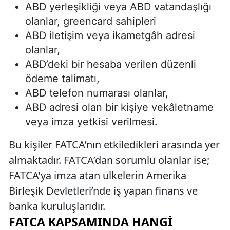
ABD yerleşikliği veya ABD vatandaşlığı
olanlar, greencard sahipleri
ABD iletişim veya ikametgâh adresi
olanlar,
ABD’deki bir hesaba verilen düzenli
ödeme talimatı,
ABD telefon numarası olanlar,
ABD adresi olan bir kişiye vekâletname
veya imza yetkisi verilmesi.
Bu kişiler FATCA’nın etkiledikleri arasında yer
almaktadır. FATCA’dan sorumlu olanlar ise;
FATCA’ya imza atan ülkelerin Amerika
Birleşik Devletleri’nde iş yapan finans ve
banka kuruluşlarıdır.
FATCA KAPSAMINDA HANGI