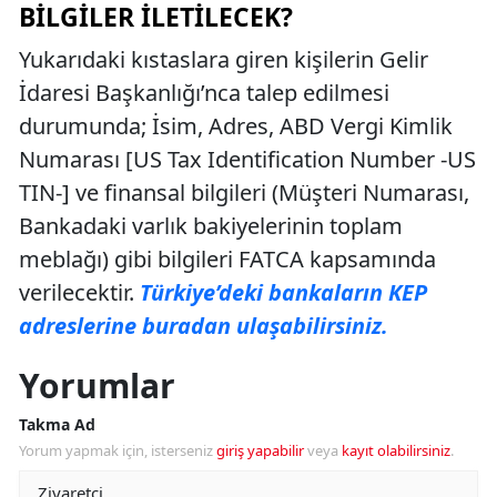
BILGILER İLETILECEK?
Yukarıdaki kıstaslara giren kişilerin Gelir
İdaresi Başkanlığı’nca talep edilmesi
durumunda; İsim, Adres, ABD Vergi Kimlik
Numarası [US Tax Identification Number -US
TIN-] ve finansal bilgileri (Müşteri Numarası,
Bankadaki varlık bakiyelerinin toplam
meblağı) gibi bilgileri FATCA kapsamında
verilecektir.
Türkiye’deki bankaların KEP
adreslerine buradan ulaşabilirsiniz.
Yorumlar
Takma Ad
Yorum yapmak için, isterseniz
giriş yapabilir
veya
kayıt olabilirsiniz
.