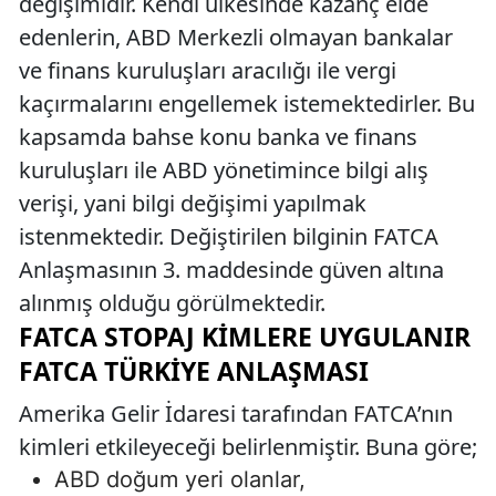
değişimidir. Kendi ülkesinde kazanç elde
edenlerin, ABD Merkezli olmayan bankalar
ve finans kuruluşları aracılığı ile vergi
kaçırmalarını engellemek istemektedirler. Bu
kapsamda bahse konu banka ve finans
kuruluşları ile ABD yönetimince bilgi alış
verişi, yani bilgi değişimi yapılmak
istenmektedir. Değiştirilen bilginin FATCA
Anlaşmasının 3. maddesinde güven altına
alınmış olduğu görülmektedir.
FATCA STOPAJ KIMLERE UYGULANIR
FATCA TÜRKIYE ANLAŞMASI
Amerika Gelir İdaresi tarafından FATCA’nın
kimleri etkileyeceği belirlenmiştir. Buna göre;
ABD doğum yeri olanlar,