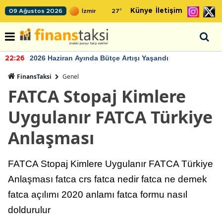
Künye
İletişim
09 Ağustos 2026
27
°
2026 Haziran Ayında Bütçe Artışı Yaşandı
22:26
FinansTaksi
Genel
FATCA Stopaj Kimlere
Uygulanır FATCA Türkiye
Anlaşması
FATCA Stopaj Kimlere Uygulanır FATCA Türkiye
Anlaşması fatca crs fatca nedir fatca ne demek
fatca açılımı 2020 anlamı fatca formu nasıl
doldurulur