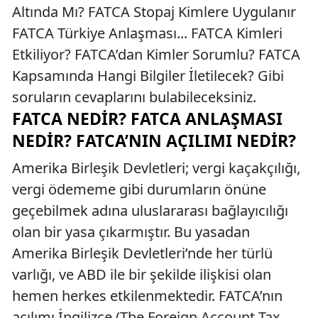
Altında Mı? FATCA Stopaj Kimlere Uygulanır
FATCA Türkiye Anlaşması... FATCA Kimleri
Etkiliyor? FATCA’dan Kimler Sorumlu? FATCA
Kapsamında Hangi Bilgiler İletilecek? Gibi
soruların cevaplarını bulabileceksiniz.
FATCA NEDIR? FATCA ANLAŞMASI
NEDIR? FATCA’NIN AÇILIMI NEDIR?
Amerika Birleşik Devletleri; vergi kaçakçılığı,
vergi ödememe gibi durumların önüne
geçebilmek adına uluslararası bağlayıcılığı
olan bir yasa çıkarmıştır. Bu yasadan
Amerika Birleşik Devletleri’nde her türlü
varlığı, ve ABD ile bir şekilde ilişkisi olan
hemen herkes etkilenmektedir. FATCA’nın
açılımı İngilizce (The Foreign Account Tax