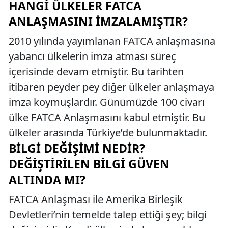
HANGI ÜLKELER FATCA
ANLAŞMASINI İMZALAMIŞTIR?
2010 yılında yayımlanan FATCA anlaşmasına
yabancı ülkelerin imza atması süreç
içerisinde devam etmiştir. Bu tarihten
itibaren peyder pey diğer ülkeler anlaşmaya
imza koymuşlardır. Günümüzde 100 civarı
ülke FATCA Anlaşmasını kabul etmiştir. Bu
ülkeler arasında Türkiye’de bulunmaktadır.
BILGI DEĞIŞIMI NEDIR?
DEĞIŞTIRILEN BILGI GÜVEN
ALTINDA MI?
FATCA Anlaşması ile Amerika Birleşik
Devletleri’nin temelde talep ettiği şey; bilgi