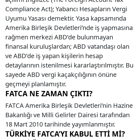
Compliance Act); Yabancı Hesapların Vergi
Uyumu Yasası demektir. Yasa kapsamında
Amerika Birleşik Devletleri’nde iş yapmasına
rağmen merkezi ABD’de bulunmayan
finansal kuruluşlardan; ABD vatandaşı olan
ve ABD’de iş yapan kişilerin hesap
detaylarının istenilmesi kararlaştırılmıştır. Bu
sayede ABD vergi kaçakçılığının önüne
geçmeyi planlamıştır.
FATCA NE ZAMAN ÇIKTI?
FATCA Amerika Birleşik Devletleri’nin Hazine
Bakanlığı ve Milli Gelirler Dairesi tarafından
18 Mart 2010 tarihinde yayımlanmıştır.
TÜRKIYE FATCA’YI KABUL ETTI MI?