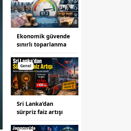
Ekonomik güvende
sınırlı toparlanma
Genel
Sri Lanka’dan
sürpriz faiz artışı