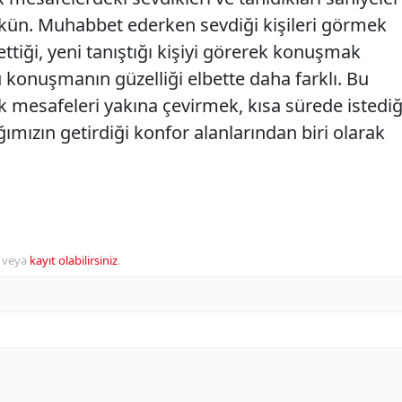
ün. Muhabbet ederken sevdiği kişileri görmek
ttiği, yeni tanıştığı kişiyi görerek konuşmak
lü konuşmanın güzelliği elbette daha farklı. Bu
mesafeleri yakına çevirmek, kısa sürede istediğ
mızın getirdiği konfor alanlarından biri olarak
veya
kayıt olabilirsiniz
.