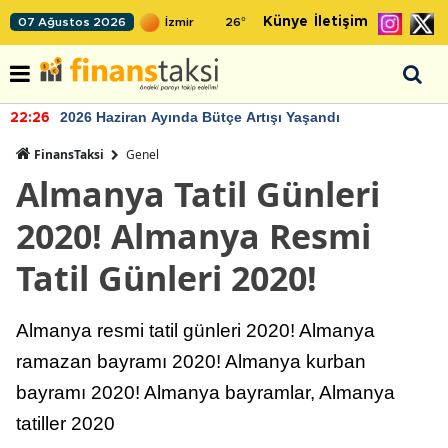
Künye
İletişim
07 Ağustos 2026
26
°
2026 Haziran Ayında Bütçe Artışı Yaşandı
22:26
FinansTaksi
Genel
Almanya Tatil Günleri
2020! Almanya Resmi
Tatil Günleri 2020!
Almanya resmi tatil günleri 2020! Almanya
ramazan bayramı 2020! Almanya kurban
bayramı 2020! Almanya bayramlar, Almanya
tatiller 2020