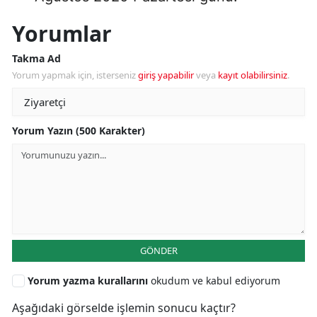
Yorumlar
Takma Ad
Yorum yapmak için, isterseniz
giriş yapabilir
veya
kayıt olabilirsiniz
.
Yorum Yazın (500 Karakter)
GÖNDER
Yorum yazma kurallarını
okudum ve kabul ediyorum
Aşağıdaki görselde işlemin sonucu kaçtır?