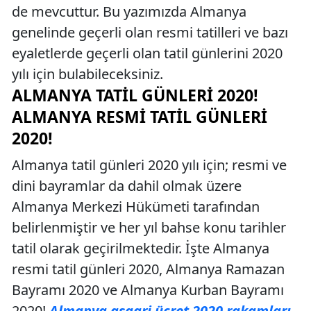
de mevcuttur. Bu yazımızda Almanya
genelinde geçerli olan resmi tatilleri ve bazı
eyaletlerde geçerli olan tatil günlerini 2020
yılı için bulabileceksiniz.
ALMANYA TATIL GÜNLERI 2020!
ALMANYA RESMI TATIL GÜNLERI
2020!
Almanya tatil günleri 2020 yılı için; resmi ve
dini bayramlar da dahil olmak üzere
Almanya Merkezi Hükümeti tarafından
belirlenmiştir ve her yıl bahse konu tarihler
tatil olarak geçirilmektedir. İşte Almanya
resmi tatil günleri 2020, Almanya Ramazan
Bayramı 2020 ve Almanya Kurban Bayramı
2020!
Almanya asgari ücret 2020 rakamları