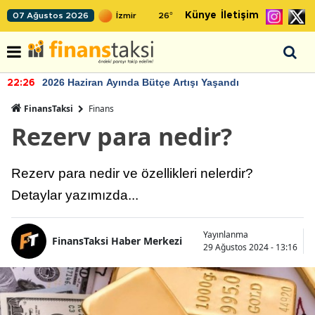
Künye
İletişim
07 Ağustos 2026
26
°
2026 Haziran Ayında Bütçe Artışı Yaşandı
22:26
FinansTaksi
Finans
Rezerv para nedir?
Rezerv para nedir ve özellikleri nelerdir?
Detaylar yazımızda...
Yayınlanma
FinansTaksi Haber Merkezi
29 Ağustos 2024 - 13:16