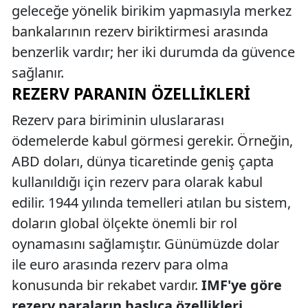
geleceğe yönelik birikim yapmasıyla merkez
bankalarının rezerv biriktirmesi arasında
benzerlik vardır; her iki durumda da güvence
sağlanır.
REZERV PARANIN ÖZELLIKLERI
Rezerv para biriminin uluslararası
ödemelerde kabul görmesi gerekir. Örneğin,
ABD doları, dünya ticaretinde geniş çapta
kullanıldığı için rezerv para olarak kabul
edilir. 1944 yılında temelleri atılan bu sistem,
doların global ölçekte önemli bir rol
oynamasını sağlamıştır. Günümüzde dolar
ile euro arasında rezerv para olma
konusunda bir rekabet vardır.
IMF'ye göre
rezerv paraların başlıca özellikleri