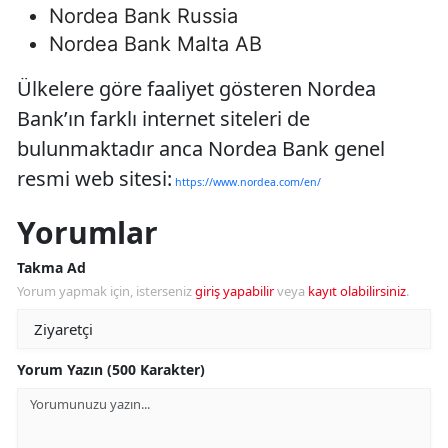
Nordea Bank Russia
Nordea Bank Malta AB
Ülkelere göre faaliyet gösteren Nordea
Bank’ın farklı internet siteleri de
bulunmaktadır anca Nordea Bank genel
resmi web sitesi:
https://www.nordea.com/en/
Yorumlar
Takma Ad
Yorum yapmak için, isterseniz
giriş yapabilir
veya
kayıt olabilirsiniz
.
Yorum Yazın (500 Karakter)