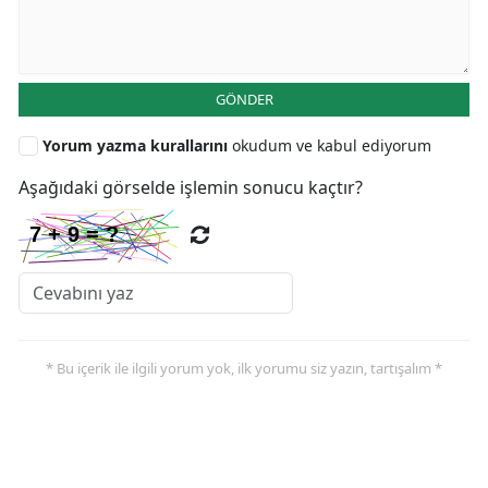
GÖNDER
Yorum yazma kurallarını
okudum ve kabul ediyorum
Aşağıdaki görselde işlemin sonucu kaçtır?
* Bu içerik ile ilgili yorum yok, ilk yorumu siz yazın, tartışalım *