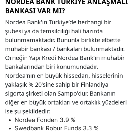
NORDEA BANK TÜRKIYE ANLAŞMALI
BANKASI VAR MI?
Nordea Bank’ın Türkiye’de herhangi bir
şubesi ya da temsilciliği hali hazırda
bulunmamaktadır. Bununla birlikte elbette
muhabir bankası / bankaları bulunmaktadır.
Örneğin Yapı Kredi Nordea Bank’ın muhabir
bankalarından biri konumundadır.
Nordea'nın en büyük hissedarı, hisselerinin
yaklaşık % 20'sine sahip bir Finlandiya
sigorta şirketi olan Sampo'dur. Bankanın
diğer en büyük ortakları ve ortaklık yüzdeleri
ise şu şekildedir:
Nordea Fonden 3.9 %
Swedbank Robur Funds 3.3 %