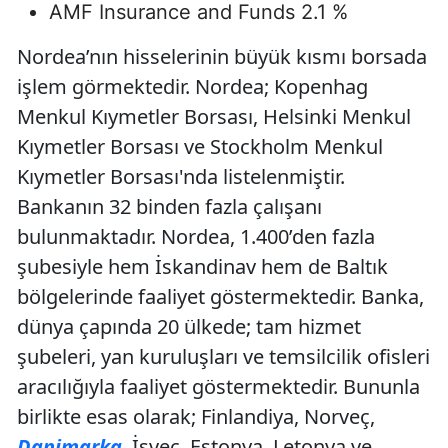
AMF Insurance and Funds 2.1 %
Nordea’nın hisselerinin büyük kısmı borsada
işlem görmektedir. Nordea; Kopenhag
Menkul Kıymetler Borsası, Helsinki Menkul
Kıymetler Borsası ve Stockholm Menkul
Kıymetler Borsası'nda listelenmiştir.
Bankanın 32 binden fazla çalışanı
bulunmaktadır. Nordea, 1.400’den fazla
şubesiyle hem İskandinav hem de Baltık
bölgelerinde faaliyet göstermektedir. Banka,
dünya çapında 20 ülkede; tam hizmet
şubeleri, yan kuruluşları ve temsilcilik ofisleri
aracılığıyla faaliyet göstermektedir. Bununla
birlikte esas olarak; Finlandiya, Norveç,
Danimarka
, İsveç, Estonya, Letonya ve