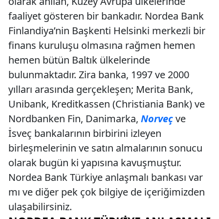
olarak anılan, Kuzey Avrupa ülkelerinde
faaliyet gösteren bir bankadır. Nordea Bank
Finlandiya’nin Başkenti Helsinki merkezli bir
finans kuruluşu olmasına rağmen hemen
hemen bütün Baltık ülkelerinde
bulunmaktadır. Zira banka, 1997 ve 2000
yılları arasında gerçekleşen; Merita Bank,
Unibank, Kreditkassen (Christiania Bank) ve
Nordbanken Fin, Danimarka,
Norveç
ve
İsveç bankalarının birbirini izleyen
birleşmelerinin ve satın almalarının sonucu
olarak bugün ki yapısına kavuşmuştur.
Nordea Bank Türkiye anlaşmalı bankası var
mı ve diğer pek çok bilgiye de içeriğimizden
ulaşabilirsiniz.