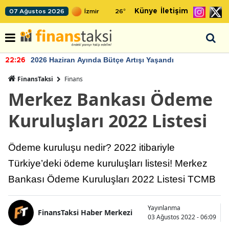
Künye
İletişim
07 Ağustos 2026
26
°
2026 Haziran Ayında Bütçe Artışı Yaşandı
22:26
FinansTaksi
Finans
Merkez Bankası Ödeme
Kuruluşları 2022 Listesi
Ödeme kuruluşu nedir? 2022 itibariyle
Türkiye’deki ödeme kuruluşları listesi! Merkez
Bankası Ödeme Kuruluşları 2022 Listesi TCMB
Yayınlanma
FinansTaksi Haber Merkezi
03 Ağustos 2022 - 06:09