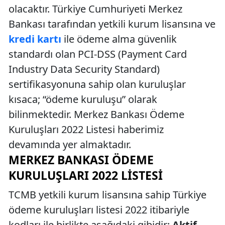
olacaktır. Türkiye Cumhuriyeti Merkez
Bankası tarafından yetkili kurum lisansına ve
kredi kartı
ile ödeme alma güvenlik
standardı olan PCI-DSS (Payment Card
Industry Data Security Standard)
sertifikasyonuna sahip olan kuruluşlar
kısaca; “ödeme kuruluşu” olarak
bilinmektedir. Merkez Bankası Ödeme
Kuruluşları 2022 Listesi haberimiz
devamında yer almaktadır.
MERKEZ BANKASI ÖDEME
KURULUŞLARI 2022 LISTESI
TCMB yetkili kurum lisansına sahip Türkiye
ödeme kuruluşları listesi 2022 itibariyle
kodları ile birlikte aşağıdaki gibidir:
Aktif