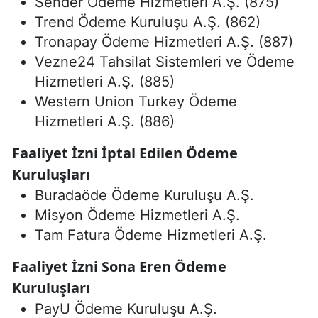
Sender Ödeme Hizmetleri A.Ş. (875)
Trend Ödeme Kuruluşu A.Ş. (862)
Tronapay Ödeme Hizmetleri A.Ş. (887)
Vezne24 Tahsilat Sistemleri ve Ödeme
Hizmetleri A.Ş. (885)
Western Union Turkey Ödeme
Hizmetleri A.Ş. (886)
Faaliyet İzni İptal Edilen Ödeme
Kuruluşları
Buradaöde Ödeme Kuruluşu A.Ş.
Misyon Ödeme Hizmetleri A.Ş.
Tam Fatura Ödeme Hizmetleri A.Ş.
Faaliyet İzni Sona Eren Ödeme
Kuruluşları
PayU Ödeme Kuruluşu A.Ş.