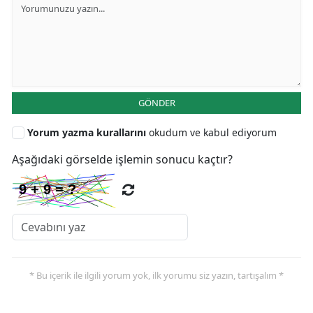
GÖNDER
Yorum yazma kurallarını
okudum ve kabul ediyorum
Aşağıdaki görselde işlemin sonucu kaçtır?
* Bu içerik ile ilgili yorum yok, ilk yorumu siz yazın, tartışalım *