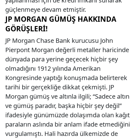
yapılanması için de kredi imkanı sunarak
güçlenmeye devam etmiştir.
JP MORGAN GÜMÜŞ HAKKINDA
GÖRÜŞLERI!
JP Morgan Chase Bank kurucusu John
Pierpont Morgan değerli metaller haricinde
dünyada para yerine geçecek hiçbir şey
olmadığını 1912 yılında Amerikan
Kongresinde yaptığı konuşmada belirterek
tarihi bir gerçekliğe dikkat çekmişti. JP
Morgan gümüş ve altınla ilgili; “Sadece altın
ve gümüş paradır, başka hiçbir şey değil”
ifadesiyle günümüzde dolaşımda olan kağıt
paraların aslında bir anlam ifade etmediğini
vurgulamıştı. Hali hazırda ülkemizde de