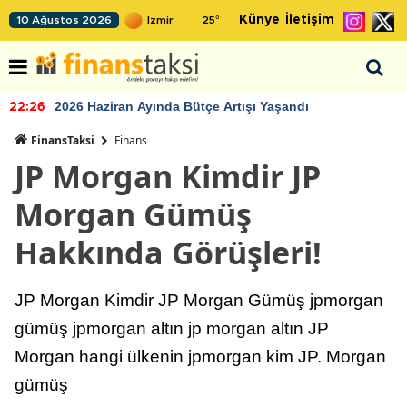
Künye
İletişim
10 Ağustos 2026
25
°
2026 Haziran Ayında Bütçe Artışı Yaşandı
22:26
FinansTaksi
Finans
JP Morgan Kimdir JP
Morgan Gümüş
Hakkında Görüşleri!
JP Morgan Kimdir JP Morgan Gümüş jpmorgan
gümüş jpmorgan altın jp morgan altın JP
Morgan hangi ülkenin jpmorgan kim JP. Morgan
gümüş