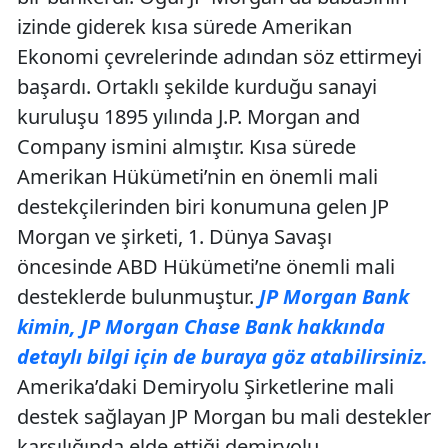
izinde giderek kısa sürede Amerikan
Ekonomi çevrelerinde adından söz ettirmeyi
başardı. Ortaklı şekilde kurduğu sanayi
kuruluşu 1895 yılında J.P. Morgan and
Company ismini almıştır. Kısa sürede
Amerikan Hükümeti’nin en önemli mali
destekçilerinden biri konumuna gelen JP
Morgan ve şirketi, 1. Dünya Savaşı
öncesinde ABD Hükümeti’ne önemli mali
desteklerde bulunmuştur.
JP Morgan Bank
kimin, JP Morgan Chase Bank hakkında
detaylı bilgi için de buraya göz atabilirsiniz.
Amerika’daki Demiryolu Şirketlerine mali
destek sağlayan JP Morgan bu mali destekler
karşılığında elde ettiği demiryolu