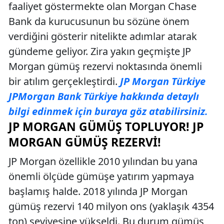
faaliyet göstermekte olan Morgan Chase
Bank da kurucusunun bu sözüne önem
verdiğini gösterir nitelikte adımlar atarak
gündeme geliyor. Zira yakın geçmişte JP
Morgan gümüş rezervi noktasında önemli
bir atılım gerçekleştirdi.
JP Morgan Türkiye
JPMorgan Bank Türkiye hakkında detaylı
bilgi edinmek için buraya göz atabilirsiniz.
JP MORGAN GÜMÜŞ TOPLUYOR! JP
MORGAN GÜMÜŞ REZERVI!
JP Morgan özellikle 2010 yılından bu yana
önemli ölçüde gümüşe yatırım yapmaya
başlamış halde. 2018 yılında JP Morgan
gümüş rezervi 140 milyon ons (yaklaşık 4354
ton) seviyesine yükseldi. Bu durum gümüş