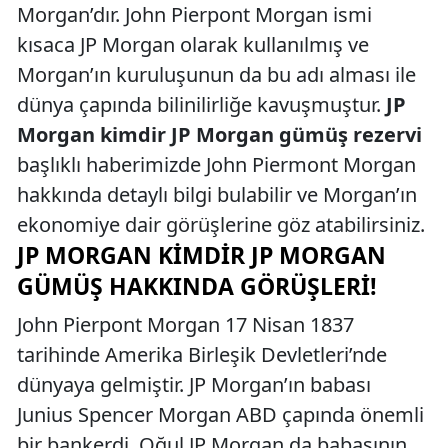
Morgan’dır. John Pierpont Morgan ismi
kısaca JP Morgan olarak kullanılmış ve
Morgan’ın kuruluşunun da bu adı alması ile
dünya çapında bilinilirliğe kavuşmuştur.
JP
Morgan kimdir JP Morgan gümüş rezervi
başlıklı haberimizde John Piermont Morgan
hakkında detaylı bilgi bulabilir ve Morgan’ın
ekonomiye dair görüşlerine göz atabilirsiniz.
JP MORGAN KIMDIR JP MORGAN
GÜMÜŞ HAKKINDA GÖRÜŞLERI!
John Pierpont Morgan 17 Nisan 1837
tarihinde Amerika Birleşik Devletleri’nde
dünyaya gelmiştir. JP Morgan’ın babası
Junius Spencer Morgan ABD çapında önemli
bir bankerdi. Oğul JP Morgan da babasının