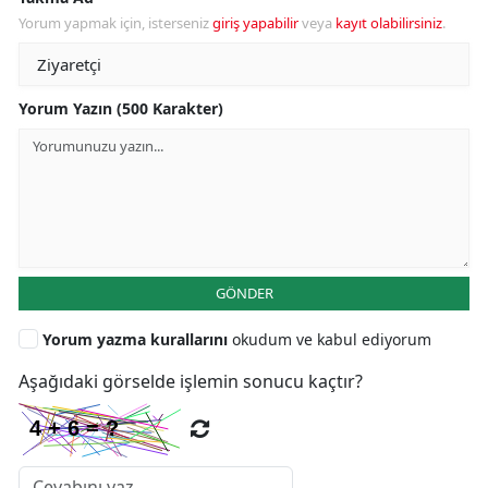
Yorum yapmak için, isterseniz
giriş yapabilir
veya
kayıt olabilirsiniz
.
Yorum Yazın (500 Karakter)
GÖNDER
Yorum yazma kurallarını
okudum ve kabul ediyorum
Aşağıdaki görselde işlemin sonucu kaçtır?