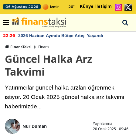
Künye
İletişim
06 Ağustos 2026
26
°
2026 Haziran Ayında Bütçe Artışı Yaşandı
22:26
FinansTaksi
Finans
Güncel Halka Arz
Takvimi
Yatırımcılar güncel halka arzları öğrenmek
istiyor. 20 Ocak 2025 güncel halka arz takvimi
haberimizde...
Yayınlanma
Nur Duman
20 Ocak 2025 - 09:46