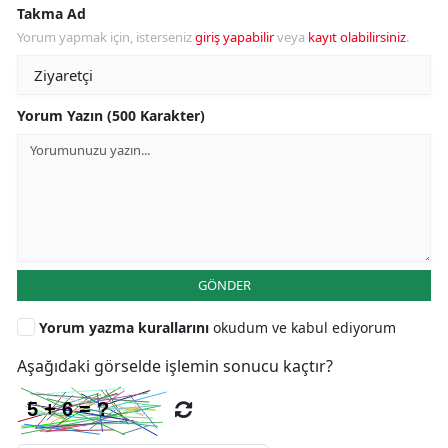
Takma Ad
Yorum yapmak için, isterseniz
giriş yapabilir
veya
kayıt olabilirsiniz
.
Yorum Yazın (500 Karakter)
GÖNDER
Yorum yazma kurallarını
okudum ve kabul ediyorum
Aşağıdaki görselde işlemin sonucu kaçtır?