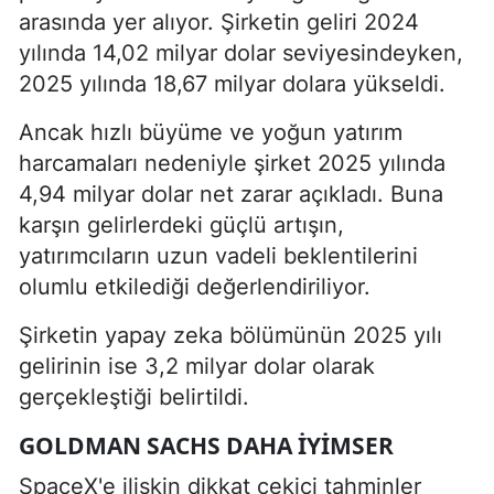
arasında yer alıyor. Şirketin geliri 2024
yılında 14,02 milyar dolar seviyesindeyken,
2025 yılında 18,67 milyar dolara yükseldi.
Ancak hızlı büyüme ve yoğun yatırım
harcamaları nedeniyle şirket 2025 yılında
4,94 milyar dolar net zarar açıkladı. Buna
karşın gelirlerdeki güçlü artışın,
yatırımcıların uzun vadeli beklentilerini
olumlu etkilediği değerlendiriliyor.
Şirketin yapay zeka bölümünün 2025 yılı
gelirinin ise 3,2 milyar dolar olarak
gerçekleştiği belirtildi.
GOLDMAN SACHS DAHA IYIMSER
SpaceX'e ilişkin dikkat çekici tahminler