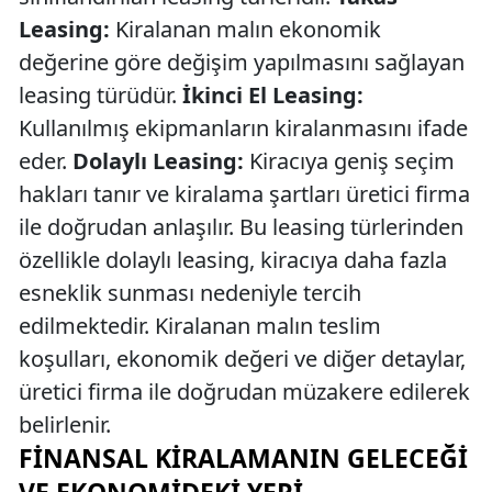
Leasing:
Kiralanan malın ekonomik
değerine göre değişim yapılmasını sağlayan
leasing türüdür.
İkinci El Leasing:
Kullanılmış ekipmanların kiralanmasını ifade
eder.
Dolaylı Leasing:
Kiracıya geniş seçim
hakları tanır ve kiralama şartları üretici firma
ile doğrudan anlaşılır. Bu leasing türlerinden
özellikle dolaylı leasing, kiracıya daha fazla
esneklik sunması nedeniyle tercih
edilmektedir. Kiralanan malın teslim
koşulları, ekonomik değeri ve diğer detaylar,
üretici firma ile doğrudan müzakere edilerek
belirlenir.
FINANSAL KIRALAMANIN GELECEĞI
VE EKONOMIDEKI YERI