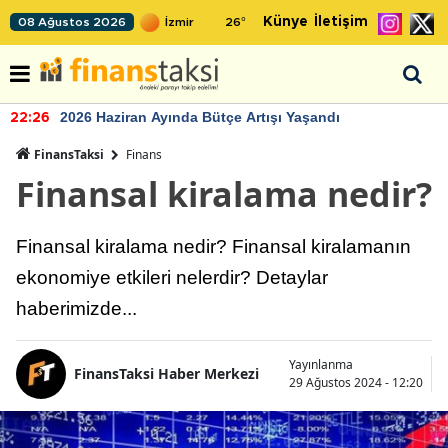
Künye
İletişim
08 Ağustos 2026
26
°
2026 Haziran Ayında Bütçe Artışı Yaşandı
22:26
FinansTaksi
Finans
Finansal kiralama nedir?
Finansal kiralama nedir? Finansal kiralamanın
ekonomiye etkileri nelerdir? Detaylar
haberimizde...
Yayınlanma
FinansTaksi Haber Merkezi
29 Ağustos 2024 - 12:20