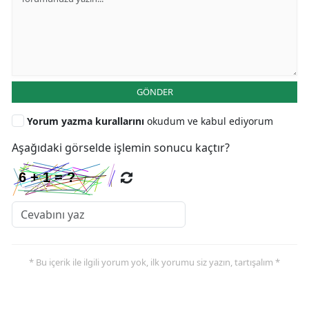
GÖNDER
Yorum yazma kurallarını
okudum ve kabul ediyorum
Aşağıdaki görselde işlemin sonucu kaçtır?
* Bu içerik ile ilgili yorum yok, ilk yorumu siz yazın, tartışalım *