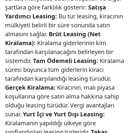
şartlara göre farklılık gösterir:
Satışa
Yardımcı Leasing:
Bu tür leasing, kiracının
mülkiyeti belirli bir süre sonunda satın
almasını sağlar.
Brüt Leasing (Net
Kiralama):
Kiralama giderlerinin kim
tarafından karşılanacağını belirleyen bir
sistemdir.
Tam Ödemeli Leasing:
Kiralama
süresi boyunca tüm giderlerin kiracı
tarafından karşılandığı leasing türüdür.
Gerçek Kiralama:
Kiracının, malı piyasa
koşullarına göre satın alma hakkına sahip
olduğu leasing türüdür. Vergi avantajları
sunar.
Yurt İçi ve Yurt Dışı Leasing:
Kiralamanın yapıldığı ülkeye göre
sınıflandırılan leasing türleridir.
Takas