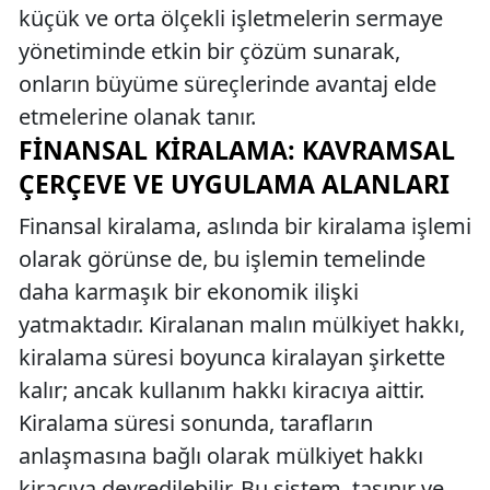
küçük ve orta ölçekli işletmelerin sermaye
yönetiminde etkin bir çözüm sunarak,
onların büyüme süreçlerinde avantaj elde
etmelerine olanak tanır.
FINANSAL KIRALAMA: KAVRAMSAL
ÇERÇEVE VE UYGULAMA ALANLARI
Finansal kiralama, aslında bir kiralama işlemi
olarak görünse de, bu işlemin temelinde
daha karmaşık bir ekonomik ilişki
yatmaktadır. Kiralanan malın mülkiyet hakkı,
kiralama süresi boyunca kiralayan şirkette
kalır; ancak kullanım hakkı kiracıya aittir.
Kiralama süresi sonunda, tarafların
anlaşmasına bağlı olarak mülkiyet hakkı
kiracıya devredilebilir. Bu sistem, taşınır ve