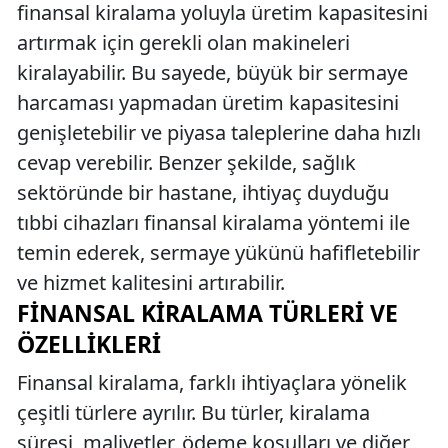
finansal kiralama yoluyla üretim kapasitesini
artırmak için gerekli olan makineleri
kiralayabilir. Bu sayede, büyük bir sermaye
harcaması yapmadan üretim kapasitesini
genişletebilir ve piyasa taleplerine daha hızlı
cevap verebilir. Benzer şekilde, sağlık
sektöründe bir hastane, ihtiyaç duyduğu
tıbbi cihazları finansal kiralama yöntemi ile
temin ederek, sermaye yükünü hafifletebilir
ve hizmet kalitesini artırabilir.
FINANSAL KIRALAMA TÜRLERI VE
ÖZELLIKLERI
Finansal kiralama, farklı ihtiyaçlara yönelik
çeşitli türlere ayrılır. Bu türler, kiralama
süresi, maliyetler, ödeme koşulları ve diğer