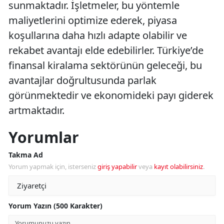
sunmaktadır. İşletmeler, bu yöntemle
maliyetlerini optimize ederek, piyasa
koşullarına daha hızlı adapte olabilir ve
rekabet avantajı elde edebilirler. Türkiye’de
finansal kiralama sektörünün geleceği, bu
avantajlar doğrultusunda parlak
görünmektedir ve ekonomideki payı giderek
artmaktadır.
Yorumlar
Takma Ad
Yorum yapmak için, isterseniz
giriş yapabilir
veya
kayıt olabilirsiniz
.
Yorum Yazın (500 Karakter)