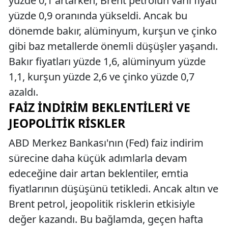
yüzde 0,1 artarken, Brent petrolün varil fiyatı
yüzde 0,9 oranında yükseldi. Ancak bu
dönemde bakır, alüminyum, kurşun ve çinko
gibi baz metallerde önemli düşüşler yaşandı.
Bakır fiyatları yüzde 1,6, alüminyum yüzde
1,1, kurşun yüzde 2,6 ve çinko yüzde 0,7
azaldı.
FAIZ İNDIRIM BEKLENTILERI VE
JEOPOLITIK RISKLER
ABD Merkez Bankası'nın (Fed) faiz indirim
sürecine daha küçük adımlarla devam
edeceğine dair artan beklentiler, emtia
fiyatlarının düşüşünü tetikledi. Ancak altın ve
Brent petrol, jeopolitik risklerin etkisiyle
değer kazandı. Bu bağlamda, geçen hafta