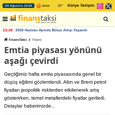
Künye
İletişim
09 Ağustos 2026
27
°
2026 Haziran Ayında Bütçe Artışı Yaşandı
22:26
FinansTaksi
Finans
Emtia piyasası yönünü
aşağı çevirdi
Geçtiğimiz hafta emtia piyasasında genel bir
düşüş eğilimi gözlemlendi. Altın ve Brent petrol
fiyatları jeopolitik risklerden etkilenerek artış
gösterirken, temel metallerdeki fiyatlar geriledi.
Detaylar haberimizde...