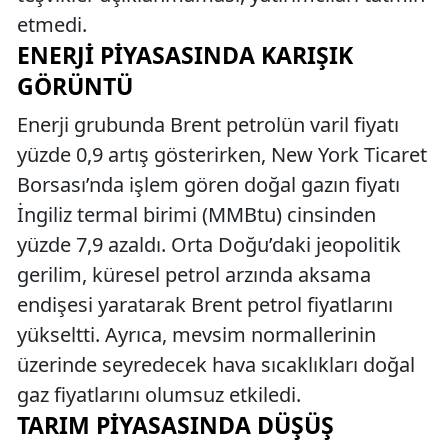
etmedi.
ENERJI PIYASASINDA KARIŞIK
GÖRÜNTÜ
Enerji grubunda Brent petrolün varil fiyatı
yüzde 0,9 artış gösterirken, New York Ticaret
Borsası’nda işlem gören doğal gazın fiyatı
İngiliz termal birimi (MMBtu) cinsinden
yüzde 7,9 azaldı. Orta Doğu’daki jeopolitik
gerilim, küresel petrol arzında aksama
endişesi yaratarak Brent petrol fiyatlarını
yükseltti. Ayrıca, mevsim normallerinin
üzerinde seyredecek hava sıcaklıkları doğal
gaz fiyatlarını olumsuz etkiledi.
TARIM PIYASASINDA DÜŞÜŞ