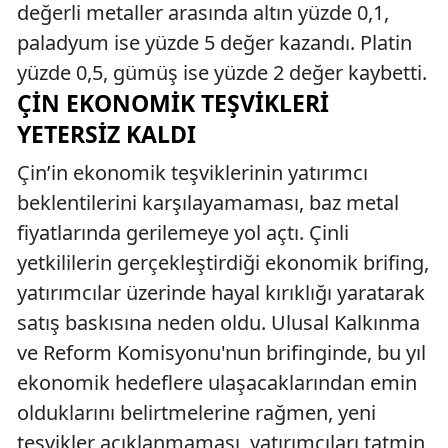
değerli metaller arasında altın yüzde 0,1,
paladyum ise yüzde 5 değer kazandı. Platin
yüzde 0,5, gümüş ise yüzde 2 değer kaybetti.
ÇIN EKONOMIK TEŞVIKLERI
YETERSIZ KALDI
Çin’in ekonomik teşviklerinin yatırımcı
beklentilerini karşılayamaması, baz metal
fiyatlarında gerilemeye yol açtı. Çinli
yetkililerin gerçekleştirdiği ekonomik brifing,
yatırımcılar üzerinde hayal kırıklığı yaratarak
satış baskısına neden oldu. Ulusal Kalkınma
ve Reform Komisyonu'nun brifinginde, bu yıl
ekonomik hedeflere ulaşacaklarından emin
olduklarını belirtmelerine rağmen, yeni
teşvikler açıklanmaması, yatırımcıları tatmin