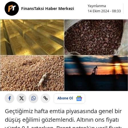
Yayınlanma
FinansTaksi Haber Merkezi
14 Ekim 2024 - 08:33
Abone Ol
Geçtiğimiz hafta emtia piyasasında genel bir
düşüş eğilimi gözlemlendi. Altının ons fiyatı