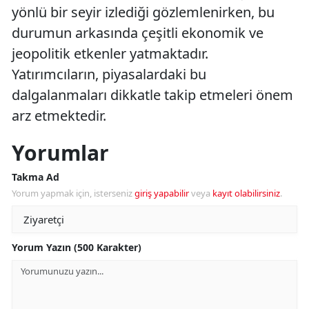
yönlü bir seyir izlediği gözlemlenirken, bu
durumun arkasında çeşitli ekonomik ve
jeopolitik etkenler yatmaktadır.
Yatırımcıların, piyasalardaki bu
dalgalanmaları dikkatle takip etmeleri önem
arz etmektedir.
Yorumlar
Takma Ad
Yorum yapmak için, isterseniz
giriş yapabilir
veya
kayıt olabilirsiniz
.
Yorum Yazın (500 Karakter)