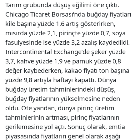
Tarım grubunda düşüş eğilimi öne çıktı.
Chicago Ticaret Borsası’nda buğday fiyatları
kile başına yüzde 1,6 artış gösterirken,
mısırda yüzde 2,1, pirinçte yüzde 0,7, soya
fasulyesinde ise yüzde 3,2 azalış kaydedildi.
Intercontinental Exchange’de şeker yüzde
3,7, kahve yüzde 1,9 ve pamuk yüzde 0,8
değer kaybederken, kakao fiyatı ton başına
yüzde 9,8 artışla haftayı kapattı. Dünya
buğday üretim tahminlerindeki düşüş,
buğday fiyatlarının yükselmesine neden
oldu. Öte yandan, dünya pirinç üretim
tahminlerinin artması, pirinç fiyatlarının
gerilemesine yol açtı. Sonuç olarak, emtia
piyasasında fiyatların genel olarak aşağı