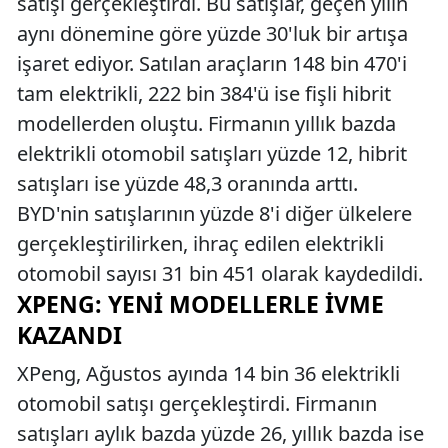
satışı gerçekleştirdi. Bu satışlar, geçen yılın
aynı dönemine göre yüzde 30'luk bir artışa
işaret ediyor. Satılan araçların 148 bin 470'i
tam elektrikli, 222 bin 384'ü ise fişli hibrit
modellerden oluştu. Firmanın yıllık bazda
elektrikli otomobil satışları yüzde 12, hibrit
satışları ise yüzde 48,3 oranında arttı.
BYD'nin satışlarının yüzde 8'i diğer ülkelere
gerçekleştirilirken, ihraç edilen elektrikli
otomobil sayısı 31 bin 451 olarak kaydedildi.
XPENG: YENI MODELLERLE İVME
KAZANDI
XPeng, Ağustos ayında 14 bin 36 elektrikli
otomobil satışı gerçekleştirdi. Firmanın
satışları aylık bazda yüzde 26, yıllık bazda ise