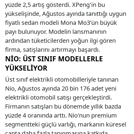
yüzde 2,5 artış gösterdi. XPeng'in bu
yükselişinde, Ağustos ayında tanıttığı uygun
fiyatlı sedan modeli Mona Mo3'ün büyük
payı bulunuyor. Modelin lansmanının
ardından tüketicilerden yoğun ilgi gören
firma, satışlarını artırmayı başardı.
NIO: ÜST SINIF MODELLERLE
YÜKSELIYOR
Üst sınıf elektrikli otomobilleriyle tanınan
Nio, Ağustos ayında 20 bin 176 adet yeni
elektrikli otomobil satışı gerçekleştirdi.
Firmanın satışları bu dönemde yıllık bazda
yüzde 4 oranında arttı. Nio'nun premium
segmentteki güçlü varlığı, markanın küresel
çapta daha fazla tanınmasına katkıda