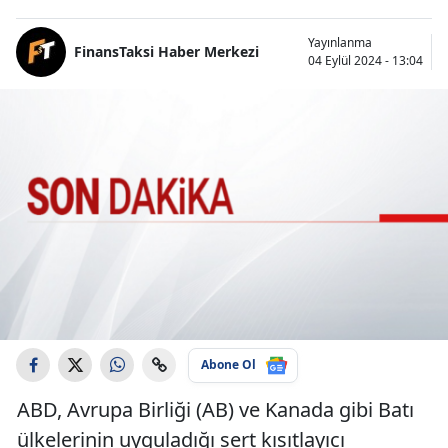
Yayınlanma
FinansTaksi Haber Merkezi
04 Eylül 2024 - 13:04
Abone Ol
ABD, Avrupa Birliği (AB) ve Kanada gibi Batı
ülkelerinin uyguladığı sert kısıtlayıcı