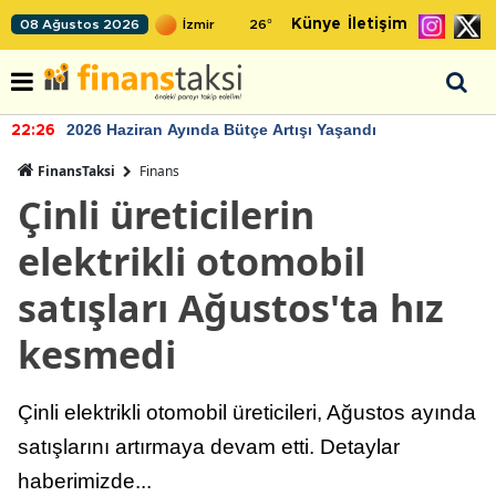
Künye
İletişim
08 Ağustos 2026
26
°
2026 Haziran Ayında Bütçe Artışı Yaşandı
22:26
FinansTaksi
Finans
Çinli üreticilerin
elektrikli otomobil
satışları Ağustos'ta hız
kesmedi
Çinli elektrikli otomobil üreticileri, Ağustos ayında
satışlarını artırmaya devam etti. Detaylar
haberimizde...