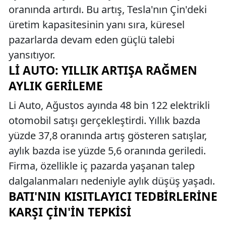
oranında artırdı. Bu artış, Tesla'nın Çin'deki
üretim kapasitesinin yanı sıra, küresel
pazarlarda devam eden güçlü talebi
yansıtıyor.
LI AUTO: YILLIK ARTIŞA RAĞMEN
AYLIK GERILEME
Li Auto, Ağustos ayında 48 bin 122 elektrikli
otomobil satışı gerçekleştirdi. Yıllık bazda
yüzde 37,8 oranında artış gösteren satışlar,
aylık bazda ise yüzde 5,6 oranında geriledi.
Firma, özellikle iç pazarda yaşanan talep
dalgalanmaları nedeniyle aylık düşüş yaşadı.
BATI'NIN KISITLAYICI TEDBIRLERINE
KARŞI ÇIN'IN TEPKISI