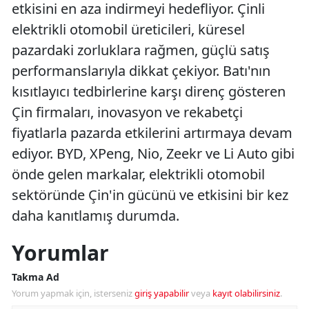
etkisini en aza indirmeyi hedefliyor. Çinli
elektrikli otomobil üreticileri, küresel
pazardaki zorluklara rağmen, güçlü satış
performanslarıyla dikkat çekiyor. Batı'nın
kısıtlayıcı tedbirlerine karşı direnç gösteren
Çin firmaları, inovasyon ve rekabetçi
fiyatlarla pazarda etkilerini artırmaya devam
ediyor. BYD, XPeng, Nio, Zeekr ve Li Auto gibi
önde gelen markalar, elektrikli otomobil
sektöründe Çin'in gücünü ve etkisini bir kez
daha kanıtlamış durumda.
Yorumlar
Takma Ad
Yorum yapmak için, isterseniz
giriş yapabilir
veya
kayıt olabilirsiniz
.