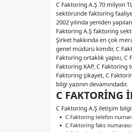
C Faktoring A.Ş 70 milyon TL
sektöründe faktoring faaliyet
2002 yılında yeniden yapılan
Faktoring A.Ş faktoring sekt
Şirket hakkında en çok merak
genel müdürü kimdir, C Fak
Faktoring ortaklık yapısı, C F
Faktoring KAP, C Faktoring t
Faktoring şikayet, C Faktori
bilgi yazının devamındadır.
C FAKTORING İL
C Faktoring A.Ş iletişim bilgi
C Faktoring telefon numara
C Faktoring faks numarası