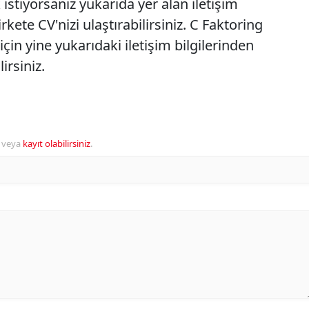
istiyorsanız yukarıda yer alan iletişim
rkete CV'nizi ulaştırabilirsiniz. C Faktoring
 için yine yukarıdaki iletişim bilgilerinden
irsiniz.
veya
kayıt olabilirsiniz
.