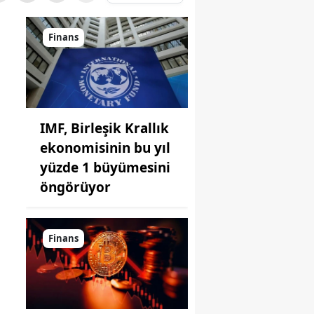
Finans
IMF, Birleşik Krallık
ekonomisinin bu yıl
yüzde 1 büyümesini
öngörüyor
Finans