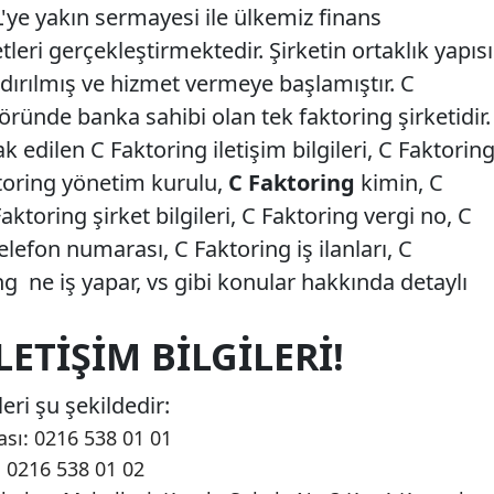
'ye yakın sermayesi ile ülkemiz finans
leri gerçekleştirmektedir. Şirketin ortaklık yapısı
dırılmış ve hizmet vermeye başlamıştır. C
öründe banka sahibi olan tek faktoring şirketidir.
 edilen C Faktoring iletişim bilgileri, C Faktorin
toring yönetim kurulu,
C Faktoring
kimin, C
aktoring şirket bilgileri, C Faktoring vergi no, C
elefon numarası, C Faktoring iş ilanları, C
ng ne iş yapar, vs gibi konular hakkında detaylı
ETIŞIM BILGILERI!
leri şu şekildedir:
sı: 0216 538 01 01
: 0216 538 01 02