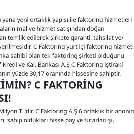
yana yeni ortaklık yapısı ile faktoring hizmetleri
maların mal ve hizmet satışından doğan
an temlik edilerek şirkete garanti, tahsilat ve/
rilmesidir. C Faktoring yurt içi faktoring hizmeti
nka sahibi olan tek faktoring şirketi olduğunu
f Kredi ve Kal. Bankası A.Ş C Faktoring iştiraki
anın yüzde 30,17 oranında hissesine sahiptir.
KIMIN? C FAKTORING
SI!
ilyon TL'dir. C Faktoring A.Ş 6 ortaklık bir anoni
arı, sahip oldukları hisse pay ve tutarları şu