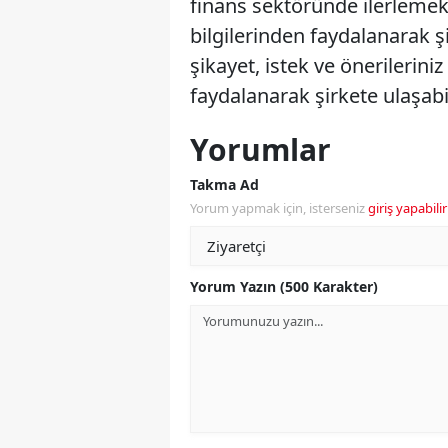
finans sektöründe ilerlemek 
bilgilerinden faydalanarak şi
şikayet, istek ve önerileriniz
faydalanarak şirkete ulaşabil
Yorumlar
Takma Ad
Yorum yapmak için, isterseniz
giriş yapabilir
Yorum Yazın (500 Karakter)