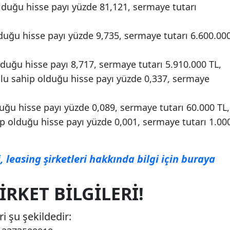
lduğu hisse payı yüzde 81,121, sermaye tutarı
uğu hisse payı yüzde 9,735, sermaye tutarı 6.600.00
lduğu hisse payı 8,717, sermaye tutarı 5.910.000 TL,
lu sahip olduğu hisse payı yüzde 0,337, sermaye
duğu hisse payı yüzde 0,089, sermaye tutarı 60.000 TL,
 olduğu hisse payı yüzde 0,001, sermaye tutarı 1.00
, leasing şirketleri hakkında bilgi için buraya
IRKET BILGILERI!
ri şu şekildedir: