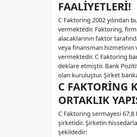
FAALIYETLERI!
C Faktoring 2002 yılından bu 
vermektedir. Faktoring, fir
alacaklarının faktor tarafınd
veya finansman hizmetinin ve
vermektedir. C Faktoring ba
deklare etmiştir. Bank Poziti
olan kuruluştur. Şirket bank
C FAKTORING 
ORTAKLIK YAPI
C Faktoring sermayesi 67,8 M
şirketidir. Şirketin hissedarl
şekildedir: