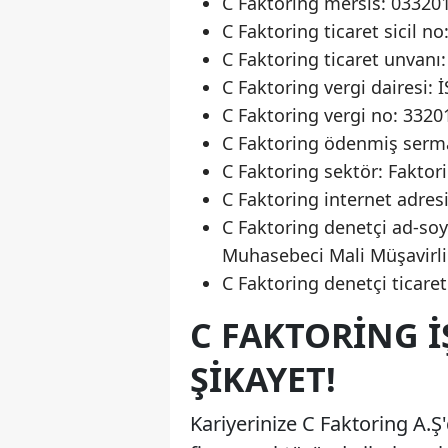
C Faktoring mersis: 0332
C Faktoring ticaret sicil n
C Faktoring ticaret unvanı
C Faktoring vergi dairesi:
C Faktoring vergi no: 332
C Faktoring ödenmiş serma
C Faktoring sektör: Faktori
C Faktoring internet adresi
C Faktoring denetçi ad-s
Muhasebeci Mali Müşavirli
C Faktoring denetçi ticaret
C FAKTORING İ
ŞIKAYET!
Kariyerinize C Faktoring A.