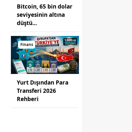
Bitcoin, 65 bin dolar
seviyesinin altına
düştü...
g
Finans
Yurt Dışından Para
Transferi 2026
Rehberi