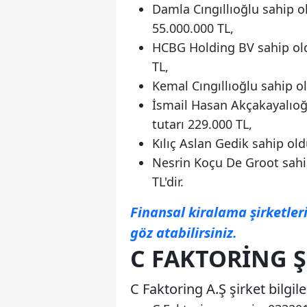
Damla Cıngıllıoğlu sahip o
55.000.000 TL,
HCBG Holding BV sahip old
TL,
Kemal Cıngıllıoğlu sahip o
İsmail Hasan Akçakayalıoğ
tutarı 229.000 TL,
Kılıç Aslan Gedik sahip ol
Nesrin Koçu De Groot sahip
TL'dir.
Finansal kiralama şirketleri
göz atabilirsiniz.
C FAKTORING Ş
C Faktoring A.Ş şirket bilgile