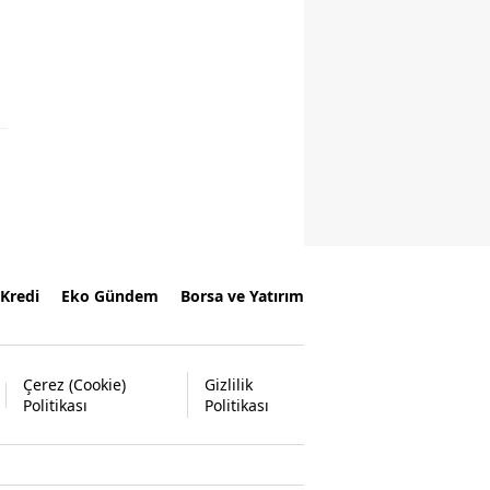
Kredi
Eko Gündem
Borsa ve Yatırım
Çerez (Cookie)
Gizlilik
Politikası
Politikası