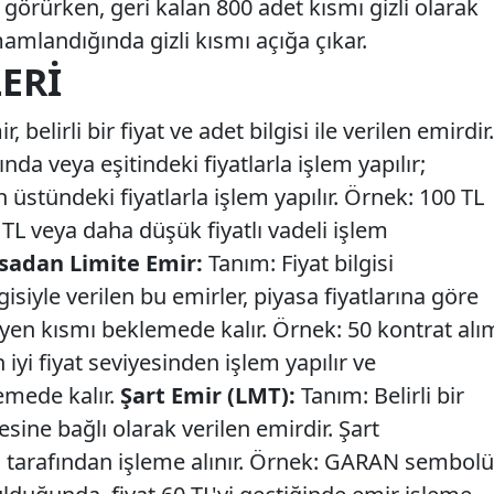
görürken, geri kalan 800 adet kısmı gizli olarak
amlandığında gizli kısmı açığa çıkar.
LERI
 belirli bir fiyat ve adet bilgisi ile verilen emirdir.
ında veya eşitindeki fiyatlarla işlem yapılır;
n üstündeki fiyatlarla işlem yapılır. Örnek: 100 TL
0 TL veya daha düşük fiyatlı vadeli işlem
sadan Limite Emir:
Tanım: Fiyat bilgisi
isiyle verilen bu emirler, piyasa fiyatlarına göre
en kısmı beklemede kalır. Örnek: 50 kontrat alı
iyi fiyat seviyesinden işlem yapılır ve
mede kalır.
Şart Emir (LMT):
Tanım: Belirli bir
ine bağlı olarak verilen emirdir. Şart
 tarafından işleme alınır. Örnek: GARAN sembolü