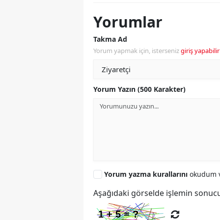
Yorumlar
Takma Ad
Yorum yapmak için, isterseniz
giriş yapabilir
Yorum Yazın (500 Karakter)
Yorum yazma kurallarını
okudum v
Aşağıdaki görselde işlemin sonucu