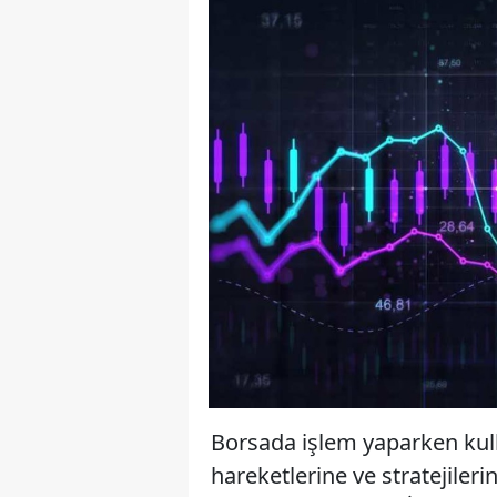
Borsada işlem yaparken kullan
hareketlerine ve stratejiler