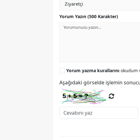
Yorum Yazın (500 Karakter)
Yorum yazma kurallarını
okudum v
Aşağıdaki görselde işlemin sonucu