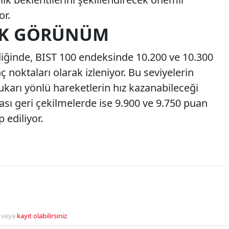
or.
NIK GÖRÜNÜM
diğinde, BIST 100 endeksinde 10.200 ve 10.300
 noktaları olarak izleniyor. Bu seviyelerin
ukarı yönlü hareketlerin hız kazanabileceği
ası geri çekilmelerde ise 9.900 ve 9.750 puan
 ediliyor.
veya
kayıt olabilirsiniz
.