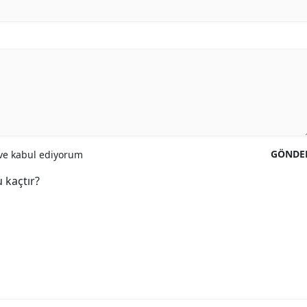
GÖNDE
e kabul ediyorum
 kaçtır?