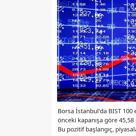
Borsa İstanbul'da BIST 100 e
önceki kapanışa göre 45,58 p
Bu pozitif başlangıç, piyasa