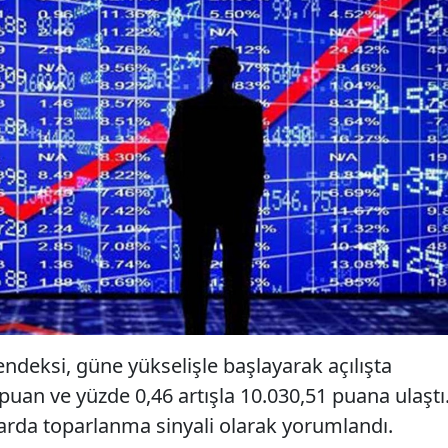
ndeksi, güne yükselişle başlayarak açılışta
uan ve yüzde 0,46 artışla 10.030,51 puana ulaştı
larda toparlanma sinyali olarak yorumlandı.