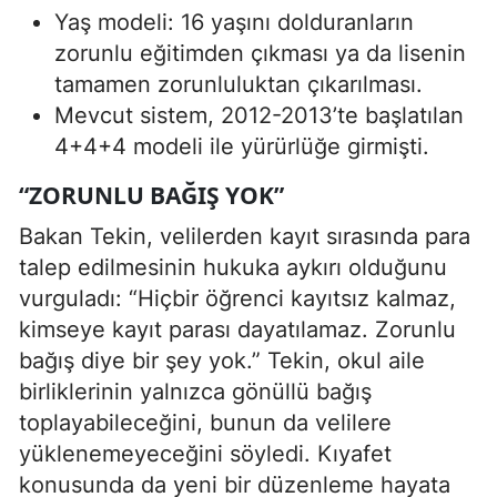
Yaş modeli: 16 yaşını dolduranların
zorunlu eğitimden çıkması ya da lisenin
tamamen zorunluluktan çıkarılması.
Mevcut sistem, 2012-2013’te başlatılan
4+4+4 modeli ile yürürlüğe girmişti.
“ZORUNLU BAĞIŞ YOK”
Bakan Tekin, velilerden kayıt sırasında para
talep edilmesinin hukuka aykırı olduğunu
vurguladı: “Hiçbir öğrenci kayıtsız kalmaz,
kimseye kayıt parası dayatılamaz. Zorunlu
bağış diye bir şey yok.” Tekin, okul aile
birliklerinin yalnızca gönüllü bağış
toplayabileceğini, bunun da velilere
yüklenemeyeceğini söyledi. Kıyafet
konusunda da yeni bir düzenleme hayata