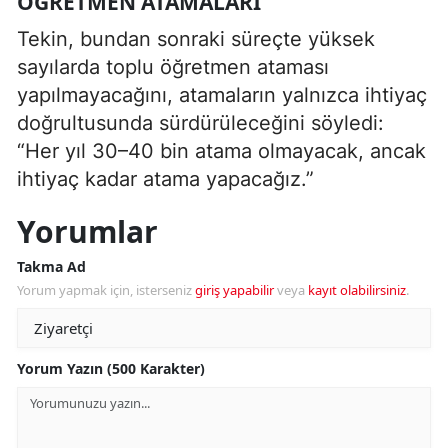
ÖĞRETMEN ATAMALARI
Tekin, bundan sonraki süreçte yüksek
sayılarda toplu öğretmen ataması
yapılmayacağını, atamaların yalnızca ihtiyaç
doğrultusunda sürdürüleceğini söyledi:
“Her yıl 30–40 bin atama olmayacak, ancak
ihtiyaç kadar atama yapacağız.”
Yorumlar
Takma Ad
Yorum yapmak için, isterseniz
giriş yapabilir
veya
kayıt olabilirsiniz
.
Yorum Yazın (500 Karakter)