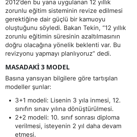
2012’den bu yana uygulanan 12 yıllık
zorunlu eğitim sisteminin revize edilmesi
gerektiğine dair güçlü bir kamuoyu
oluştuğunu söyledi. Bakan Tekin, “12 yıllık
zorunlu eğitimin süresinin azaltılmasının
doğru olacağına yönelik beklenti var. Bu
revizyonu yapmayı planlıyoruz” dedi.
MASADAKI 3 MODEL
Basına yansıyan bilgilere göre tartışılan
modeller şunlar:
3+1 modeli: Lisenin 3 yıla inmesi, 12.
sınıfın sınav yılına dönüştürülmesi.
2+2 modeli: 10. sınıf sonrası diploma
verilmesi, isteyenin 2 yıl daha devam
etmesi.