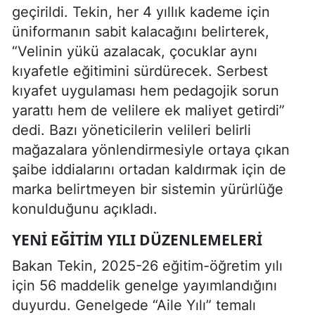
geçirildi. Tekin, her 4 yıllık kademe için
üniformanın sabit kalacağını belirterek,
“Velinin yükü azalacak, çocuklar aynı
kıyafetle eğitimini sürdürecek. Serbest
kıyafet uygulaması hem pedagojik sorun
yarattı hem de velilere ek maliyet getirdi”
dedi. Bazı yöneticilerin velileri belirli
mağazalara yönlendirmesiyle ortaya çıkan
şaibe iddialarını ortadan kaldırmak için de
marka belirtmeyen bir sistemin yürürlüğe
konulduğunu açıkladı.
YENI EĞITIM YILI DÜZENLEMELERI
Bakan Tekin, 2025-26 eğitim-öğretim yılı
için 56 maddelik genelge yayımlandığını
duyurdu. Genelgede “Aile Yılı” temalı