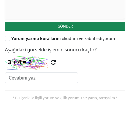
GÖNDER
Yorum yazma kurallarını
okudum ve kabul ediyorum
Aşağıdaki görselde işlemin sonucu kaçtır?
* Bu içerik ile ilgili yorum yok, ilk yorumu siz yazın, tartışalım *