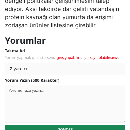
dengeli politikalar geliştirilmesini talep
ediyor. Aksi takdirde dar gelirli vatandaşın
protein kaynağı olan yumurta da erişimi
zorlaşan ürünler listesine girebilir.
Yorumlar
Takma Ad
Yorum yapmak için, isterseniz
giriş yapabilir
veya
kayıt olabilirsiniz
.
Yorum Yazın (500 Karakter)
GÖNDER