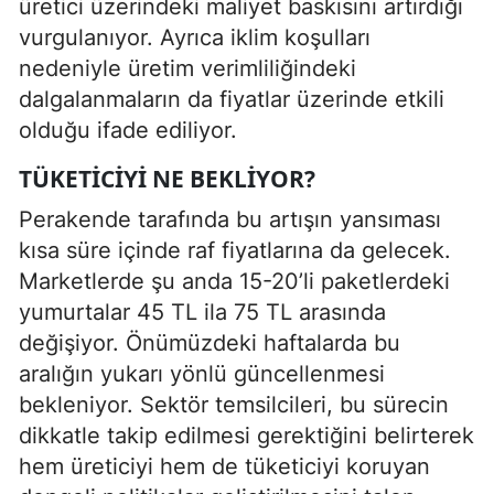
üretici üzerindeki maliyet baskısını artırdığı
vurgulanıyor. Ayrıca iklim koşulları
nedeniyle üretim verimliliğindeki
dalgalanmaların da fiyatlar üzerinde etkili
olduğu ifade ediliyor.
TÜKETICIYI NE BEKLIYOR?
Perakende tarafında bu artışın yansıması
kısa süre içinde raf fiyatlarına da gelecek.
Marketlerde şu anda 15-20’li paketlerdeki
yumurtalar 45 TL ila 75 TL arasında
değişiyor. Önümüzdeki haftalarda bu
aralığın yukarı yönlü güncellenmesi
bekleniyor. Sektör temsilcileri, bu sürecin
dikkatle takip edilmesi gerektiğini belirterek
hem üreticiyi hem de tüketiciyi koruyan