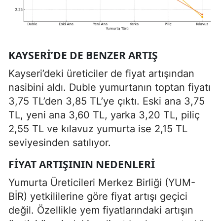
KAYSERI’DE DE BENZER ARTIŞ
Kayseri’deki üreticiler de fiyat artışından
nasibini aldı. Duble yumurtanın toptan fiyatı
3,75 TL’den 3,85 TL’ye çıktı. Eski ana 3,75
TL, yeni ana 3,60 TL, yarka 3,20 TL, piliç
2,55 TL ve kılavuz yumurta ise 2,15 TL
seviyesinden satılıyor.
FIYAT ARTIŞININ NEDENLERI
Yumurta Üreticileri Merkez Birliği (YUM-
BİR) yetkililerine göre fiyat artışı geçici
değil. Özellikle yem fiyatlarındaki artışın