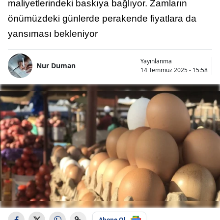
maliyetlerindeki baskıya bağlıyor. Zamların
önümüzdeki günlerde perakende fiyatlara da
yansıması bekleniyor
Yayınlanma
Nur Duman
14 Temmuz 2025 - 15:58
Abone Ol