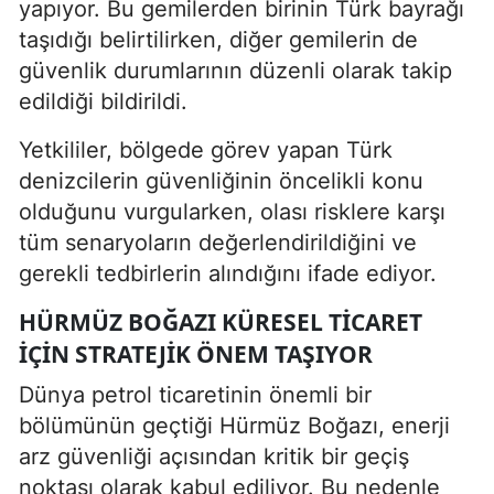
yapıyor. Bu gemilerden birinin Türk bayrağı
taşıdığı belirtilirken, diğer gemilerin de
güvenlik durumlarının düzenli olarak takip
edildiği bildirildi.
Yetkililer, bölgede görev yapan Türk
denizcilerin güvenliğinin öncelikli konu
olduğunu vurgularken, olası risklere karşı
tüm senaryoların değerlendirildiğini ve
gerekli tedbirlerin alındığını ifade ediyor.
HÜRMÜZ BOĞAZI KÜRESEL TICARET
IÇIN STRATEJIK ÖNEM TAŞIYOR
Dünya petrol ticaretinin önemli bir
bölümünün geçtiği Hürmüz Boğazı, enerji
arz güvenliği açısından kritik bir geçiş
noktası olarak kabul ediliyor. Bu nedenle