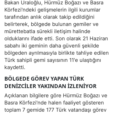
Bakan Uraloğlu, Hürmüz Boğazı ve Basra
Körfezi'ndeki gelişmelerin ilgili kurumlar
tarafından anlık olarak takip edildiğini
belirterek, bölgede bulunan gemiler ve
mürettebatla sürekli iletişim halinde
olduklarını ifade etti. Son olarak 21 Haziran
sabahı iki geminin daha güvenli şekilde
bölgeden ayrılmasıyla birlikte tahliye edilen
Türk sahipli gemi sayısının 11'e ulaştığını
kaydetti.
BÖLGEDE GÖREV YAPAN TÜRK
DENIZCILER YAKINDAN IZLENIYOR
Açıklanan bilgilere göre Hürmüz Boğazı ve
Basra Körfezi'nde halen faaliyet gösteren
toplam 7 gemide 177 Türk vatandaşı görev