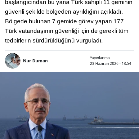
başlangıcından bu yana Türk sahipli 11 geminin
güvenli şekilde bölgeden ayrıldığını açıkladı.
Bölgede bulunan 7 gemide görev yapan 177
Türk vatandaşının güvenliği için de gerekli tüm
tedbirlerin sürdürüldüğünü vurguladı.
Yayınlanma
Nur Duman
23 Haziran 2026 - 13:54