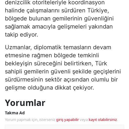
denizcilik otoriteleriyle koordinasyon
halinde çalışmalarını sürdüren Türkiye,
bölgede bulunan gemilerinin güvenliğini
sağlamak amacıyla gelişmeleri yakından
takip ediyor.
Uzmanlar, diplomatik temasların devam
etmesine rağmen bölgede temkinli
bekleyişin süreceğini belirtirken, Türk
sahipli gemilerin güvenli şekilde geçişlerini
sürdürmesinin sektör açısından olumlu bir
gelişme olduğuna dikkat çekiyor.
Yorumlar
Takma Ad
Yorum yapmak için, isterseniz
giriş yapabilir
veya
kayıt olabilirsiniz
.