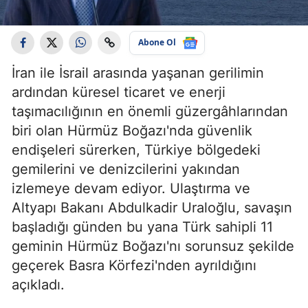
Abone Ol
İran ile İsrail arasında yaşanan gerilimin
ardından küresel ticaret ve enerji
taşımacılığının en önemli güzergâhlarından
biri olan Hürmüz Boğazı'nda güvenlik
endişeleri sürerken, Türkiye bölgedeki
gemilerini ve denizcilerini yakından
izlemeye devam ediyor. Ulaştırma ve
Altyapı Bakanı Abdulkadir Uraloğlu, savaşın
başladığı günden bu yana Türk sahipli 11
geminin Hürmüz Boğazı'nı sorunsuz şekilde
geçerek Basra Körfezi'nden ayrıldığını
açıkladı.