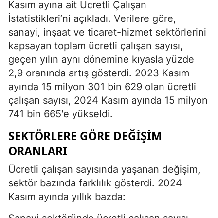
Kasım ayına ait Ücretli Çalışan
İstatistikleri’ni açıkladı. Verilere göre,
sanayi, inşaat ve ticaret-hizmet sektörlerini
kapsayan toplam ücretli çalışan sayısı,
geçen yılın aynı dönemine kıyasla yüzde
2,9 oranında artış gösterdi. 2023 Kasım
ayında 15 milyon 301 bin 629 olan ücretli
çalışan sayısı, 2024 Kasım ayında 15 milyon
741 bin 665'e yükseldi.
SEKTÖRLERE GÖRE DEĞIŞIM
ORANLARI
Ücretli çalışan sayısında yaşanan değişim,
sektör bazında farklılık gösterdi. 2024
Kasım ayında yıllık bazda:
Sanayi sektöründe ücretli çalışan sayısı