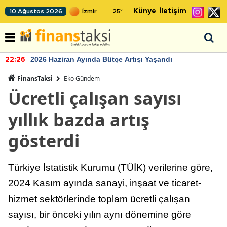
Künye
İletişim
10 Ağustos 2026
25
°
2026 Haziran Ayında Bütçe Artışı Yaşandı
22:26
FinansTaksi
Eko Gündem
Ücretli çalışan sayısı
yıllık bazda artış
gösterdi
Türkiye İstatistik Kurumu (TÜİK) verilerine göre,
2024 Kasım ayında sanayi, inşaat ve ticaret-
hizmet sektörlerinde toplam ücretli çalışan
sayısı, bir önceki yılın aynı dönemine göre