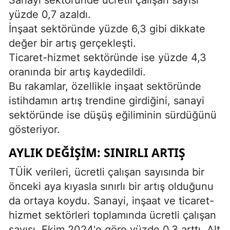
yüzde 0,7 azaldı.
İnşaat sektöründe yüzde 6,3 gibi dikkate
değer bir artış gerçekleşti.
Ticaret-hizmet sektöründe ise yüzde 4,3
oranında bir artış kaydedildi.
Bu rakamlar, özellikle inşaat sektöründe
istihdamın artış trendine girdiğini, sanayi
sektöründe ise düşüş eğiliminin sürdüğünü
gösteriyor.
AYLIK DEĞIŞIM: SINIRLI ARTIŞ
TÜİK verileri, ücretli çalışan sayısında bir
önceki aya kıyasla sınırlı bir artış olduğunu
da ortaya koydu. Sanayi, inşaat ve ticaret-
hizmet sektörleri toplamında ücretli çalışan
sayısı, Ekim 2024'e göre yüzde 0,3 arttı. Alt